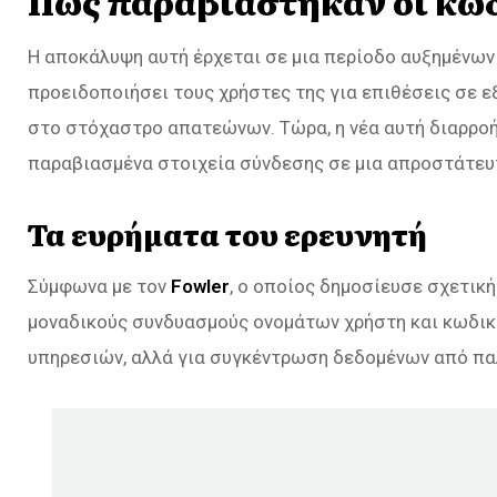
Πώς παραβιάστηκαν οι κωδ
Η αποκάλυψη αυτή έρχεται σε μια περίοδο αυξημένων
προειδοποιήσει τους χρήστες της για επιθέσεις σε εξ
στο στόχαστρο απατεώνων. Τώρα, η νέα αυτή διαρρο
παραβιασμένα στοιχεία σύνδεσης σε μια απροστάτευ
Τα ευρήματα του ερευνητή
Σύμφωνα με τον
Fowler
, ο οποίος δημοσίευσε σχετικ
μοναδικούς συνδυασμούς ονομάτων χρήστη και κωδικώ
υπηρεσιών, αλλά για συγκέντρωση δεδομένων από παλα