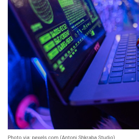
Photo via: pexels.com (Antoni Shkraba Studio)