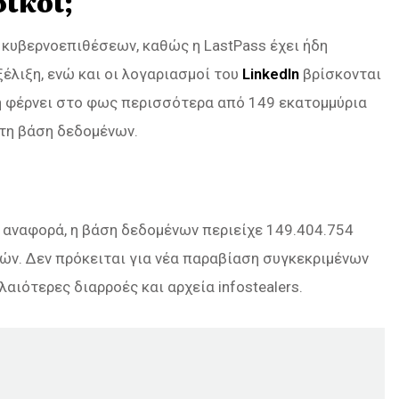
ικοί;
 κυβερνοεπιθέσεων, καθώς η LastPass έχει ήδη
έλιξη, ενώ και οι λογαριασμοί του
LinkedIn
βρίσκονται
ή φέρνει στο φως περισσότερα από 149 εκατομμύρια
τη βάση δεδομένων.
ή αναφορά, η βάση δεδομένων περιείχε 149.404.754
ν. Δεν πρόκειται για νέα παραβίαση συγκεκριμένων
ιότερες διαρροές και αρχεία infostealers.