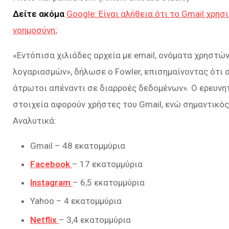
Δείτε ακόμα
Google: Είναι αλήθεια ότι το Gmail χρησ
νοημοσύνη;
«
Εντόπισα χιλιάδες αρχεία με email, ονόματα χρηστώ
λογαριασμών
», δήλωσε ο Fowler, επισημαίνοντας ότι 
άτρωτοι απέναντι σε διαρροές δεδομένων
». Ο ερευν
στοιχεία αφορούν χρήστες του Gmail, ενώ σημαντικός
Αναλυτικά:
Gmail – 48 εκατομμύρια
Facebook
– 17 εκατομμύρια
Instagram
– 6,5 εκατομμύρια
Yahoo – 4 εκατομμύρια
Netflix
– 3,4 εκατομμύρια