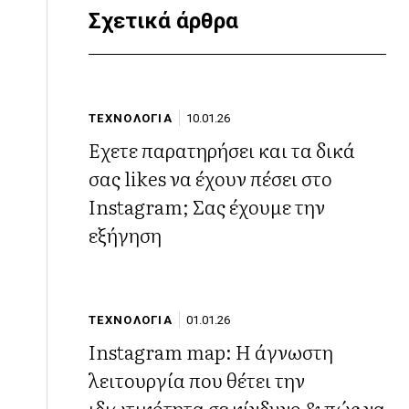
Σχετικά άρθρα
ΤΕΧΝΟΛΟΓΙΑ
10.01.26
Έχετε παρατηρήσει και τα δικά
σας likes να έχουν πέσει στο
Instagram; Σας έχουμε την
εξήγηση
ΤΕΧΝΟΛΟΓΙΑ
01.01.26
Instagram map: Η άγνωστη
λειτουργία που θέτει την
ιδιωτικότητα σε κίνδυνο & πώς να