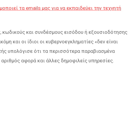
ιμοποιεί τα emails μας για να εκπαιδεύει την τεχνητή
ν, κωδικούς και συνδέσμους εισόδου ή εξουσιοδότησης
ακόμη και οι ίδιοι οι κυβερνοεγκληματίες «
δεν είναι
ητής υπολόγισε ότι τα περισσότερα παραβιασμένα
 αριθμός αφορά και άλλες δημοφιλείς υπηρεσίες.