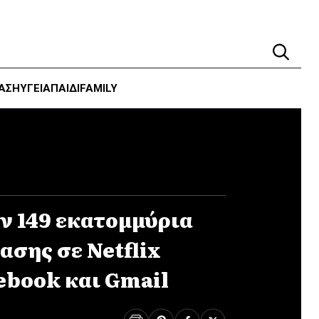
ΑΣΗ
ΥΓΕΊΑ
ΠΑΙΔΙ
FAMILY
 149 εκατομμύρια
ασης σε Netflix
ebook και Gmail