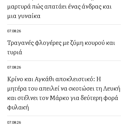
μαρτυρά πώς απατάει ένας άνδρας και
μια γυναίκα
07.08.26
Τραγανές φλογέρες με ζύμη κουρού και
τυριά
07.08.26
Κρίνο και Αγκάθι αποκλειστικό: Η
μητέρα του απειλεί να σκοτώσει τη Λευκή
και στέλνει τον Μάρκο για δεύτερη φορά
φυλακή
07.08.26