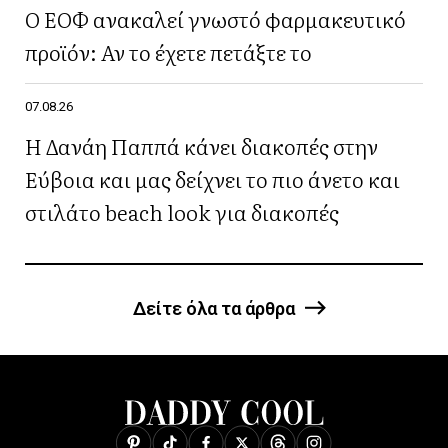
Ο ΕΟΦ ανακαλεί γνωστό φαρμακευτικό
προϊόν: Αν το έχετε πετάξτε το
07.08.26
Η Δανάη Παππά κάνει διακοπές στην
Εύβοια και μας δείχνει το πιο άνετο και
στιλάτο beach look για διακοπές
Δείτε όλα τα άρθρα