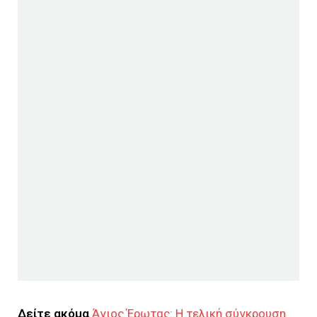
Δείτε ακόμα
Άγιος Έρωτας: Η τελική σύγκρουση