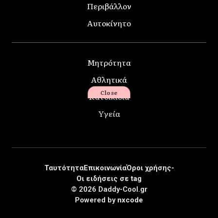
Περιβάλλον
Αυτοκίνητο
Μητρότητα
Αθλητικά
Close
Κατοικίδια
Υγεία
Ταυτότητα
Επικοινωνία
Όροι χρήσης-
Οι ειδήσεις σε tag
© 2026 Daddy-Cool.gr
Powered by
nxcode