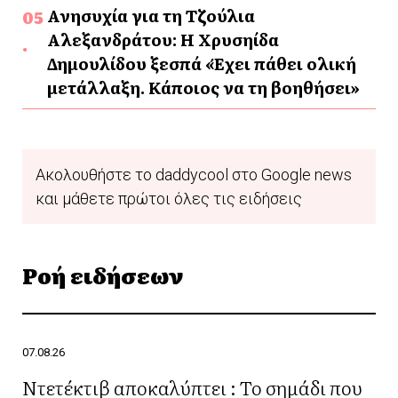
Ανησυχία για τη Τζούλια
Αλεξανδράτου: Η Χρυσηίδα
Δημουλίδου ξεσπά «Έχει πάθει ολική
μετάλλαξη. Κάποιος να τη βοηθήσει»
Ακολουθήστε το daddycool στο Google news
και μάθετε πρώτοι όλες τις ειδήσεις
Ροή ειδήσεων
07.08.26
Ντετέκτιβ αποκαλύπτει : Το σημάδι που