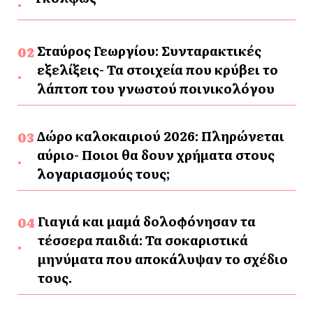
Σταύρος Γεωργίου: Συνταρακτικές
εξελίξεις- Τα στοιχεία που κρύβει το
λάπτοπ του γνωστού ποινικολόγου
Δώρο καλοκαιριού 2026: Πληρώνεται
αύριο- Ποιοι θα δουν χρήματα στους
λογαριασμούς τους;
Γιαγιά και μαμά δολοφόνησαν τα
τέσσερα παιδιά: Τα σοκαριστικά
μηνύματα που αποκάλυψαν το σχέδιο
τους.