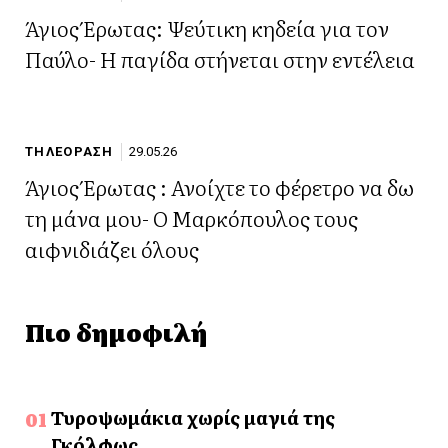
Άγιος Έρωτας: Ψεύτικη κηδεία για τον
Παύλο- H παγίδα στήνεται στην εντέλεια
ΤΗΛΕΟΡΑΣΗ
29.05.26
Άγιος Έρωτας : Ανοίχτε το φέρετρο να δω
τη μάνα μου- Ο Μαρκόπουλος τους
αιφνιδιάζει όλους
Πιο δημοφιλή
Τυροψωμάκια χωρίς μαγιά της
Γκόλφως