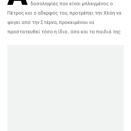
δοσοληψίες που είναι μπλεγμένος ο
Πέτρος και ο αδερφός του, προτρέπει την Χλόη να
φύγει από την Στέρνα, προκειμένου να
προστατευθεί τόσο η ίδια , όσο και τα παιδιά της.