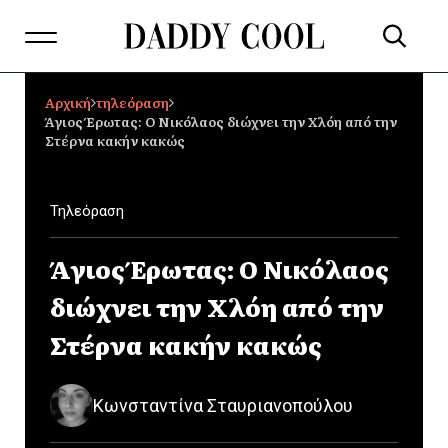
Αρχική
τηλεόραση
Άγιος Έρωτας: Ο Νικόλαος διώχνει την Χλόη από την
Στέρνα κακήν κακώς
Τηλεόραση
Άγιος Έρωτας: Ο Νικόλαος
διώχνει την Χλόη από την
Στέρνα κακήν κακώς
Κωνσταντίνα Σταυριανοπούλου