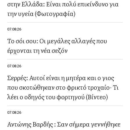
στην Ελλάδα: Είναι πολύ επικίνδυνο για
την υγεία (Φωτογραφία)
07.08.26
Το σόι σου: Οι μεγάλες αλλαγές που
έρχονται τη νέα σεζόν
07.08.26
Σερρές: Αυτοί είναι η μητέρα και ο γιος
που σκοτώθηκαν στο φρικτό τροχαίο- Τι
λέει ο οδηγός του φορτηγού (Βίντεο)
07.08.26
Αντώνης Βαρδής : Σαν σήμερα γεννήθηκε