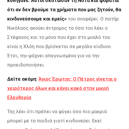
κυνηγάνε. Αυτοί σκότωσαν τη Νότα και φοβάται
ότι αν δεν βρούμε τα χρήματα που μας ζητούν, θα
κινδυνεύσουμε και εμείς»
του αναφέρει. Ο πατήρ
Νικόλαος ακούει έντρομος τα όσα του λέει ο
Στέφανος και το μόνο που έχει στο μυαλό του
είναι η Χλόη που βρίσκεται σε μεγάλο κίνδυνο.
Έτσι, την ψάχνει απεγνωσμένα για να την
προειδοποιήσει.
Δείτε ακόμη:
Άγιος Έρωτας: Ο Πέτρος γίνεται ο
χειρότερος όλων και κάνει κακό στην μικρή
Ελευθερία
Της λέει ότι πρέπει να φύγει όσο πιο μακριά
μπορεί με τα παιδιά γιατί κινδυνεύει. Εκεί