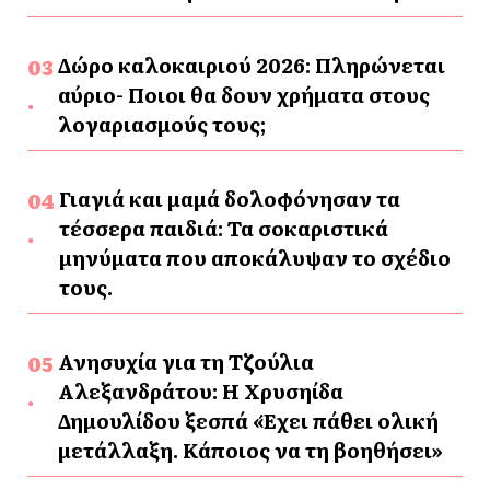
Δώρο καλοκαιριού 2026: Πληρώνεται
αύριο- Ποιοι θα δουν χρήματα στους
λογαριασμούς τους;
Γιαγιά και μαμά δολοφόνησαν τα
τέσσερα παιδιά: Τα σοκαριστικά
μηνύματα που αποκάλυψαν το σχέδιο
τους.
Ανησυχία για τη Τζούλια
Αλεξανδράτου: Η Χρυσηίδα
Δημουλίδου ξεσπά «Έχει πάθει ολική
μετάλλαξη. Κάποιος να τη βοηθήσει»