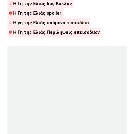
Η Γη της Ελιάς 5ος Κύκλος
Η Γη της Ελιάς spoiler
Η γη της Ελιάς επόμενα επεισόδια
Η Γη της Ελιάς Περιλήψεις επεισοδίων