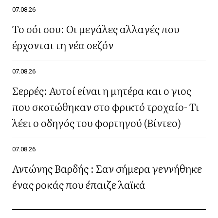
07.08.26
Το σόι σου: Οι μεγάλες αλλαγές που
έρχονται τη νέα σεζόν
07.08.26
Σερρές: Αυτοί είναι η μητέρα και ο γιος
που σκοτώθηκαν στο φρικτό τροχαίο- Τι
λέει ο οδηγός του φορτηγού (Βίντεο)
07.08.26
Αντώνης Βαρδής : Σαν σήμερα γεννήθηκε
ένας ροκάς που έπαιζε λαϊκά