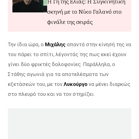
Η Γη της Ελιάς: Η Συγκινητική
σκηνή με το Νίκο Γαλανό στο
φινάλε της σειράς
Την ίδια ώρα, ο
Μιχάλης
απαντά στην κίνησή της να
του πάρει το σπίτι, λέγοντάς της πως εκεί έχουν
γίνει δύο φρικτές δολοφονίες. Παράλληλα, ο
Στάθης αγωνιά για τα αποτελέσματα των
εξετάσεών του, με τον
Λυκούργο
να μένει διαρκώς
στο πλευρό του και να τον στηρίζει.