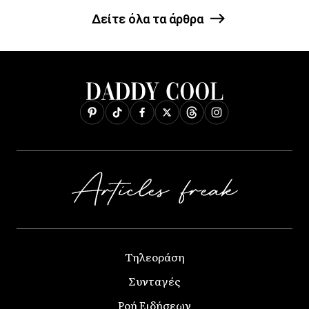
Δείτε όλα τα άρθρα
Τηλεοράση
Συνταγές
Ροή Ειδήσεων