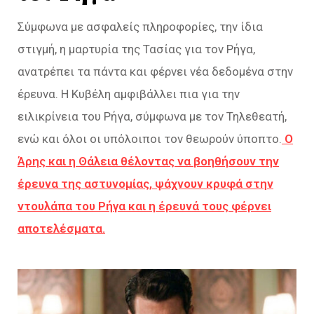
Σύμφωνα με ασφαλείς πληροφορίες, την ίδια
στιγμή, η μαρτυρία της Τασίας για τον Ρήγα,
ανατρέπει τα πάντα και φέρνει νέα δεδομένα στην
έρευνα. Η Κυβέλη αμφιβάλλει πια για την
ειλικρίνεια του Ρήγα, σύμφωνα με τον Τηλεθεατή,
ενώ και όλοι οι υπόλοιποι τον θεωρούν ύποπτο.
Ο
Άρης και η Θάλεια θέλοντας να βοηθήσουν την
έρευνα της αστυνομίας, ψάχνουν κρυφά στην
ντουλάπα του Ρήγα και η έρευνά τους φέρνει
αποτελέσματα.