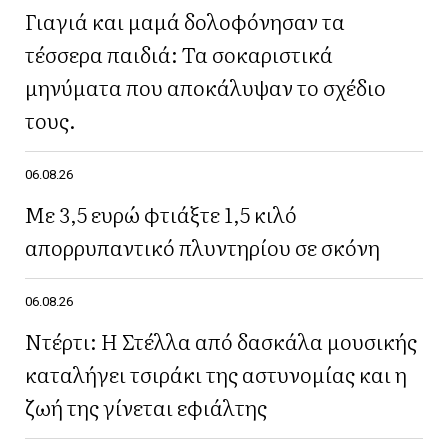
Γιαγιά και μαμά δολοφόνησαν τα
τέσσερα παιδιά: Τα σοκαριστικά
μηνύματα που αποκάλυψαν το σχέδιο
τους.
06.08.26
Με 3,5 ευρώ φτιάξτε 1,5 κιλό
απορρυπαντικό πλυντηρίου σε σκόνη
06.08.26
Ντέρτι: Η Στέλλα από δασκάλα μουσικής
καταλήγει τσιράκι της αστυνομίας και η
ζωή της γίνεται εφιάλτης