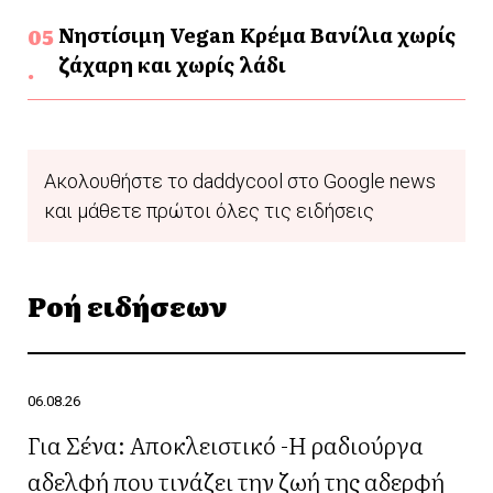
Νηστίσιμη Vegan Κρέμα Βανίλια χωρίς
ζάχαρη και χωρίς λάδι
Ακολουθήστε το daddycool στο Google news
και μάθετε πρώτοι όλες τις ειδήσεις
Ροή ειδήσεων
06.08.26
Για Σένα: Αποκλειστικό -Η ραδιούργα
αδελφή που τινάζει την ζωή της αδερφή