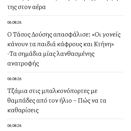
της στον αέρα
06.08.26
Ο Τάσος Δούσης απασφάλισε: «Οι γονείς
κάνουν τα παιδιά κάφρους και Κτήνη»
-Τα σημάδια μίας λανθασμένης
ανατροφής
06.08.26
Τζάμια στις μπαλκονόπορτες με
θαμπάδες από τον ήλιο – Πώς να τα
καθαρίσεις
06.08.26