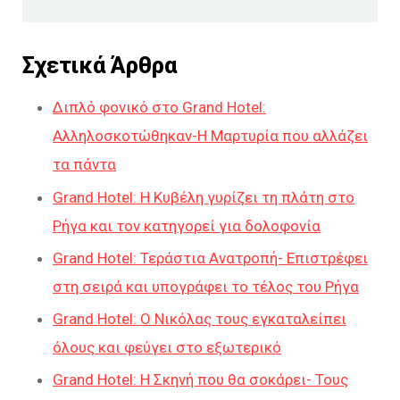
Σχετικά Άρθρα
Διπλό φονικό στο Grand Hotel:
Αλληλοσκοτώθηκαν-Η Μαρτυρία που αλλάζει
τα πάντα
Grand Hotel: Η Κυβέλη γυρίζει τη πλάτη στο
Ρήγα και τον κατηγορεί για δολοφονία
Grand Hotel: Τεράστια Ανατροπή- Επιστρέφει
στη σειρά και υπογράφει το τέλος του Ρήγα
Grand Hotel: Ο Νικόλας τους εγκαταλείπει
όλους και φεύγει στο εξωτερικό
Grand Hotel: Η Σκηνή που θα σοκάρει- Τους