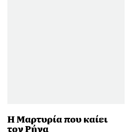
Η Μαρτυρία που καίει
τον Ρήγα