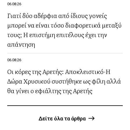
06.08.26
Γιατί δύο αδέρφια από ίδιους γονείς
μπορεί να είναι τόσο διαφορετικά μεταξύ
τους; Η επιστήμη επιτέλους έχει την
απάντηση
06.08.26
Οι κόρες της Αρετής: Αποκλειστικό-Η
Δώρα Χρυσικού συστήθηκε ως φίλη αλλά
θα γίνει ο εφιάλτης της Αρετής
Δείτε όλα τα άρθρα