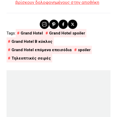
βρίσκουν δολοφονημένους στην αποθήκη
Grand Hotel
Grand Hotel spoiler
Grand Hotel Β κύκλος
Grand Hotel επόμενα επεισόδια
spoiler
Τηλεοπτικές σειρές