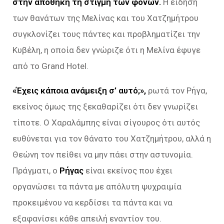
στην αποθήκη τη στιγμή των φόνων.
Η είδηση
των θανάτων της Μελίνας και του Χατζημήτρου
συγκλονίζει τους πάντες και προβληματίζει την
Κυβέλη, η οποία δεν γνώριζε ότι η Μελίνα έφυγε
από το Grand Hotel.
«Έχεις κάποια ανάμειξη σ’ αυτό;»,
ρωτά τον Ρήγα,
εκείνος όμως της ξεκαθαρίζει ότι δεν γνωρίζει
τίποτε. Ο Χαραλάμπης είναι σίγουρος ότι αυτός
ευθύνεται για τον θάνατο του Χατζημήτρου, αλλά η
Θεώνη τον πείθει να μην πάει στην αστυνομία.
Πράγματι, ο
Ρήγας
είναι εκείνος που έχει
οργανώσει τα πάντα με απόλυτη ψυχραιμία
προκειμένου να κερδίσει τα πάντα και να
εξαφανίσει κάθε απειλή εναντίον του.