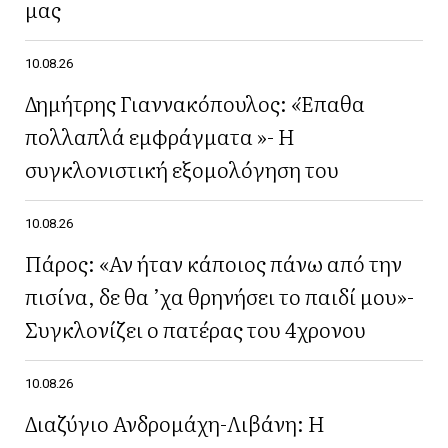
μας
10.08.26
Δημήτρης Γιαννακόπουλος: «Έπαθα
πολλαπλά εμφράγματα »- Η
συγκλονιστική εξομολόγηση του
10.08.26
Πάρος: «Αν ήταν κάποιος πάνω από την
πισίνα, δε θα ’χα θρηνήσει το παιδί μου»-
Συγκλονίζει ο πατέρας του 4χρονου
10.08.26
Διαζύγιο Ανδρομάχη-Λιβάνη: Η