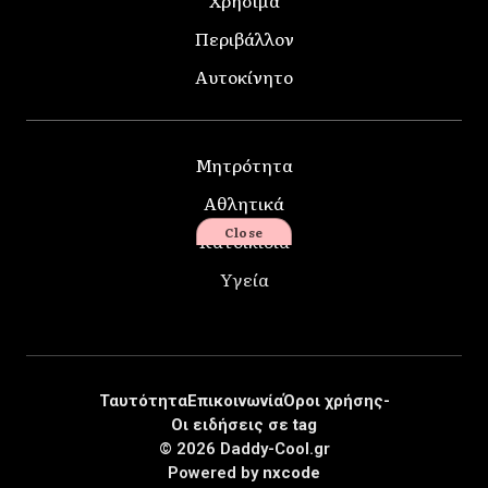
Χρήσιμα
Περιβάλλον
Αυτοκίνητο
Μητρότητα
Αθλητικά
Close
Κατοικίδια
Υγεία
Ταυτότητα
Επικοινωνία
Όροι χρήσης-
Οι ειδήσεις σε tag
© 2026 Daddy-Cool.gr
Powered by
nxcode