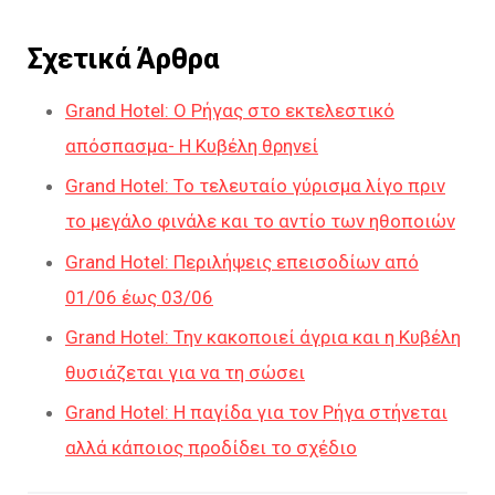
Σχετικά Άρθρα
Grand Hotel: Ο Ρήγας στο εκτελεστικό
απόσπασμα- Η Κυβέλη θρηνεί
Grand Hotel: Το τελευταίο γύρισμα λίγο πριν
το μεγάλο φινάλε και το αντίο των ηθοποιών
Grand Hotel: Περιλήψεις επεισοδίων από
01/06 έως 03/06
Grand Hotel: Την κακοποιεί άγρια και η Κυβέλη
θυσιάζεται για να τη σώσει
Grand Hotel: Η παγίδα για τον Ρήγα στήνεται
αλλά κάποιος προδίδει το σχέδιο