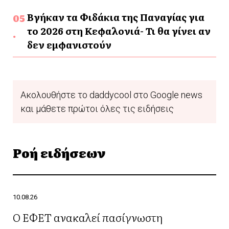
Βγήκαν τα Φιδάκια της Παναγίας για
το 2026 στη Κεφαλονιά- Τι θα γίνει αν
δεν εμφανιστούν
Ακολουθήστε το daddycool στο Google news
και μάθετε πρώτοι όλες τις ειδήσεις
Ροή ειδήσεων
10.08.26
Ο ΕΦΕΤ ανακαλεί πασίγνωστη