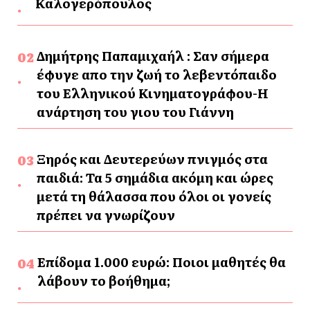
Καλογερόπουλος
Δημήτρης Παπαμιχαήλ : Σαν σήμερα
έφυγε απο την ζωή το λεβεντόπαιδο
του Ελληνικού Κινηματογράφου-Η
ανάρτηση του γιου του Γιάννη
Ξηρός και Δευτερεύων πνιγμός στα
παιδιά: Τα 5 σημάδια ακόμη και ώρες
μετά τη θάλασσα που όλοι οι γονείς
πρέπει να γνωρίζουν
Επίδομα 1.000 ευρώ: Ποιοι μαθητές θα
λάβουν το βοήθημα;