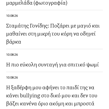
μαρμελάδα (φωτογραφία)
10.08.26
Σταμάτης Γονίδης: Ποζάρει με μαγιό και
μαθαίνει στη μικρή του κόρη να οδηγεί
βάρκα
10.08.26
Η πιο εύκολη συνταγή για σπιτικό ψωμί
10.08.26
Η ξαδέρφη μου αφήνει το παιδί της να
κάνει bullying στο δικό μου και δεν του
βάζει κανένα όριο ακόμη και μπροστά