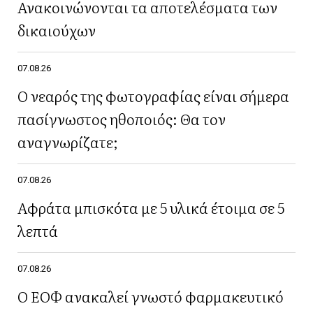
Ανακοινώνονται τα αποτελέσματα των
δικαιούχων
07.08.26
Ο νεαρός της φωτογραφίας είναι σήμερα
πασίγνωστος ηθοποιός: Θα τον
αναγνωρίζατε;
07.08.26
Αφράτα μπισκότα με 5 υλικά έτοιμα σε 5
λεπτά
07.08.26
Ο ΕΟΦ ανακαλεί γνωστό φαρμακευτικό