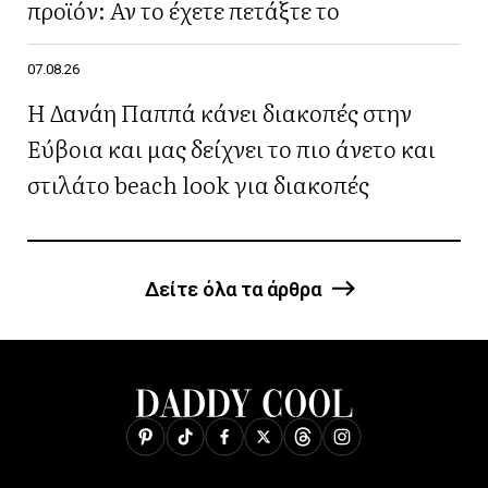
προϊόν: Αν το έχετε πετάξτε το
07.08.26
Η Δανάη Παππά κάνει διακοπές στην
Εύβοια και μας δείχνει το πιο άνετο και
στιλάτο beach look για διακοπές
Δείτε όλα τα άρθρα