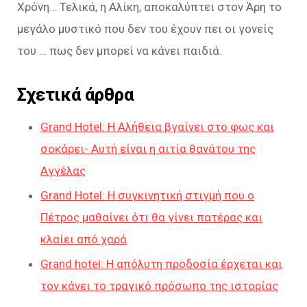
Χρόνη… Τελικά, η Αλίκη, αποκαλύπτει στον Άρη το
μεγάλο μυστικό που δεν του έχουν πει οι γονείς
του … πως δεν μπορεί να κάνει παιδιά.
Σχετικά άρθρα
Grand Hotel: Η Αλήθεια βγαίνει στο φως και
σοκάρει- Αυτή είναι η αιτία θανάτου της
Αγγέλας
Grand Hotel: Η συγκινητική στιγμή που ο
Πέτρος μαθαίνει ότι θα γίνει πατέρας και
κλαίει από χαρά
Grand hotel: Η απόλυτη προδοσία έρχεται και
τον κάνει το τραγικό πρόσωπο της ιστορίας