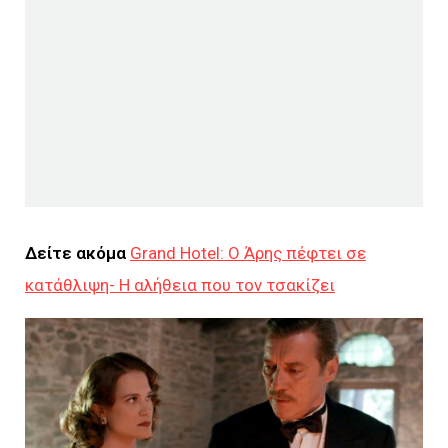
Δείτε ακόμα
Grand Hotel: Ο Άρης πέφτει σε
κατάθλιψη- Η αλήθεια που τον τσακίζει