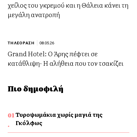
χείλος του γκρεμού και η Θάλεια κάνει τη
μεγάλη ανατροπή
ΤΗΛΕΟΡΑΣΗ
08.05.26
Grand Hotel: Ο Άρης πέφτει σε
κατάθλιψη- Η αλήθεια που τον τσακίζει
Πιο δημοφιλή
Τυροψωμάκια χωρίς μαγιά της
Γκόλφως