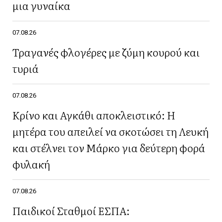
μια γυναίκα
07.08.26
Τραγανές φλογέρες με ζύμη κουρού και
τυριά
07.08.26
Κρίνο και Αγκάθι αποκλειστικό: Η
μητέρα του απειλεί να σκοτώσει τη Λευκή
και στέλνει τον Μάρκο για δεύτερη φορά
φυλακή
07.08.26
Παιδικοί Σταθμοί ΕΣΠΑ: