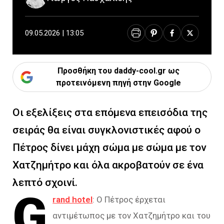
09.05.2026 | 13:05
Προσθήκη του daddy-cool.gr ως
προτεινόμενη πηγή στην Google
Οι εξελίξεις στα επόμενα επεισόδια της
σειράς θα είναι συγκλονιστικές αφού ο
Πέτρος δίνει μάχη σώμα με σώμα με τον
Χατζημήτρο και όλα ακροβατούν σε ένα
λεπτό σχοινί.
G
rand hotel
: Ο Πέτρος έρχεται
αντιμέτωπος με τον Χατζημήτρο και του