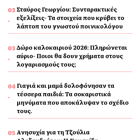
Σταύρος Γεωργίου: Συνταρακτικές
εξελίξεις- Τα στοιχεία που κρύβει το
λάπτοπ του γνωστού ποινικολόγου
Δώρο καλοκαιριού 2026: Πληρώνεται
αύριο- Ποιοι θα δουν χρήματα στους
λογαριασμούς τους;
Γιαγιά και μαμά δολοφόνησαν τα
τέσσερα παιδιά: Τα σοκαριστικά
μηνύματα που αποκάλυψαν το σχέδιο
τους.
Ανησυχία για τη Τζούλια