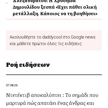
Αλεξανδράτου: Η Χρυσηίδα
Δημουλίδου ξεσπά «Έχει πάθει ολική
μετάλλαξη. Κάποιος να τη βοηθήσει»
Ακολουθήστε το daddycool στο Google news
και μάθετε πρώτοι όλες τις ειδήσεις
Ροή ειδήσεων
07.08.26
Ντετέκτιβ αποκαλύπτει : Το σημάδι που
μαρτυρά πώς απατάει ένας άνδρας και