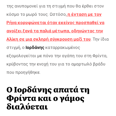
της ανυπομονεί για τη στιγμή που θα έρθει στον
κόσμο το μωρό τους. Ωστόσο,
η ένταση με τον
Ρήγα κορυφώνεται όταν εκείνος προσπαθεί να
ανοίξει ξανά τα παλιά μέτωπα, οδηγώντας την
Αλίκη σε μια σκληρή σύγκρουση μαζί του
. Την ίδια
στιγμή, ο
Ιορδάνης
καταρρακωμένος
εξομολογείται με πόνο την αγάπη του στη Φρίντα,
κρύβοντας την ενοχή του για το αμαρτωλό βράδυ
που προηγήθηκε.
Ο Ιορδάνης απατά τη
Φρίντα και ο γάμος
διαλύεται