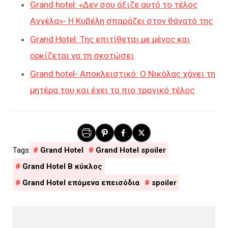
Grand hotel: «Δεν σου άξιζε αυτό το τέλος
Αγγέλα»- Η Κυβέλη σπαράζει στον θάνατό της
Grand Hotel: Της επιτίθεται με μένος και
ορκίζεται να τη σκοτώσει
Grand hotel- Αποκλειστικό: Ο Νικόλας χάνει τη
μητέρα του και έχει το πιο τραγικό τέλος
Grand Hotel
Grand Hotel spoiler
Grand Hotel Β κύκλος
Grand Hotel επόμενα επεισόδια
spoiler