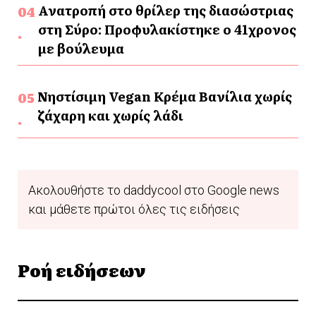
Ανατροπή στο θρίλερ της διασώστριας
στη Σύρο: Προφυλακίστηκε ο 41χρονος
με βούλευμα
Νηστίσιμη Vegan Κρέμα Βανίλια χωρίς
ζάχαρη και χωρίς λάδι
Ακολουθήστε το daddycool στο Google news
και μάθετε πρώτοι όλες τις ειδήσεις
Ροή ειδήσεων