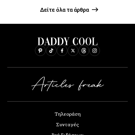
Δείτε όλα τα άρθρα
Τηλεοράση
Συνταγές
Ροή Ειδήσεων