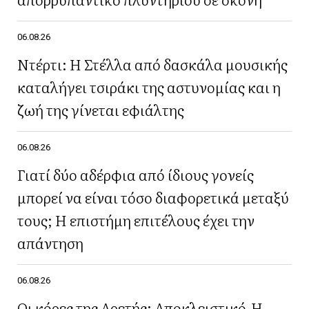
06.08.26
Ντέρτι: Η Στέλλα από δασκάλα μουσικής
καταλήγει τσιράκι της αστυνομίας και η
ζωή της γίνεται εφιάλτης
06.08.26
Γιατί δύο αδέρφια από ίδιους γονείς
μπορεί να είναι τόσο διαφορετικά μεταξύ
τους; Η επιστήμη επιτέλους έχει την
απάντηση
06.08.26
Οι κόρες της Αρετής: Αποκλειστικό-Η