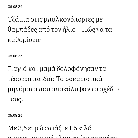
06.08.26
Τζάμια στις μπαλκονόπορτες με
θαμπάδες από τον ήλιο – Πώς να τα
καθαρίσεις
06.08.26
Γιαγιά και μαμά δολοφόνησαν τα
τέσσερα παιδιά: Τα σοκαριστικά
μηνύματα που αποκάλυψαν το σχέδιο
τους.
06.08.26
Με 3,5 ευρώ φτιάξτε 1,5 κιλό
απορρυπαντικό πλυντηρίου σε σκόνη