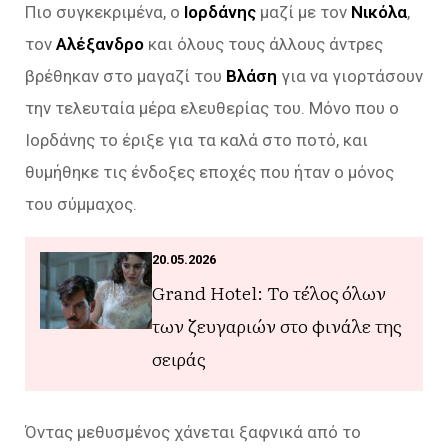
Πιο συγκεκριμένα, ο
Ιορδάνης
μαζί με τον
Νικόλα
,
τον
Αλέξανδρο
και όλους τους άλλους άντρες
βρέθηκαν στο μαγαζί του
Βλάση
για να γιορτάσουν
την τελευταία μέρα ελευθερίας του. Μόνο που ο
Ιορδάνης το έριξε για τα καλά στο ποτό, και
θυμήθηκε τις ένδοξες εποχές που ήταν ο μόνος
του σύμμαχος.
20.05.2026
Grand Hotel: Το τέλος όλων
των ζευγαριών στο φινάλε της
σειράς
Όντας μεθυσμένος χάνεται ξαφνικά από το