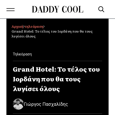
Αρχική
τηλεόραση
Grand Hotel: Το τέλος του Ιορδάνη που θα τους
λυγίσει όλους
Τηλεόραση
Grand Hotel: Το τέλος του
Ιορδάνη που θα τους
λυγίσει όλους
Γιώργος Πασχαλίδης