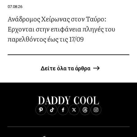
07.08.26
Ανάδρομος Χείρωνας στον Ταύρο:
Έρχονται στην επιφάνεια πληγές του
παρελθόντος έως τις 17/09
Δείτε όλα τα άρθρα