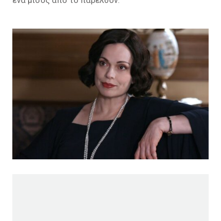
ένα μίσος από το παρελθόν.