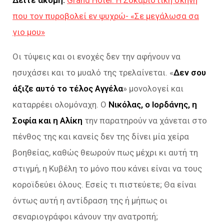
που τον πυροβολεί εν ψυχρώ- «Σε μεγάλωσα σα
γιο μου»
Οι τύψεις και οι ενοχές δεν την αφήνουν να
ησυχάσει και το μυαλό της τρελαίνεται. «
Δεν σου
άξιζε αυτό το τέλος Αγγέλα
» μονολογεί και
καταρρέει ολομόναχη. Ο
Νικόλας, ο Ιορδάνης, η
Σοφία και η Αλίκη
την παρατηρούν να χάνεται στο
πένθος της και κανείς δεν της δίνει μία χείρα
βοηθείας, καθώς θεωρούν πως μέχρι κι αυτή τη
στιγμή, η Κυβέλη το μόνο που κάνει είναι να τους
κοροϊδεύει όλους. Εσείς τι πιστεύετε; Θα είναι
όντως αυτή η αντίδραση της ή μήπως οι
σεναριογράφοι κάνουν την ανατροπή;