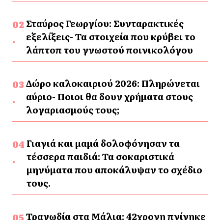
Σταύρος Γεωργίου: Συνταρακτικές
εξελίξεις- Τα στοιχεία που κρύβει το
λάπτοπ του γνωστού ποινικολόγου
Δώρο καλοκαιριού 2026: Πληρώνεται
αύριο- Ποιοι θα δουν χρήματα στους
λογαριασμούς τους;
Γιαγιά και μαμά δολοφόνησαν τα
τέσσερα παιδιά: Τα σοκαριστικά
μηνύματα που αποκάλυψαν το σχέδιο
τους.
Τραγωδία στα Μάλια: 42χρονη πνίγηκε