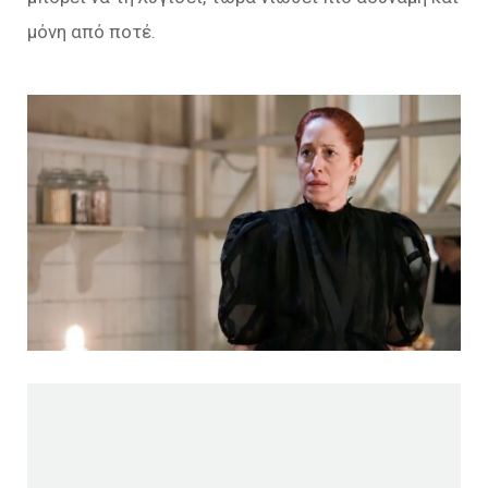
μόνη από ποτέ.