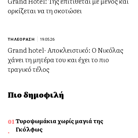
Grand Hotel: Της επιτίθεται με μένος και
ορκίζεται να τη σκοτώσει
ΤΗΛΕΟΡΑΣΗ
19.05.26
Grand hotel- Αποκλειστικό: Ο Νικόλας
χάνει τη μητέρα του και έχει το πιο
τραγικό τέλος
Πιο δημοφιλή
Τυροψωμάκια χωρίς μαγιά της
Γκόλφως