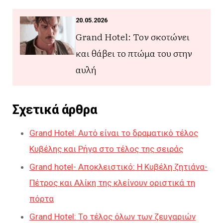
20.05.2026
Grand Hotel: Τον σκοτώνει
και θάβει το πτώμα του στην
αυλή
Σχετικά άρθρα
Grand Hotel: Αυτό είναι το δραματικό τέλος
Κυβέλης και Ρήγα στο τέλος της σειράς
Grand hotel- Αποκλειστικό: Η Κυβέλη ζητιάνα-
Πέτρος και Αλίκη της κλείνουν οριστικά τη
πόρτα
Grand Hotel: Το τέλος όλων των ζευγαριών