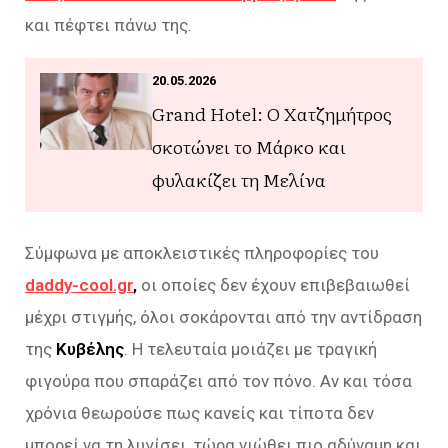
και πέφτει πάνω της.
20.05.2026
Grand Hotel: Ο Χατζημήτρος
σκοτώνει το Μάρκο και
φυλακίζει τη Μελίνα
Σύμφωνα με αποκλειστικές πληροφορίες του
daddy-cool.gr
,
οι οποίες δεν έχουν επιβεβαιωθεί
μέχρι στιγμής, όλοι σοκάρονται από την αντίδραση
της
Κυβέλης
. Η τελευταία μοιάζει με τραγική
φιγούρα που σπαράζει από τον πόνο. Αν και τόσα
χρόνια θεωρούσε πως κανείς και τίποτα δεν
μπορεί να τη λυγίσει, τώρα νιώθει πιο αδύναμη και