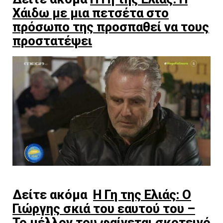
Χάιδω με μια πετσέτα στο
πρόσωπο της προσπαθεί να τους
προστατέψει
Δείτε ακόμα
Η Γη της Ελιάς: Ο
Γιώργης σκιά του εαυτού του –
Το μέλλον του φαίνεται σκοτεινό