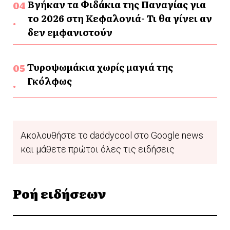
Βγήκαν τα Φιδάκια της Παναγίας για
το 2026 στη Κεφαλονιά- Τι θα γίνει αν
δεν εμφανιστούν
Τυροψωμάκια χωρίς μαγιά της
Γκόλφως
Ακολουθήστε το daddycool στο Google news
και μάθετε πρώτοι όλες τις ειδήσεις
Ροή ειδήσεων