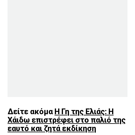
Δείτε ακόμα
Η Γη της Ελιάς: Η
Χάιδω επιστρέφει στο παλιό της
εαυτό και ζητά εκδίκηση