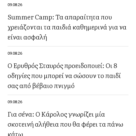
09.08.26
Summer Camp: Τα απαραίτητα που
χρειάζονται τα παιδιά καθημερινά για να
είναι ασφαλή
09.08.26
Ο Ερυθρός Σταυρός προειδοποιεί: Οι 8
οδηγίες που μπορεί να σώσουν το παιδί
σας από βέβαιο πνιγμό
09.08.26
Για σένα: Ο Κάρολος γνωρίζει μία
σκοτεινή αλήθεια που θα φέρει τα πάνω
κάτω