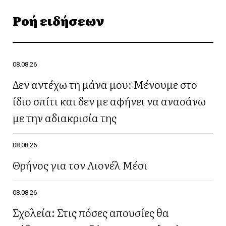
Ροή ειδήσεων
08.08.26
Δεν αντέχω τη μάνα μου: Μένουμε στο
ίδιο σπίτι και δεν με αφήνει να ανασάνω
με την αδιακρισία της
08.08.26
Θρήνος για τον Λιονέλ Μέσι
08.08.26
Σχολεία: Στις πόσες απουσίες θα