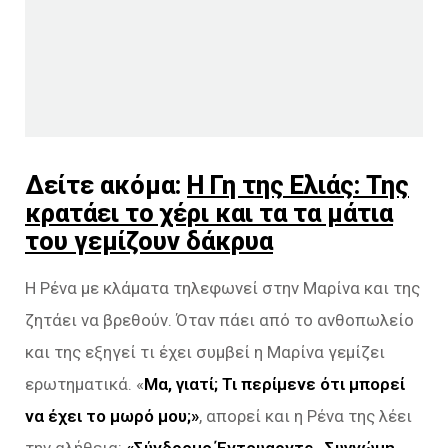
Δείτε ακόμα:
Η Γη της Ελιάς: Της
κρατάει το χέρι και τα τα μάτια
του γεμίζουν δάκρυα
Η Ρένα με κλάματα τηλεφωνεί στην Μαρίνα και της
ζητάει να βρεθούν. Όταν πάει από το ανθοπωλείο
και της εξηγεί τι έχει συμβεί η Μαρίνα γεμίζει
ερωτηματικά. «
Μα, γιατί; Τι περίμενε ότι μπορεί
να έχει το μωρό μου;»
, απορεί και η Ρένα της λέει
την αλήθεια:
«Σύνδρομο Έντουαρντς…Συγνώμη…