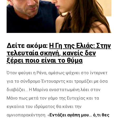
Δείτε ακόμα:
Η Γη της Ελιάς: Στην
τελευταία σκηνή, κανείς δεν
ξέρει ποιο είναι το θύμα
Όταν φεύγει η Ρένα, αμέσως ψάχνει στο ίντερνετ
για το σύνδρομο Έντουαρντς και τρομάζει με όσα
διαβάζει… Η Μαρίνα αναστατωμένη λέει στον
Μάνο πως μετά τον γάμο της Ευτυχίας και τα
εγκαίνια του ιδρύματος θα κάνει την
αμνιοπαρακέντηση. «
Εντάξει αγάπη μου… ό,τι θες