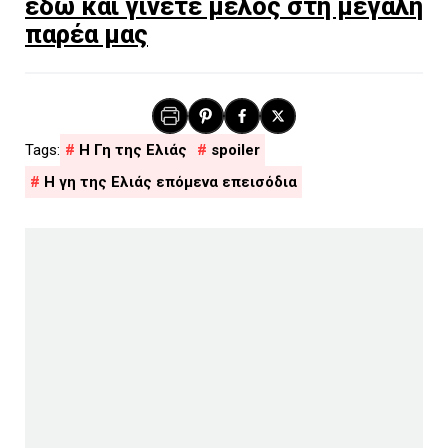
εδώ και γίνετε μέλος στη μεγάλη
παρέα μας
H Γη της Ελιάς
spoiler
Η γη της Ελιάς επόμενα επεισόδια