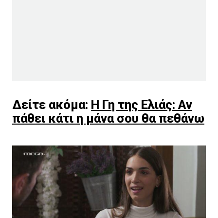
Δείτε ακόμα:
Η Γη της Ελιάς: Αν
πάθει κάτι η μάνα σου θα πεθάνω