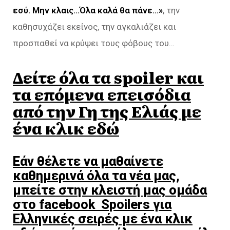
εσύ. Μην κλαις…Όλα καλά θα πάνε…»
, την
καθησυχάζει εκείνος, την αγκαλιάζει και
προσπαθεί να κρύψει τους φόβους του…
Δείτε όλα τα spoiler και
τα επόμενα επεισόδια
από την Γη της Ελιάς με
ένα κλικ εδώ
Εάν θέλετε να μαθαίνετε
καθημερινά όλα τα νέα μας,
μπείτε στην κλειστή μας ομάδα
στο facebook Spoilers για
Ελληνικές σειρές με ένα κλικ