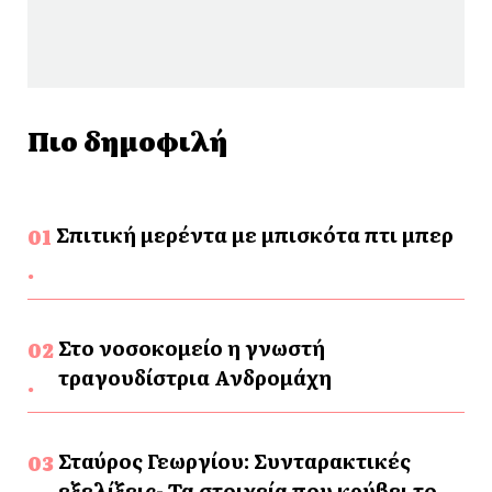
Πιο δημοφιλή
Σπιτική μερέντα με μπισκότα πτι μπερ
Στο νοσοκομείο η γνωστή
τραγουδίστρια Ανδρομάχη
Σταύρος Γεωργίου: Συνταρακτικές
εξελίξεις- Τα στοιχεία που κρύβει το