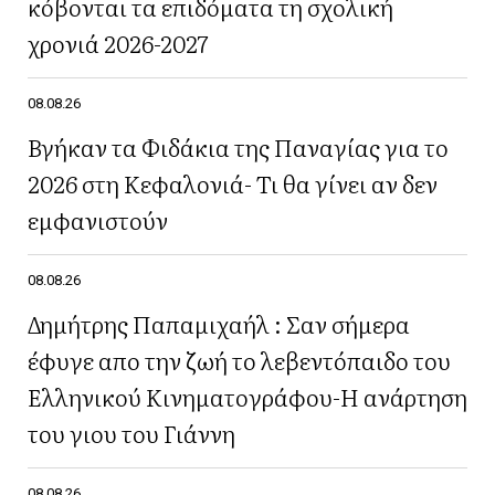
κόβονται τα επιδόματα τη σχολική
χρονιά 2026-2027
08.08.26
Βγήκαν τα Φιδάκια της Παναγίας για το
2026 στη Κεφαλονιά- Τι θα γίνει αν δεν
εμφανιστούν
08.08.26
Δημήτρης Παπαμιχαήλ : Σαν σήμερα
έφυγε απο την ζωή το λεβεντόπαιδο του
Ελληνικού Κινηματογράφου-Η ανάρτηση
του γιου του Γιάννη
08.08.26