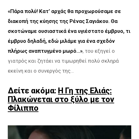
«Πάρα πολύ! Κατ’ αρχάς θα προχωρούσαμε σε
διακοπή της κύησης της Ρένας Σαγιάκου. Θα
σκοτώναμε
ουσιαστικά ένα υγιέστατο έμβρυο, τι
έμβρυο δηλαδή, εδώ μιλάμε για ένα σχεδόν
πλήρως αναπτυγμένο
μωρό…»
, του εξηγεί ο
γιατρός και ζητάει να τιμωρηθεί πολύ σκληρά
εκείνη και ο συνεργός της…
Δείτε ακόμα:
Η Γη της Ελιάς:
Πλακώνεται στο ξύλο με τον
Φίλιππο