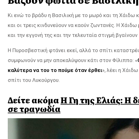
Κι ενώ το βράδυ η Βασιλική με το μωρό και τη Χάιδω 
και οι τρεις κινδυνεύουν να καούν ζωντανές. Η Χάιδ
και την εγγονή της και την τελευταία στιγμή βγαίνουν
Η Πυροσβεστική φτάνει εκεί, αλλά το σπίτι καταστρ
συμφωνούν να μην αποκαλύψουν κάτι στον Φίλιππο: «
καλύτερα να του το πούμε όταν έρθει
», λέει η Χάιδ
σπίτι του Λυκούργου.
Δείτε ακόμα
Η Γη της Ελιάς: Η
σε τραγωδία