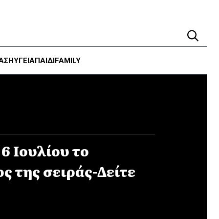
ΑΣΗ
ΥΓΕΊΑ
ΠΑΙΔΙ
FAMILY
 6 Ιουλίου το
ς της σειράς-Δείτε