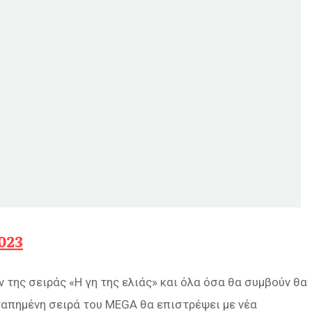
2023
όν της σειράς «Η γη της ελιάς» και όλα όσα θα συμβούν θα
γαπημένη σειρά του MEGA θα επιστρέψει με νέα