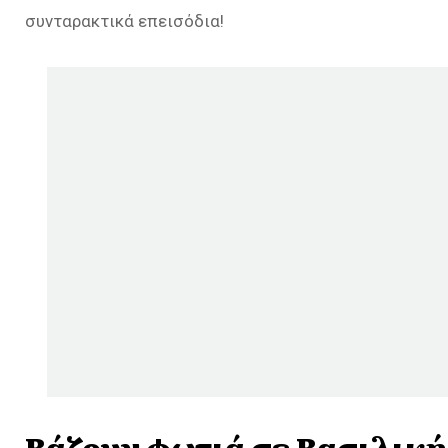
συνταρακτικά επεισόδια!
Βάζουν φωτιά σε Βασιλική