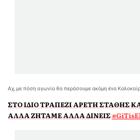
Αχ, με πόση αγωνία θα περάσουμε ακόμη ένα Καλοκαί
ΣΤΟ ΙΔΙΟ ΤΡΑΠΕΖΙ ΑΡΕΤΗ ΣΤΑΘΗΣ Κ
ΑΛΛΑ ΖΗΤΑΜΕ ΑΛΛΑ ΔΙΝΕΙΣ
#GiTisE