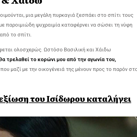
κοιμούνται, μια μεγάλη πυρκαγιά ξεσπάει στο σπίτι τους
ω με παροιμιώδη ψυχραιμία καταφέρνει να σώσει τη νύφη
 από το σπίτι.
έφεται ολοσχερώς. Ωστόσο Βασιλική και Χάιδω
Θα τρελαθεί το κορώνι μου από την αγωνία του,
ω που μαζί με την οικογένειά της μένουν προς το παρόν στ
 δεξίωση του Ισίδωρου καταλήγει