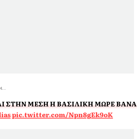
ρι…
ΑΙ ΣΤΗΝ ΜΕΣΗ Η ΒΑΣΙΛΙΚΗ ΜΩΡΕ ΒΑΝΑ
lias
pic.twitter.com/Npn8gEk9oK