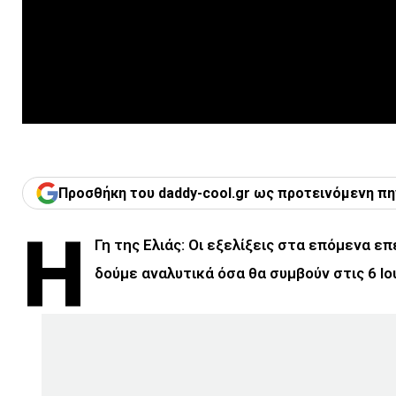
Προσθήκη του daddy-cool.gr ως προτεινόμενη πη
Η
Γη της Ελιάς: Οι εξελίξεις στα επόμενα επ
δούμε αναλυτικά όσα θα συμβούν στις 6 Ιου