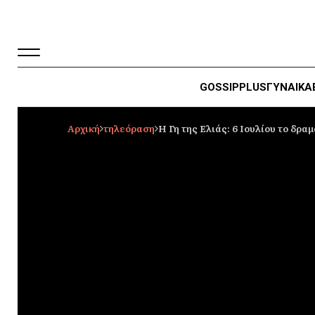
GOSSIP
PLUS
ΓΥΝΑΙΚΑ
Αρχική
τηλεόραση
Η Γη της Ελιάς: 6 Ιουλίου το δρα