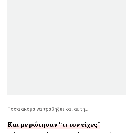
Πόσα ακόμα να τραβήξει και αυτή…
Και με ρώτησαν “τι τον είχες"