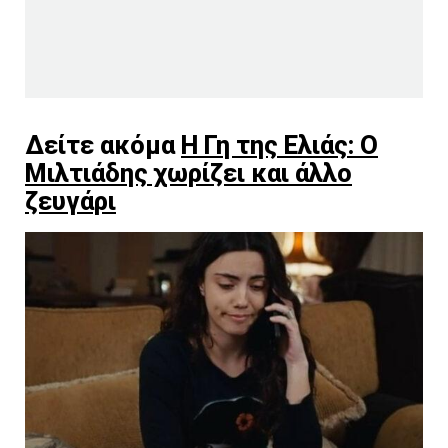
Δείτε ακόμα
Η Γη της Ελιάς: Ο
Μιλτιάδης χωρίζει και άλλο
ζευγάρι