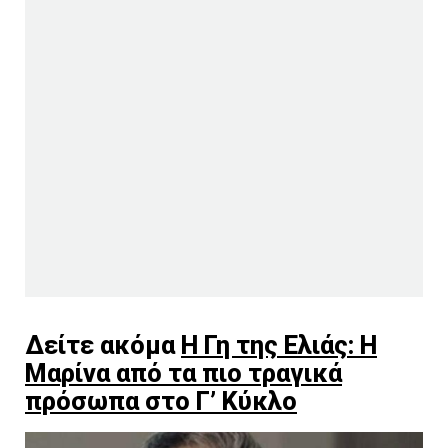
Δείτε ακόμα
Η Γη της Ελιάς: Η
Μαρίνα από τα πιο τραγικά
πρόσωπα στο Γ’ Κύκλο