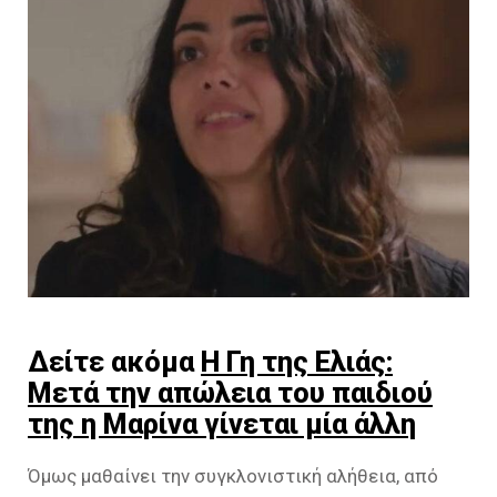
Δείτε ακόμα
Η Γη της Ελιάς:
Μετά την απώλεια του παιδιού
της η Μαρίνα γίνεται μία άλλη
Όμως μαθαίνει την συγκλονιστική αλήθεια, από