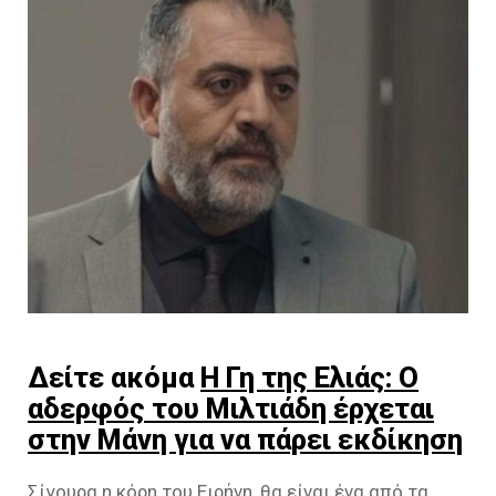
Δείτε ακόμα
Η Γη της Ελιάς: Ο
αδερφός του Μιλτιάδη έρχεται
στην Μάνη για να πάρει εκδίκηση
Σίγουρα η κόρη του Ειρήνη, θα είναι ένα από τα