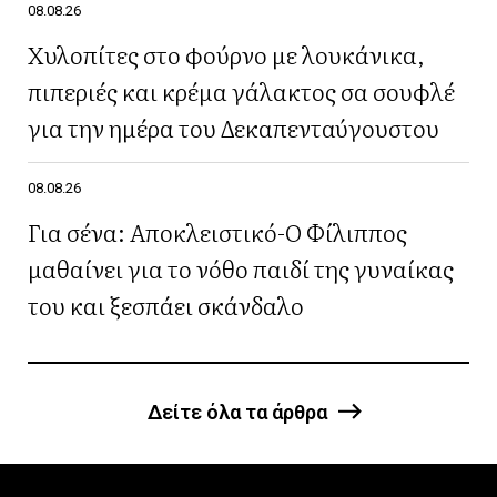
08.08.26
Χυλοπίτες στο φούρνο με λουκάνικα,
πιπεριές και κρέμα γάλακτος σα σουφλέ
για την ημέρα του Δεκαπενταύγουστου
08.08.26
Για σένα: Αποκλειστικό-Ο Φίλιππος
μαθαίνει για το νόθο παιδί της γυναίκας
του και ξεσπάει σκάνδαλο
Δείτε όλα τα άρθρα