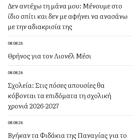
Δεν αντέχω τη μάνα μου: Μένουμε στο
ίδιο σπίτι και δεν με αφήνει να ανασάνω
με την αδιακρισία της
08.08.26
Θρήνος για τον Λιονέλ Μέσι
08.08.26
Σχολεία: Στις πόσες απουσίες θα
κόβονται τα επιδόματα τη σχολική
χρονιά 2026-2027
08.08.26
Βγήκαν τα Φιδάκια της Παναγίας για το