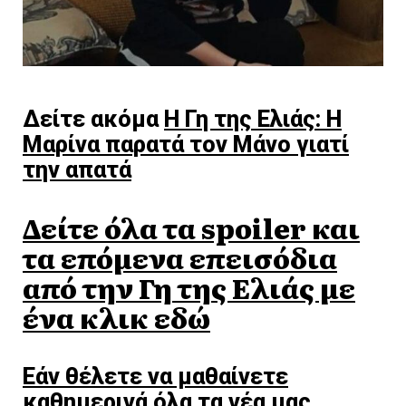
Δείτε ακόμα
Η Γη της Ελιάς: Η
Μαρίνα παρατά τον Μάνο γιατί
την απατά
Δείτε όλα τα spoiler και
τα επόμενα επεισόδια
από την Γη της Ελιάς με
ένα κλικ εδώ
Εάν θέλετε να μαθαίνετε
καθημερινά όλα τα νέα μας,