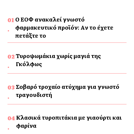
Ο ΕΟΦ ανακαλεί γνωστό
φαρμακευτικό προϊόν: Αν το έχετε
πετάξτε το
Τυροψωμάκια χωρίς μαγιά της
Γκόλφως
Σοβαρό τροχαίο ατύχημα για γνωστό
τραγουδιστή
Κλασικά τυροπιτάκια με γιαούρτι και
φαρίνα