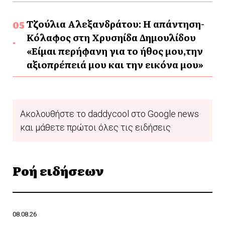
Τζούλια Αλεξανδράτου: Η απάντηση-
Κόλαφος στη Χρυσηίδα Δημουλίδου
«Είμαι περήφανη για το ήθος μου,την
αξιοπρέπειά μου και την εικόνα μου»
Ακολουθήστε το daddycool στο Google news
και μάθετε πρώτοι όλες τις ειδήσεις
Ροή ειδήσεων
08.08.26