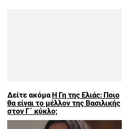
Δείτε ακόμα
Η Γη της Ελιάς: Ποιο
θα είναι το μέλλον της Βασιλικής
στον Γ΄ κύκλο;