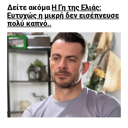
Δείτε ακόμα
Η Γη της Ελιάς:
Ευτυχώς η μικρή δεν εισέπνευσε
πολύ καπνό..