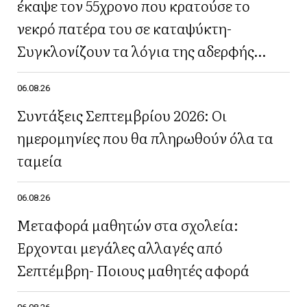
έκαψε τον 55χρονο που κρατούσε το
νεκρό πατέρα του σε καταψύκτη-
Συγκλονίζουν τα λόγια της αδερφής
του(Βίντεο)
06.08.26
Συντάξεις Σεπτεμβρίου 2026: Οι
ημερομηνίες που θα πληρωθούν όλα τα
ταμεία
06.08.26
Μεταφορά μαθητών στα σχολεία:
Έρχονται μεγάλες αλλαγές από
Σεπτέμβρη- Ποιους μαθητές αφορά