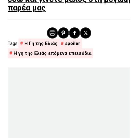
παρέα μας
H Γη της Ελιάς
spoiler
Η γη της Ελιάς επόμενα επεισόδια