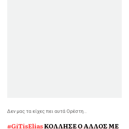
Δεν μας τα είχες πει αυτά Ορέστη…
#GiTisElias
ΚΟΛΛΗΣΕ Ο ΑΛΛΟΣ ΜΕ