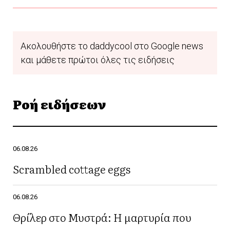
Ακολουθήστε το daddycool στο Google news
και μάθετε πρώτοι όλες τις ειδήσεις
Ροή ειδήσεων
06.08.26
Scrambled cottage eggs
06.08.26
Θρίλερ στο Μυστρά: Η μαρτυρία που