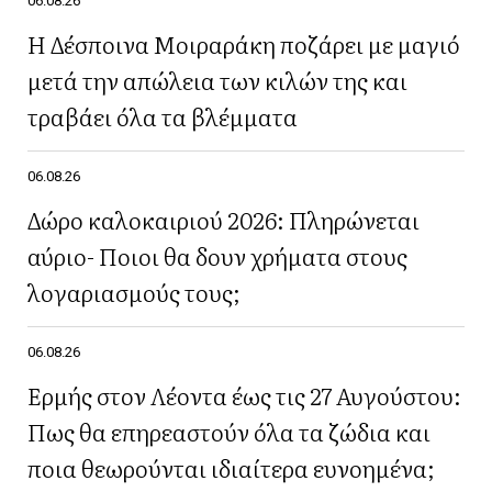
06.08.26
Η Δέσποινα Μοιραράκη ποζάρει με μαγιό
μετά την απώλεια των κιλών της και
τραβάει όλα τα βλέμματα
06.08.26
Δώρο καλοκαιριού 2026: Πληρώνεται
αύριο- Ποιοι θα δουν χρήματα στους
λογαριασμούς τους;
06.08.26
Ερμής στον Λέοντα έως τις 27 Αυγούστου:
Πως θα επηρεαστούν όλα τα ζώδια και
ποια θεωρούνται ιδιαίτερα ευνοημένα;