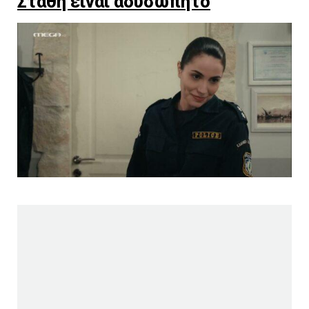
Στάθη είναι αδυσώπητο