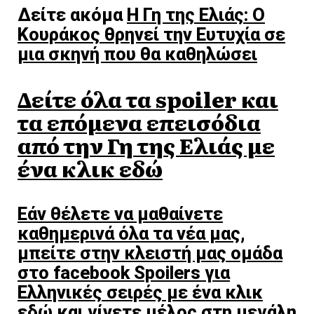
Δείτε ακόμα
Η Γη της Ελιάς: Ο
Κουράκος θρηνεί την Ευτυχία σε
μια σκηνή που θα καθηλώσει
Δείτε όλα τα spoiler και
τα επόμενα επεισόδια
από την Γη της Ελιάς με
ένα κλικ εδώ
Εάν θέλετε να μαθαίνετε
καθημερινά όλα τα νέα μας,
μπείτε στην κλειστή μας ομάδα
στο facebook Spoilers για
Ελληνικές σειρές με ένα κλικ
εδώ και γίνετε μέλος στη μεγάλη