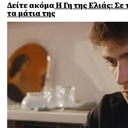
Δείτε ακόμα
Η Γη της Ελιάς: Σε
τα μάτια της