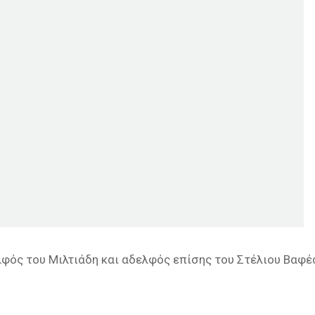
λφός του Μιλτιάδη και αδελφός επίσης του Στέλιου Βαφέ