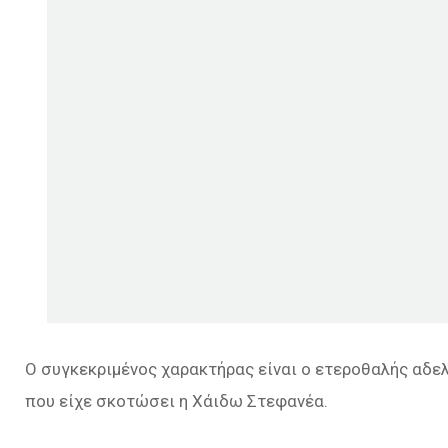
Ο συγκεκριμένος χαρακτήρας είναι ο ετεροθαλής αδε
που είχε σκοτώσει η Χάιδω Στεφανέα.