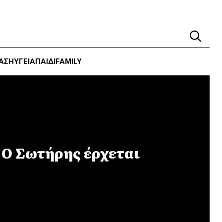
ΑΣΗ
ΥΓΕΊΑ
ΠΑΙΔΙ
FAMILY
: Ο Σωτήρης έρχεται