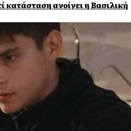
 τί κατάσταση ανοίγει η Βασιλική