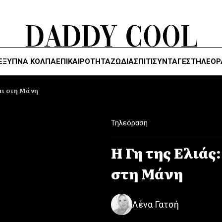
ΈΞΥΠΝΑ ΚΌΛΠΑ
ΕΠΙΚΑΙΡΟΤΗΤΑ
ΖΏΔΙΑ
ΣΠΙΤΙ
ΣΥΝΤΑΓΕΣ
ΤΗΛΕΌΡ
αι στη Μάνη
Τηλεόραση
Η Γη της Ελιάς
στη Μάνη
Λένα Γατσή