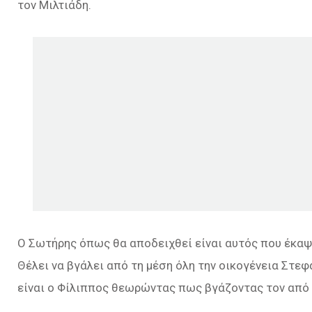
τον Μιλτιάδη.
Ο Σωτήρης όπως θα αποδειχθεί είναι αυτός που έκαψε
Θέλει να βγάλει από τη μέση όλη την οικογένεια Στε
είναι ο Φίλιππος θεωρώντας πως βγάζοντας τον από 