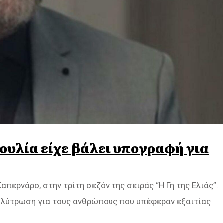
 Ιουλία είχε βάλει υπογραφή για
απερνάρο, στην τρίτη σεζόν της σειράς “Η Γη της Ελιάς”.
με λύτρωση για τους ανθρώπους που υπέφεραν εξαιτίας