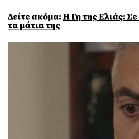
Δείτε ακόμα:
Η Γη της Ελιάς: Σ
τα μάτια της