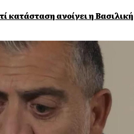
ε τί κατάσταση ανοίγει η Βασιλική