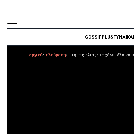
GOSSIP
PLUS
ΓΥΝΑΙΚΑ
Αρχική
τηλεόραση
Η Γη της Ελιάς: Τα χάνει όλα και