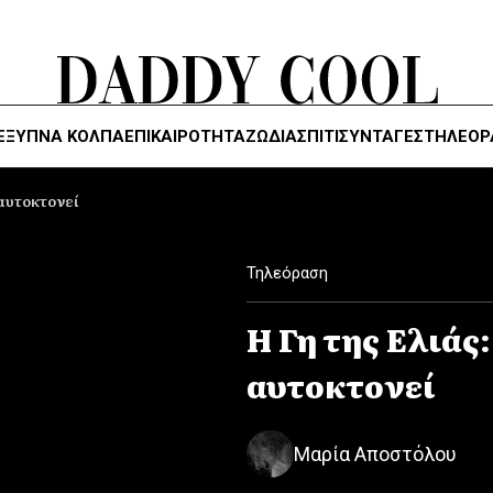
ΈΞΥΠΝΑ ΚΌΛΠΑ
ΕΠΙΚΑΙΡΟΤΗΤΑ
ΖΏΔΙΑ
ΣΠΙΤΙ
ΣΥΝΤΑΓΕΣ
ΤΗΛΕΌΡ
 αυτοκτονεί
Τηλεόραση
Η Γη της Ελιάς:
αυτοκτονεί
Μαρία Αποστόλου