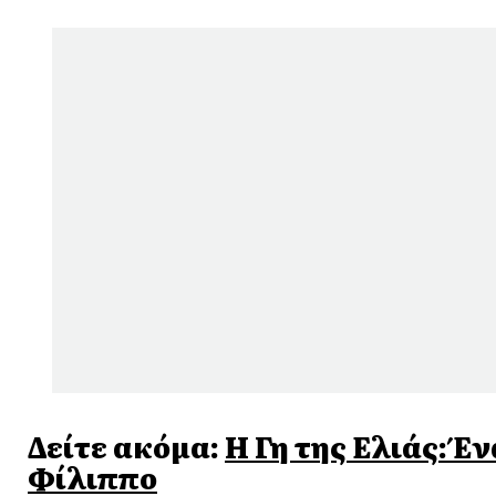
Δείτε ακόμα:
Η Γη της Ελιάς: Έ
Φίλιππο