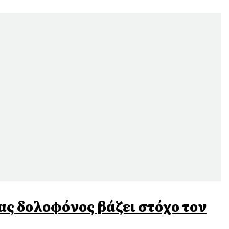
νας δολοφόνος βάζει στόχο τον