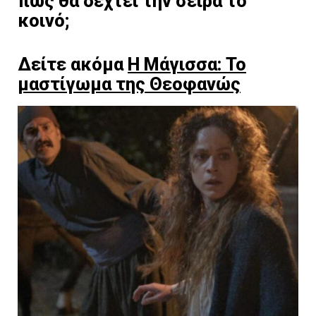
πως θα δεχτεί την σειρά το
κοινό;
Δείτε ακόμα
Η Μάγισσα: Το
μαστίγωμα της Θεοφανώς