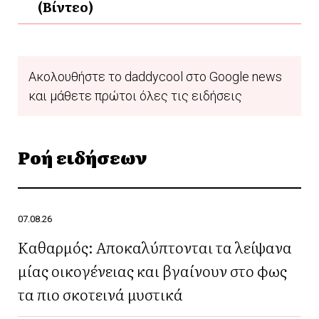
(Βίντεο)
Ακολουθήστε το daddycool στο Google news
και μάθετε πρώτοι όλες τις ειδήσεις
Ροή ειδήσεων
07.08.26
Καθαρμός: Αποκαλύπτονται τα λείψανα
μίας οικογένειας και βγαίνουν στο φως
τα πιο σκοτεινά μυστικά