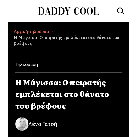
Αρχική
τηλεόραση
Η Μάγισσα: Ο πειρατής εμπλέκεται στο θάνατο του
βρέφους
Τηλεόραση
Η Μάγισσα: Ο πειρατής
εμπλέκεται στο θάνατο
του βρέφους
Λένα Γατσή