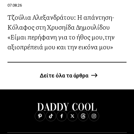
07.08.26
Τζούλια Αλεξανδράτου: Η απάντηση-
Κόλαφος στη Χρυσηίδα Δημουλίδου
«Είμαι περήφανη για το ήθος μου,την
αξιοπρέπειά μου και την εικόνα μου»
Δείτε όλα τα άρθρα