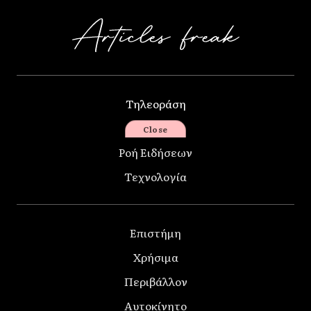
Τηλεοράση
Συνταγές
Close
Ροή Ειδήσεων
Τεχνολογία
Επιστήμη
Χρήσιμα
Περιβάλλον
Αυτοκίνητο