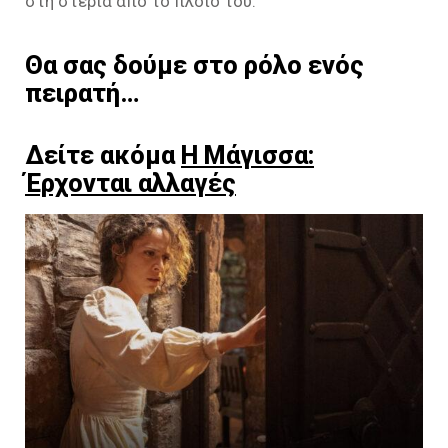
στη στεριά από το πλοίο του.
Θα σας δούμε στο ρόλο ενός
πειρατή…
Δείτε ακόμα
Η Μάγισσα:
Έρχονται αλλαγές