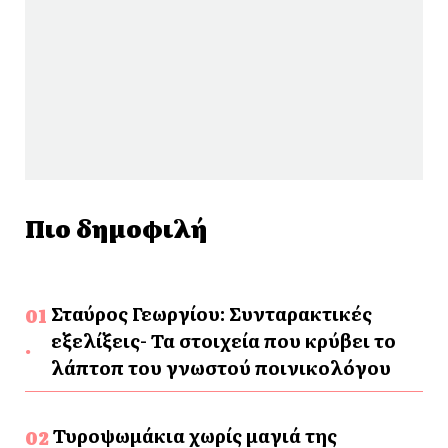
Πιο δημοφιλή
Σταύρος Γεωργίου: Συνταρακτικές
εξελίξεις- Τα στοιχεία που κρύβει το
λάπτοπ του γνωστού ποινικολόγου
Τυροψωμάκια χωρίς μαγιά της