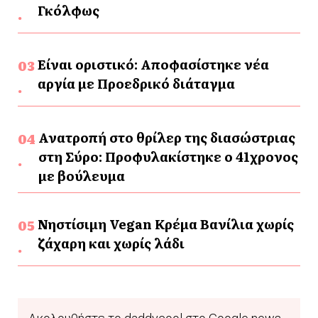
Γκόλφως
Είναι οριστικό: Αποφασίστηκε νέα
αργία με Προεδρικό διάταγμα
Ανατροπή στο θρίλερ της διασώστριας
στη Σύρο: Προφυλακίστηκε ο 41χρονος
με βούλευμα
Νηστίσιμη Vegan Κρέμα Βανίλια χωρίς
ζάχαρη και χωρίς λάδι