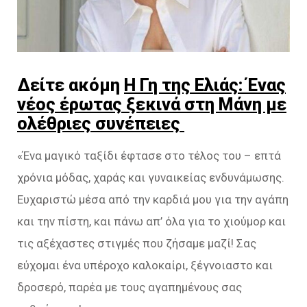
Δείτε ακόμη
Η Γη της Ελιάς: Ένας
νέος έρωτας ξεκινά στη Μάνη με
ολέθριες συνέπειες
«Ένα μαγικό ταξίδι έφτασε στο τέλος του – επτά
χρόνια μόδας, χαράς και γυναικείας ενδυνάμωσης.
Ευχαριστώ μέσα από την καρδιά μου για την αγάπη
και την πίστη, και πάνω απ’ όλα για το χιούμορ και
τις αξέχαστες στιγμές που ζήσαμε μαζί! Σας
εύχομαι ένα υπέροχο καλοκαίρι, ξέγνοιαστο και
δροσερό, παρέα με τους αγαπημένους σας