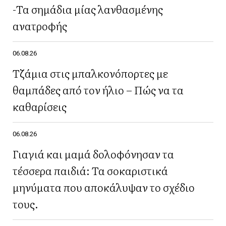
-Τα σημάδια μίας λανθασμένης
ανατροφής
06.08.26
Τζάμια στις μπαλκονόπορτες με
θαμπάδες από τον ήλιο – Πώς να τα
καθαρίσεις
06.08.26
Γιαγιά και μαμά δολοφόνησαν τα
τέσσερα παιδιά: Τα σοκαριστικά
μηνύματα που αποκάλυψαν το σχέδιο
τους.