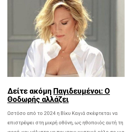
Δείτε ακόμη
Παγιδευμένοι: Ο
Θοδωρής αλλάζει
Ωστόσο από το 2024 η Βίκυ Καγιά σκέφτεται να
επιστρέψει στη μικρή οθόνη, ως ηθοποιός αυτή τη