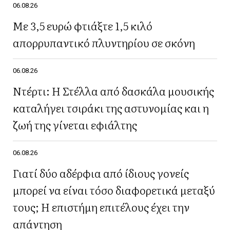
06.08.26
Με 3,5 ευρώ φτιάξτε 1,5 κιλό
απορρυπαντικό πλυντηρίου σε σκόνη
06.08.26
Ντέρτι: Η Στέλλα από δασκάλα μουσικής
καταλήγει τσιράκι της αστυνομίας και η
ζωή της γίνεται εφιάλτης
06.08.26
Γιατί δύο αδέρφια από ίδιους γονείς
μπορεί να είναι τόσο διαφορετικά μεταξύ
τους; Η επιστήμη επιτέλους έχει την
απάντηση