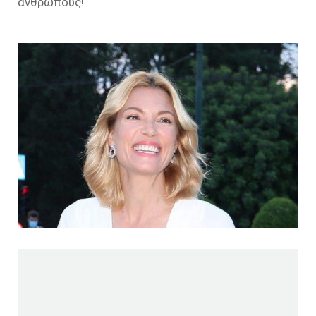
ανθρώπους!