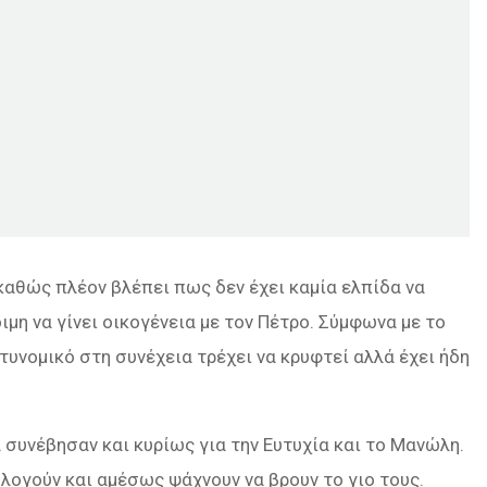
καθώς πλέον βλέπει πως δεν έχει καμία ελπίδα να
οιμη να γίνει οικογένεια με τον Πέτρο. Σύμφωνα με το
τυνομικό στη συνέχεια τρέχει να κρυφτεί αλλά έχει ήδη
α συνέβησαν και κυρίως για την Ευτυχία και το Μανώλη.
ολογούν και αμέσως ψάχνουν να βρουν το γιο τους.