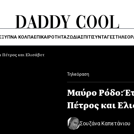
ΈΞΥΠΝΑ ΚΌΛΠΑ
ΕΠΙΚΑΙΡΟΤΗΤΑ
ΖΏΔΙΑ
ΣΠΙΤΙ
ΣΥΝΤΑΓΕΣ
ΤΗΛΕΌΡ
ι Πέτρος και Ελισάβετ
Τηλεόραση
Μαύρο Ρόδο: Έ
Πέτρος και Ελ
Σουζάνα Καπετάνιου