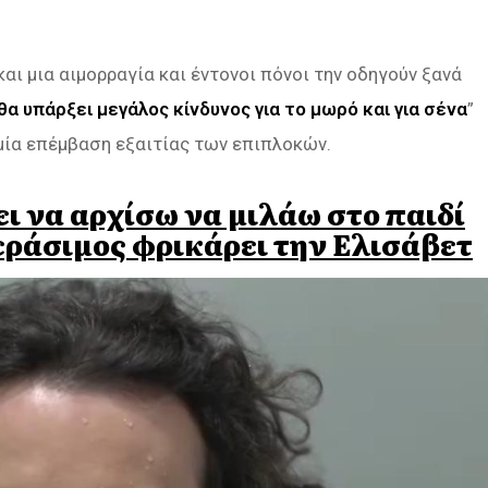
και μια αιμορραγία και έντονοι πόνοι την οδηγούν ξανά
α υπάρξει μεγάλος κίνδυνος για το μωρό και για σένα
”
 μία επέμβαση εξαιτίας των επιπλοκών.
ι να αρχίσω να μιλάω στο παιδί
Γεράσιμος φρικάρει την Ελισάβετ