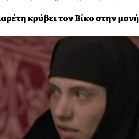
αρέτη κρύβει τον Βίκο στην μονή