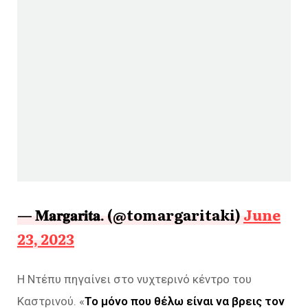
— 𝐌𝐚𝐫𝐠𝐚𝐫𝐢𝐭𝐚. (@tomargaritaki)
June
23, 2023
Η Ντέπυ πηγαίνει στο νυχτερινό κέντρο του
Καστρινού. «
Το μόνο που θέλω είναι να βρεις τον