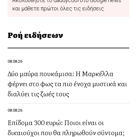
Ακολουθήστε το daddycool στο Google news
και μάθετε πρώτοι όλες τις ειδήσεις
Ροή ειδήσεων
08.08.26
Δύο μαύρα πουκάμισα: Η Μαρκέλλα
φέρνει στο φως τα πιο ένοχα μυστικά και
διαλύει τις ζωές τους
08.08.26
Επίδομα 300 ευρώ: Ποιοι είναι οι
δικαιούχοι που θα πληρωθούν σύντομα;