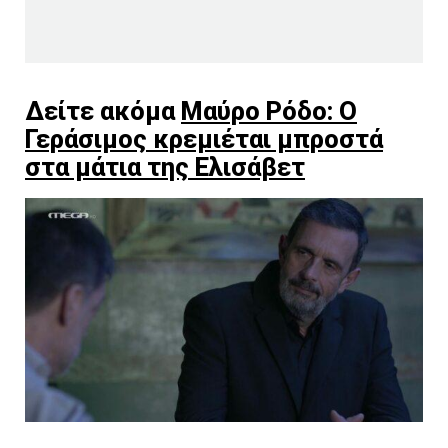
Δείτε ακόμα
Μαύρο Ρόδο: Ο
Γεράσιμος κρεμιέται μπροστά
στα μάτια της Ελισάβετ