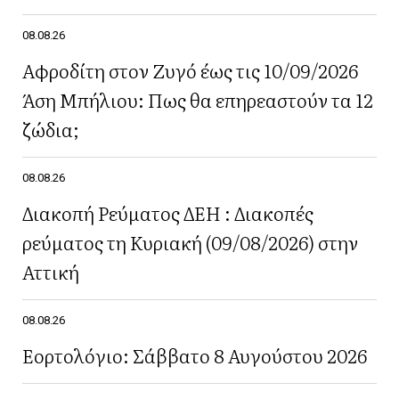
08.08.26
Αφροδίτη στον Ζυγό έως τις 10/09/2026
Άση Μπήλιου: Πως θα επηρεαστούν τα 12
ζώδια;
08.08.26
Διακοπή Ρεύματος ΔΕΗ : Διακοπές
ρεύματος τη Κυριακή (09/08/2026) στην
Αττική
08.08.26
Εορτολόγιο: Σάββατο 8 Αυγούστου 2026