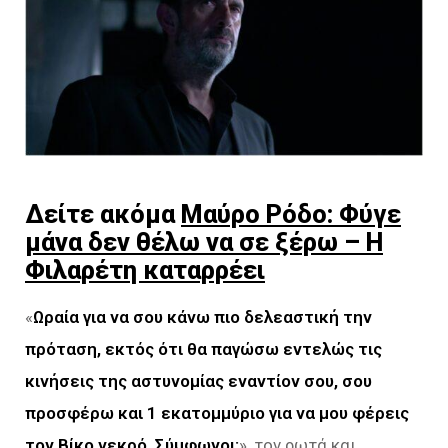
Δείτε ακόμα
Μαύρο Ρόδο: Φύγε
μάνα δεν θέλω να σε ξέρω – Η
Φιλαρέτη καταρρέει
«
Ωραία για να σου κάνω πιο δελεαστική την
πρόταση,
εκτός ότι θα παγώσω εντελώς τις
κινήσεις της αστυνομίας εναντίον σου, σου
προσφέρω και 1 εκατομμύριο για να μου φέρεις
τον Βίκο νεκρό. Σύμφωνοι;
», τον ρωτά και