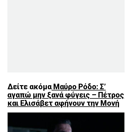
Δείτε ακόμα
Μαύρο Ρόδο: Σ’
αγαπώ μην ξανά φύγεις – Πέτρος
και Ελισάβετ αφήνουν την Μονή