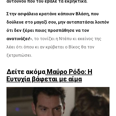
αυτουνού που του έβαλε τα εκρηκτικά.
Στην ασφάλεια κρατάνε κάποιον Βλάση, που
δούλευε στο μαγαζί σου, μην αυταπατάσαι λοιπόν
ότι δεν ξέρει ποιος προσπάθησε να τον
ανατινάξει!
», το τονίζει η Ντέπυ κι εκείνος της
λέει ότι όπου κι αν κρύβεται ο Βίκος θα τον
ξετρυπώσει.
Δείτε ακόμα
Μαύρο Ρόδο: Η
Ευτυχία βάφεται με αίμα