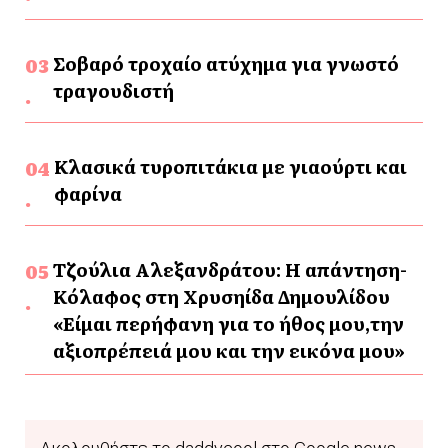
Σοβαρό τροχαίο ατύχημα για γνωστό
τραγουδιστή
Κλασικά τυροπιτάκια με γιαούρτι και
φαρίνα
Τζούλια Αλεξανδράτου: Η απάντηση-
Κόλαφος στη Χρυσηίδα Δημουλίδου
«Είμαι περήφανη για το ήθος μου,την
αξιοπρέπειά μου και την εικόνα μου»