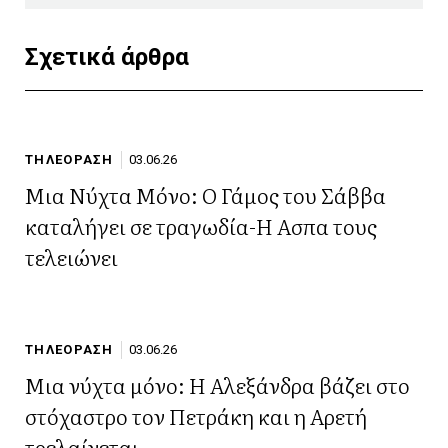
Σχετικά άρθρα
ΤΗΛΕΟΡΑΣΗ
03.06.26
Μια Νύχτα Μόνο: Ο Γάμος του Σάββα
καταλήγει σε τραγωδία-Η Ασπα τους
τελειώνει
ΤΗΛΕΟΡΑΣΗ
03.06.26
Μια νύχτα μόνο: Η Αλεξάνδρα βάζει στο
στόχαστρο τον Πετράκη και η Αρετή
τρελαίνεται