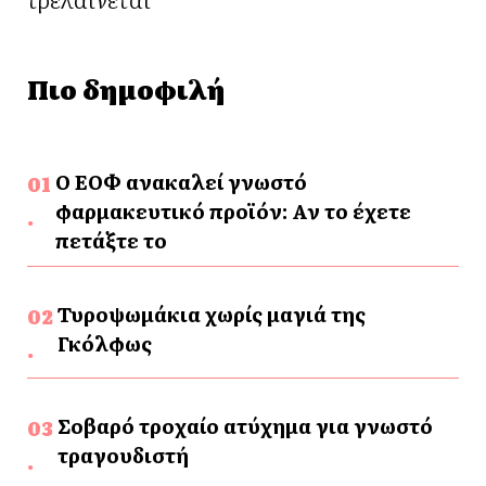
Πιο δημοφιλή
Ο ΕΟΦ ανακαλεί γνωστό
φαρμακευτικό προϊόν: Αν το έχετε
πετάξτε το
Τυροψωμάκια χωρίς μαγιά της
Γκόλφως
Σοβαρό τροχαίο ατύχημα για γνωστό
τραγουδιστή