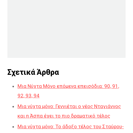
Σχετικά Άρθρα
Μια Νύχτα Μόνο επόμενα επεισόδια: 90, 91,
92, 93, 94
Μια νύχτα μόνο: Γεννιέται ο νέος Νταγιάννος
και η Άσπα έχει το πιο δραματικό τέλος
Μια νύχτα μόνο: Το άδοξο τέλος του Σταύρου-