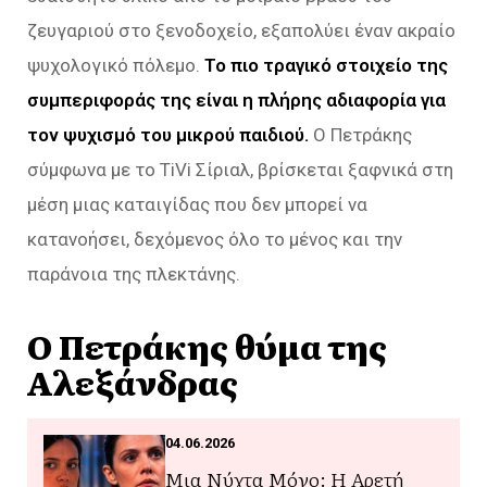
ζευγαριού στο ξενοδοχείο, εξαπολύει έναν ακραίο
ψυχολογικό πόλεμο.
Το πιο τραγικό στοιχείο της
συμπεριφοράς της είναι η πλήρης αδιαφορία για
τον ψυχισμό του μικρού παιδιού.
Ο Πετράκης
σύμφωνα με το TiVi Σίριαλ, βρίσκεται ξαφνικά στη
μέση μιας καταιγίδας που δεν μπορεί να
κατανοήσει, δεχόμενος όλο το μένος και την
παράνοια της πλεκτάνης.
Ο Πετράκης θύμα της
Αλεξάνδρας
04.06.2026
Μια Νύχτα Μόνο: Η Αρετή