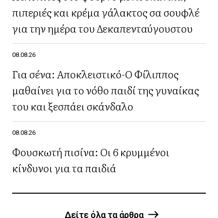
πιπεριές και κρέμα γάλακτος σα σουφλέ
για την ημέρα του Δεκαπενταύγουστου
08.08.26
Για σένα: Αποκλειστικό-Ο Φίλιππος
μαθαίνει για το νόθο παιδί της γυναίκας
του και ξεσπάει σκάνδαλο
08.08.26
Φουσκωτή πισίνα: Οι 6 κρυμμένοι
κίνδυνοι για τα παιδιά
Δείτε όλα τα άρθρα