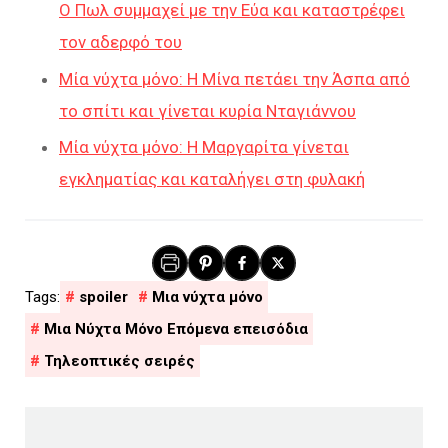
Ο Πωλ συμμαχεί με την Εύα και καταστρέφει
τον αδερφό του
Μία νύχτα μόνο: Η Μίνα πετάει την Άσπα από
το σπίτι και γίνεται κυρία Νταγιάννου
Μία νύχτα μόνο: Η Μαργαρίτα γίνεται
εγκληματίας και καταλήγει στη φυλακή
spoiler
Μια νύχτα μόνο
Μια Νύχτα Μόνο Επόμενα επεισόδια
Τηλεοπτικές σειρές