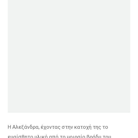
Η Αλεξάνδρα, έχοντας στην κατοχή της το
ευαίσθητο υλικό από το μοιραίο βράδυ του