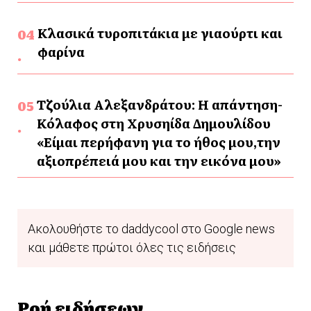
Κλασικά τυροπιτάκια με γιαούρτι και
φαρίνα
Τζούλια Αλεξανδράτου: Η απάντηση-
Κόλαφος στη Χρυσηίδα Δημουλίδου
«Είμαι περήφανη για το ήθος μου,την
αξιοπρέπειά μου και την εικόνα μου»
Ακολουθήστε το daddycool στο Google news
και μάθετε πρώτοι όλες τις ειδήσεις
Ροή ειδήσεων