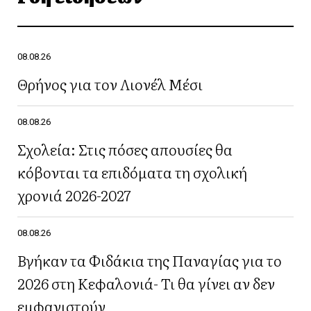
08.08.26
Θρήνος για τον Λιονέλ Μέσι
08.08.26
Σχολεία: Στις πόσες απουσίες θα
κόβονται τα επιδόματα τη σχολική
χρονιά 2026-2027
08.08.26
Βγήκαν τα Φιδάκια της Παναγίας για το
2026 στη Κεφαλονιά- Τι θα γίνει αν δεν
εμφανιστούν