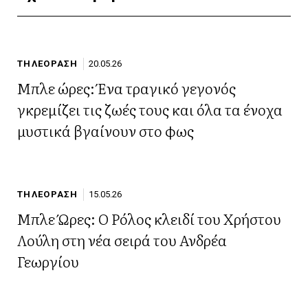
ΤΗΛΕΟΡΑΣΗ
20.05.26
Μπλε ώρες: Ένα τραγικό γεγονός
γκρεμίζει τις ζωές τους και όλα τα ένοχα
μυστικά βγαίνουν στο φως
ΤΗΛΕΟΡΑΣΗ
15.05.26
Μπλε Ώρες: Ο Ρόλος κλειδί του Χρήστου
Λούλη στη νέα σειρά του Ανδρέα
Γεωργίου