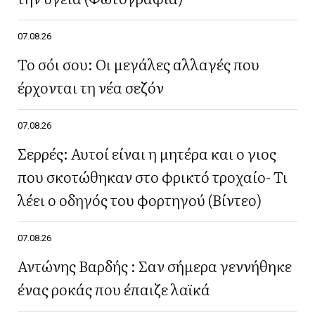
07.08.26
Το σόι σου: Οι μεγάλες αλλαγές που
έρχονται τη νέα σεζόν
07.08.26
Σερρές: Αυτοί είναι η μητέρα και ο γιος
που σκοτώθηκαν στο φρικτό τροχαίο- Τι
λέει ο οδηγός του φορτηγού (Βίντεο)
07.08.26
Αντώνης Βαρδής : Σαν σήμερα γεννήθηκε
ένας ροκάς που έπαιζε λαϊκά