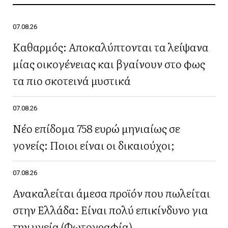
07.08.26
Καθαρμός: Αποκαλύπτονται τα λείψανα
μίας οικογένειας και βγαίνουν στο φως
τα πιο σκοτεινά μυστικά
07.08.26
Νέο επίδομα 758 ευρώ μηνιαίως σε
γονείς: Ποιοι είναι οι δικαιούχοι;
07.08.26
Ανακαλείται άμεσα προϊόν που πωλείται
στην Ελλάδα: Είναι πολύ επικίνδυνο για
την υγεία (Φωτογραφία)