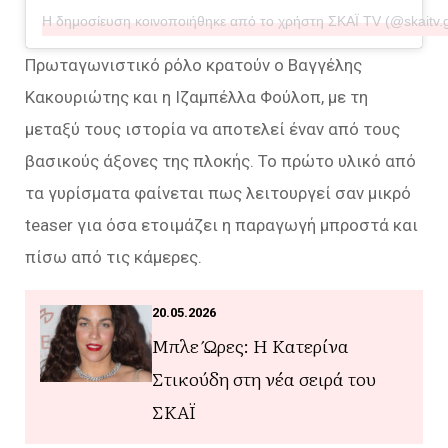
Η δημοσίευση κοινοποιήθηκε από το χρήστη ΣΚΑΪ TV (@skaitv.g
Πρωταγωνιστικό ρόλο κρατούν ο Βαγγέλης
Κακουριώτης και η Ιζαμπέλλα Φούλοπ, με τη
μεταξύ τους ιστορία να αποτελεί έναν από τους
βασικούς άξονες της πλοκής. Το πρώτο υλικό από
τα γυρίσματα φαίνεται πως λειτουργεί σαν μικρό
teaser για όσα ετοιμάζει η παραγωγή μπροστά και
πίσω από τις κάμερες.
20.05.2026
Μπλε Ώρες: Η Κατερίνα
Στικούδη στη νέα σειρά του
ΣΚΑΪ