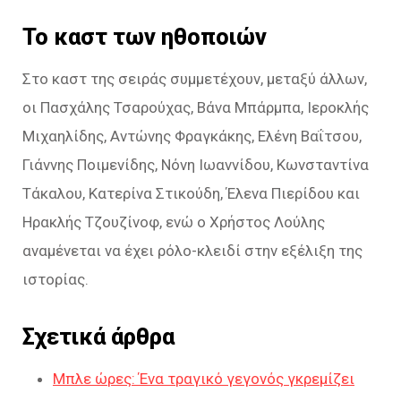
Το καστ των ηθοποιών
Στο καστ της σειράς συμμετέχουν, μεταξύ άλλων,
οι Πασχάλης Τσαρούχας, Βάνα Μπάρμπα, Ιεροκλής
Μιχαηλίδης, Αντώνης Φραγκάκης, Ελένη Βαΐτσου,
Γιάννης Ποιμενίδης, Νόνη Ιωαννίδου, Κωνσταντίνα
Τάκαλου, Κατερίνα Στικούδη, Έλενα Πιερίδου και
Ηρακλής Τζουζίνοφ, ενώ ο Χρήστος Λούλης
αναμένεται να έχει ρόλο-κλειδί στην εξέλιξη της
ιστορίας.
Σχετικά άρθρα
Μπλε ώρες: Ένα τραγικό γεγονός γκρεμίζει