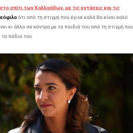
το σπίτι των Καλλιγάδων, με τις εντάσεις και τις
εόφιλο
ότι από τη στιγμή που έγινε καλά θα είναι καλό
νει κι άλλο σε κόντρα με τα παιδιά του από τη στιγμή πο
 τα πόδια του.