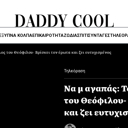
ΈΞΥΠΝΑ ΚΌΛΠΑ
ΕΠΙΚΑΙΡΟΤΗΤΑ
ΖΏΔΙΑ
ΣΠΙΤΙ
ΣΥΝΤΑΓΕΣ
ΤΗΛΕΌΡ
ος του Θεόφιλου- Βρίσκει τον έρωτα και ζει ευτυχισμένος
Τηλεόραση
Να μ αγαπάς: Τ
του Θεόφιλου-
και ζει ευτυχι