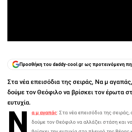
Προσθήκη του daddy-cool.gr ως προτεινόμενη πη
Στα νέα επεισόδια της σειράς, Να μ αγαπάς,
δούμε τον Θεόφιλο να βρίσκει τον έρωτα στ
ευτυχία.
Ν
α μ αγαπάς
: Στα νέα επεισόδια της σειράς,
δούμε τον Θεόφιλο να αλλάζει στάση και να
βρίσκει την ευτυχία στο πλευρό της Βέρας κ