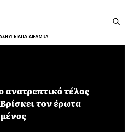
ΑΣΗ
ΥΓΕΊΑ
ΠΑΙΔΙ
FAMILY
ο ανατρεπτικό τέλος
 Βρίσκει τον έρωτα
σμένος