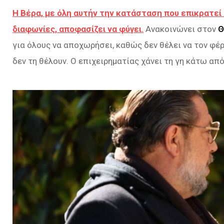
Η Βέρα, με όλη αυτήν την κατάσταση που επικρατεί σ
διαφωνίες, αποφασίζει να φύγει.
Ανακοινώνει στον
Θ
για όλους να αποχωρήσει, καθώς δεν θέλει να τον φέρ
δεν τη θέλουν. Ο επιχειρηματίας χάνει τη γη κάτω από