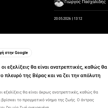
Γιώργος Πασχαλίδης
20.05.2026 | 13:12
γή στην Google
 οι εξελίξεις θα είναι ανατρεπτικές, καθώς θα
ο πλευρό της Βέρας και να ζει την απόλυτη
 οι εξελίξεις θα είναι άκρως ανατρεπτικές, καθώς θα
 βρίσκει το πραγματικό νόημα της ζωής. Ο άντρας
αι ζει μία ζωή ονειρεμένη.