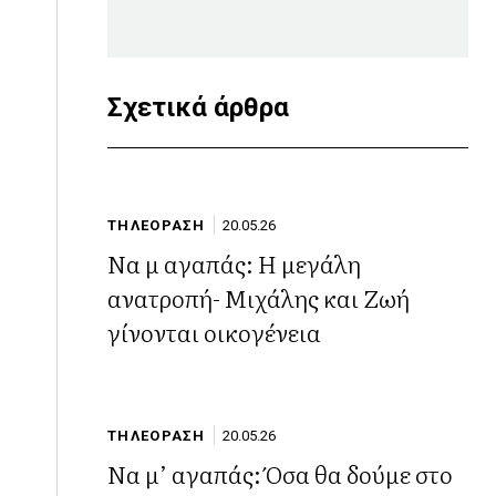
Σχετικά άρθρα
ΤΗΛΕΟΡΑΣΗ
20.05.26
Να μ αγαπάς: Η μεγάλη
ανατροπή- Μιχάλης και Ζωή
γίνονται οικογένεια
ΤΗΛΕΟΡΑΣΗ
20.05.26
Να μ’ αγαπάς: Όσα θα δούμε στο