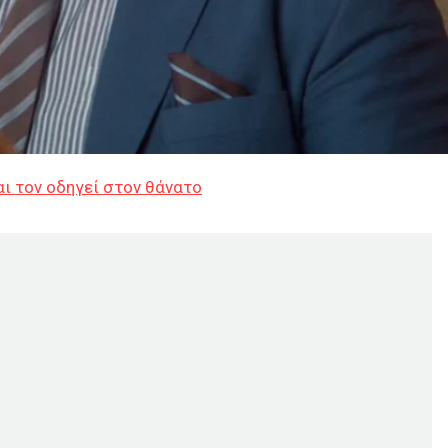
αι τον οδηγεί στον θάνατο