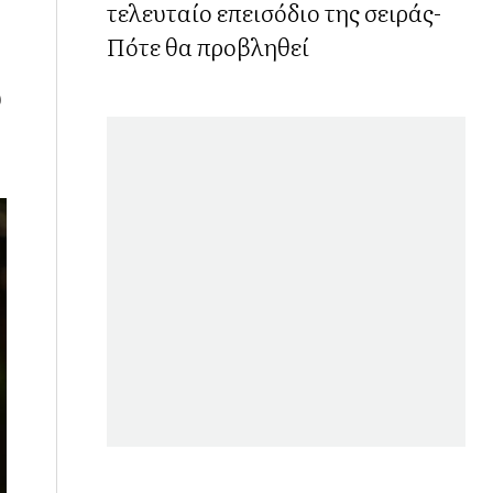
τελευταίο επεισόδιο της σειράς-
Πότε θα προβληθεί
υ