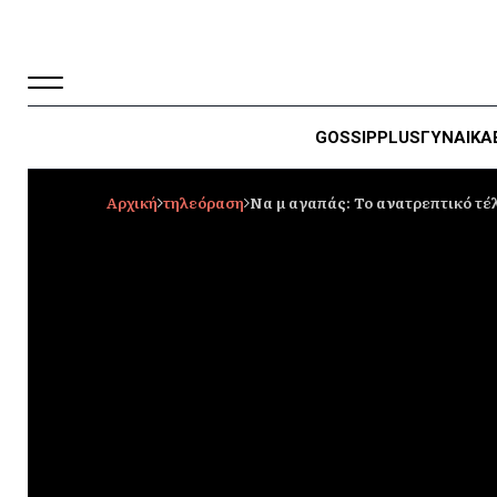
GOSSIP
PLUS
ΓΥΝΑΙΚΑ
Αρχική
τηλεόραση
Να μ αγαπάς: Το ανατρεπτικό τέλ