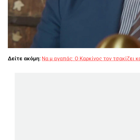
Δείτε ακόμη:
Να μ αγαπάς: Ο Καρκίνος τον τσακίζει κ