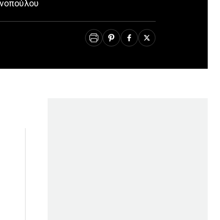
ανοπούλου