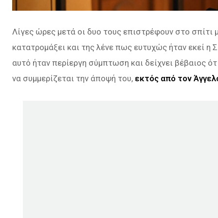
Λίγες ώρες μετά οι δυο τους επιστρέφουν στο σπίτι 
κατατρομάξει και της λένε πως ευτυχώς ήταν εκεί η 
αυτό ήταν περίεργη σύμπτωση και δείχνει βέβαιος ότι
να συμμερίζεται την άποψή του,
εκτός από τον Άγγελ