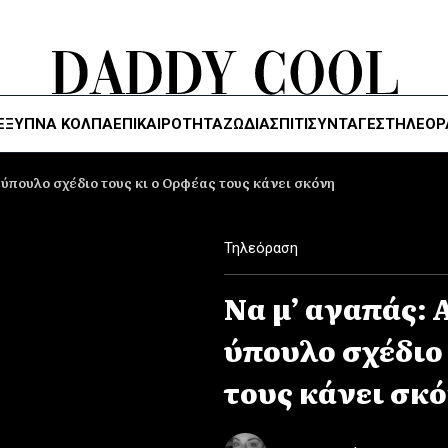
ΈΞΥΠΝΑ ΚΌΛΠΑ
ΕΠΙΚΑΙΡΟΤΗΤΑ
ΖΏΔΙΑ
ΣΠΙΤΙ
ΣΥΝΤΑΓΕΣ
ΤΗΛΕΌΡ
ύπουλο σχέδιο τους κι ο Ορφέας τους κάνει σκόνη
Τηλεόραση
Να μ’ αγαπάς:
ύπουλο σχέδιο 
τους κάνει σκ