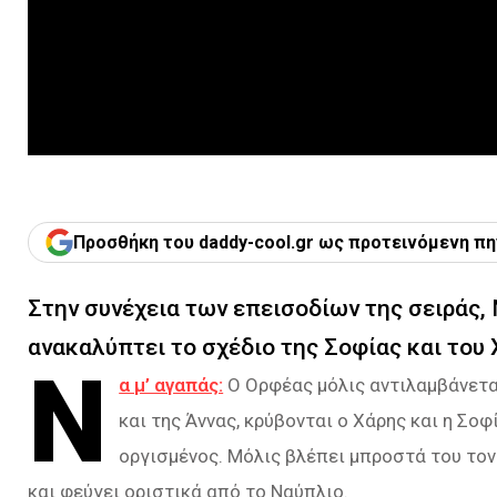
Προσθήκη του daddy-cool.gr ως προτεινόμενη πη
Στην συνέχεια των επεισοδίων της σειράς, 
ανακαλύπτει το σχέδιο της Σοφίας και του Χ
Ν
α μ’ αγαπάς:
Ο Ορφέας μόλις αντιλαμβάνετ
και της Άννας, κρύβονται ο Χάρης και η Σοφ
οργισμένος. Μόλις βλέπει μπροστά του τον 
και φεύγει οριστικά από το Ναύπλιο.