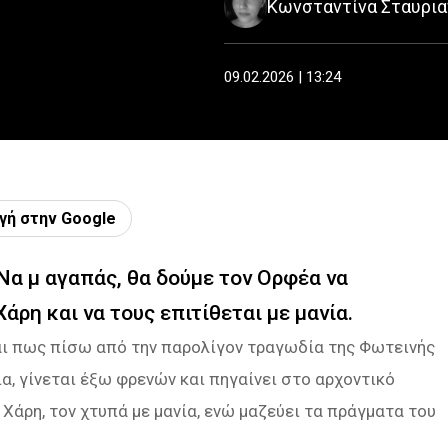
Κωνσταντίνα Σταυρι
09.02.2026 | 13:24
γή στην Google
Να μ αγαπάς, θα δούμε τον Ορφέα να
άρη και να τους επιτίθεται με μανία.
αι πως πίσω από την παρολίγον τραγωδία της Φωτεινής
ία, γίνεται έξω φρενών και πηγαίνει στο αρχοντικό
Χάρη, τον χτυπά με μανία, ενώ μαζεύει τα πράγματα του