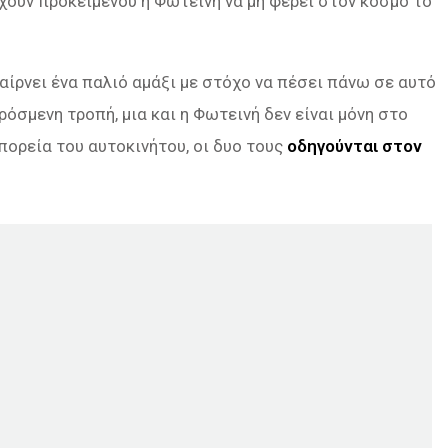
ούν προκειμένου η Φωτεινή να μη φέρει στον κόσμο το
αίρνει ένα παλιό αμάξι με στόχο να πέσει πάνω σε αυτό
όσμενη τροπή, μια και η Φωτεινή δεν είναι μόνη στο
 πορεία του αυτοκινήτου, οι δυο τους
οδηγούνται στον