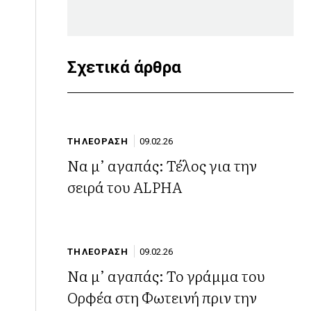
Σχετικά άρθρα
ΤΗΛΕΟΡΑΣΗ
09.02.26
Να μ’ αγαπάς: Τέλος για την
σειρά του ALPHA
ΤΗΛΕΟΡΑΣΗ
09.02.26
Να μ’ αγαπάς: Το γράμμα του
Ορφέα στη Φωτεινή πριν την