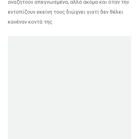
αναζητούν απεγνωσμένα, αλλά ακόμα και όταν την
εντοπίζουν εκείνη τους διώχνει γιατί δεν θέλει
κανέναν κοντά της.