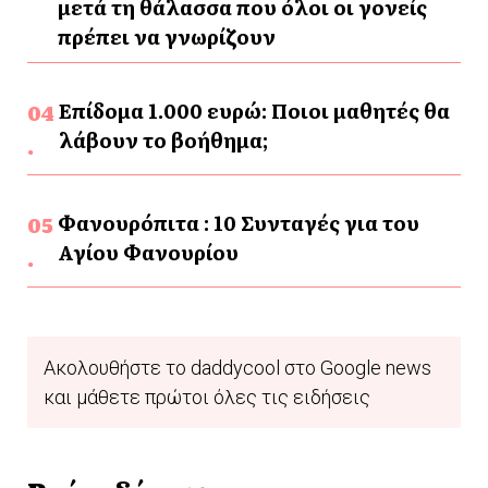
μετά τη θάλασσα που όλοι οι γονείς
πρέπει να γνωρίζουν
Επίδομα 1.000 ευρώ: Ποιοι μαθητές θα
λάβουν το βοήθημα;
Φανουρόπιτα : 10 Συνταγές για του
Αγίου Φανουρίου
Ακολουθήστε το daddycool στο Google news
και μάθετε πρώτοι όλες τις ειδήσεις