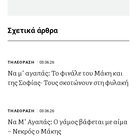
Σχετικά άρθρα
ΤΗΛΕΟΡΑΣΗ
03.06.26
Να μ’ αγαπάς: Το φινάλε του Μάκη και
της Σοφίας- Τους σκοτώνουν στη φυλακή
ΤΗΛΕΟΡΑΣΗ
03.06.26
Να Μ’ Αγαπάς: Ο γάμος βάφεται με αίμα
– Νεκρός ο Μάκης