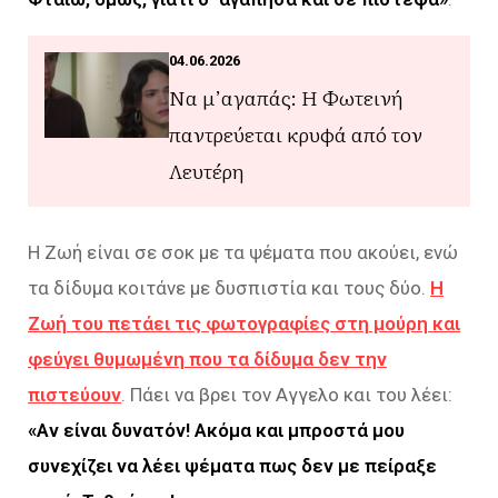
04.06.2026
Να μ’αγαπάς: Η Φωτεινή
παντρεύεται κρυφά από τον
Λευτέρη
Η Ζωή είναι σε σοκ με τα ψέματα που ακούει, ενώ
τα δίδυμα κοιτάνε με δυσπιστία και τους δύο.
Η
Ζωή του πετάει τις φωτογραφίες στη μούρη και
φεύγει θυμωμένη που τα δίδυμα δεν την
πιστεύουν
. Πάει να βρει τον Αγγελο και του λέει:
«Αν είναι δυνατόν! Ακόμα και μπροστά μου
συνεχίζει να λέει ψέματα πως δεν με πείραξε