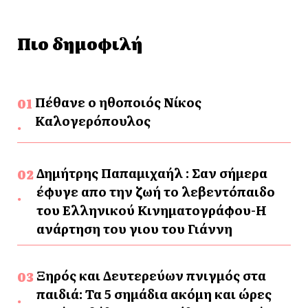
Πιο δημοφιλή
Πέθανε ο ηθοποιός Νίκος
Καλογερόπουλος
Δημήτρης Παπαμιχαήλ : Σαν σήμερα
έφυγε απο την ζωή το λεβεντόπαιδο
του Ελληνικού Κινηματογράφου-Η
ανάρτηση του γιου του Γιάννη
Ξηρός και Δευτερεύων πνιγμός στα
παιδιά: Τα 5 σημάδια ακόμη και ώρες