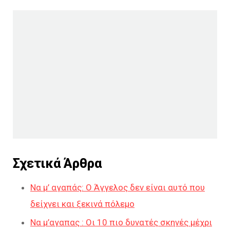
Σχετικά Άρθρα
Να μ’ αγαπάς: Ο Άγγελος δεν είναι αυτό που
δείχνει και ξεκινά πόλεμο
Να μ’αγαπας : Οι 10 πιο δυνατές σκηνές μέχρι