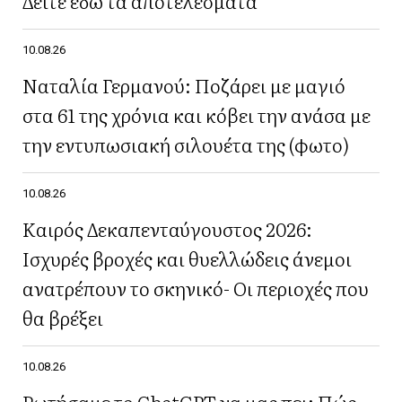
Δείτε εδώ τα αποτελέσματα
10.08.26
Ναταλία Γερμανού: Ποζάρει με μαγιό
στα 61 της χρόνια και κόβει την ανάσα με
την εντυπωσιακή σιλουέτα της (φωτο)
10.08.26
Καιρός Δεκαπενταύγουστος 2026:
Ισχυρές βροχές και θυελλώδεις άνεμοι
ανατρέπουν το σκηνικό- Οι περιοχές που
θα βρέξει
10.08.26
Ρωτήσαμε το ChatGPT να μας πει: Πώς