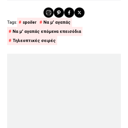
spoiler
Να μ' αγαπάς
Να μ' αγαπάς επόμενα επεισόδια
Τηλεοπτικές σειρές