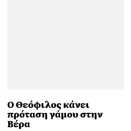
Ο Θεόφιλος κάνει
πρόταση γάμου στην
Βέρα