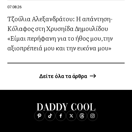
07.08.26
Τζούλια Αλεξανδράτου: Η απάντηση-
Κόλαφος στη Χρυσηίδα Δημουλίδου
«Είμαι περήφανη για το ήθος μου,την
αξιοπρέπειά μου και την εικόνα μου»
Δείτε όλα τα άρθρα