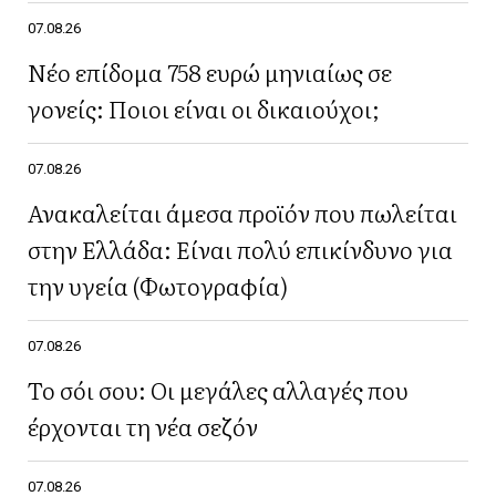
07.08.26
Νέο επίδομα 758 ευρώ μηνιαίως σε
γονείς: Ποιοι είναι οι δικαιούχοι;
07.08.26
Ανακαλείται άμεσα προϊόν που πωλείται
στην Ελλάδα: Είναι πολύ επικίνδυνο για
την υγεία (Φωτογραφία)
07.08.26
Το σόι σου: Οι μεγάλες αλλαγές που
έρχονται τη νέα σεζόν
07.08.26