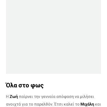
Όλα στο φως
Η
Ζωή
παίρνει την γενναία απόφαση να μιλήσει
ανοιχτά για το παρελθόν. Έτσι καλεί το
Μιχάλη
και