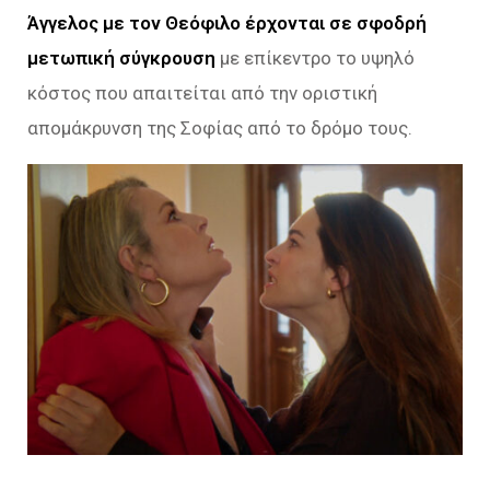
Άγγελος με τον Θεόφιλο έρχονται σε σφοδρή
μετωπική σύγκρουση
με επίκεντρο το υψηλό
κόστος που απαιτείται από την οριστική
απομάκρυνση της Σοφίας από το δρόμο τους.