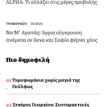
ALPHA- Τι αλλάζει στις μέρες προβολής
ΤΗΛΕΟΡΑΣΗ
30.05.26
Να Μ’ Αγαπάς: Άγρια σύγκρουση
ανάμεσα σε Άννα και Σοφία φέρνει χάος
Πιο δημοφιλή
Τυροψωμάκια χωρίς μαγιά της
Γκόλφως
Σταύρος Γεωργίου: Συνταρακτικές