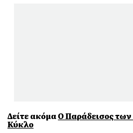
Δείτε ακόμα
Ο Παράδεισος των Κ
Κύκλο