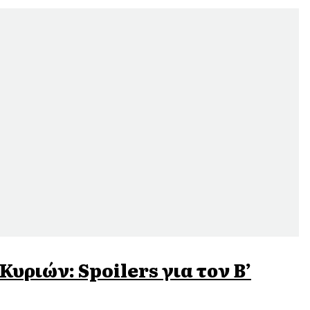
υριών: Spoilers για τον Β’