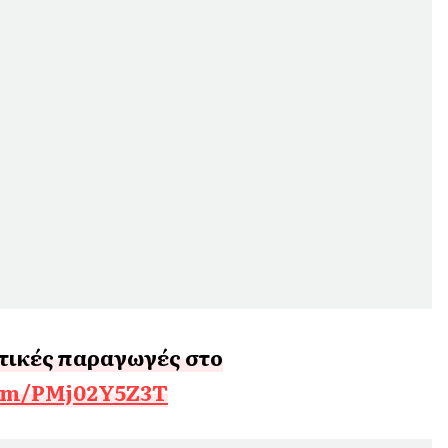
τικές παραγωγές στο
com/PMj02Y5Z3T