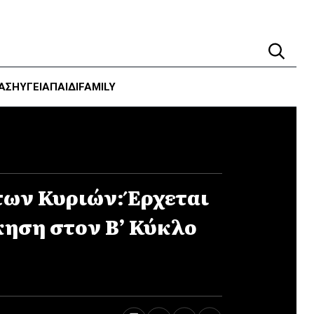
ΑΣΗ
ΥΓΕΊΑ
ΠΑΙΔΙ
FAMILY
των Κυριών: Έρχεται
κηση στον Β’ Κύκλο