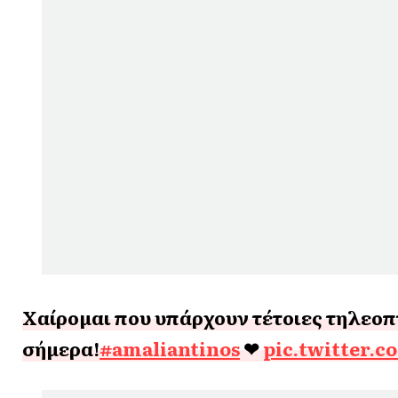
Χαίρομαι που υπάρχουν τέτοιες τηλεοπ
σήμερα!
#amaliantinos
❤
pic.twitter.