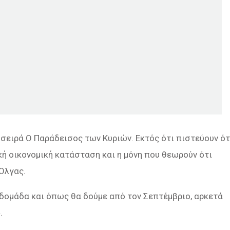
σειρά Ο Παράδεισος των Κυριών. Εκτός ότι πιστεύουν ότ
κή οικονομική κατάσταση και η μόνη που θεωρούν ότι
 Όλγας.
εβδομάδα και όπως θα δούμε από τον Σεπτέμβριο, αρκετά
.