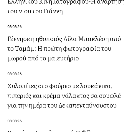
Ελληνικού Κινηματογράφου-Η ανάρτηση
του γιου του Γιάννη
08.08.26
Γέννησε η ηθοποιός Λίλα Μπακλέση από
το Ταμάμ: Η πρώτη φωτογραφία του
μωρού από το μαιευτήριο
08.08.26
Χυλοπίτες στο φούρνο με λουκάνικα,
πιπεριές και κρέμα γάλακτος σα σουφλέ
για την ημέρα του Δεκαπενταύγουστου
08.08.26