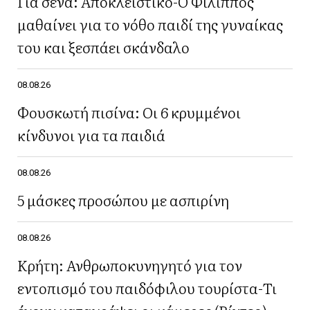
Για σένα: Αποκλειστικό-Ο Φίλιππος
μαθαίνει για το νόθο παιδί της γυναίκας
του και ξεσπάει σκάνδαλο
08.08.26
Φουσκωτή πισίνα: Οι 6 κρυμμένοι
κίνδυνοι για τα παιδιά
08.08.26
5 μάσκες προσώπου με ασπιρίνη
08.08.26
Κρήτη: Ανθρωποκυνηγητό για τον
εντοπισμό του παιδόφιλου τουρίστα-Τι