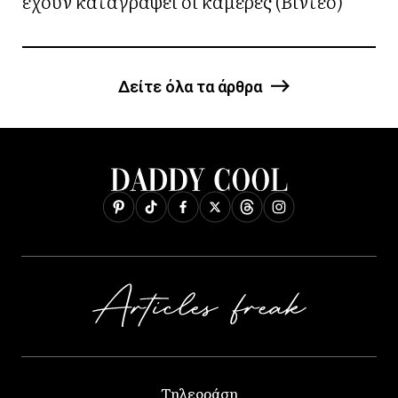
έχουν καταγράψει οι κάμερες (Βίντεο)
Δείτε όλα τα άρθρα
Τηλεοράση