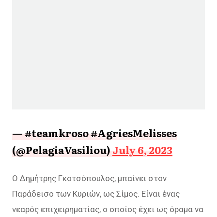
— #teamkroso #AgriesMelisses
(@PelagiaVasiliou)
July 6, 2023
Ο Δημήτρης Γκοτσόπουλος, μπαίνει στον
Παράδεισο των Κυριών, ως Σίμος. Είναι ένας
νεαρός επιχειρηματίας, ο οποίος έχει ως όραμα να