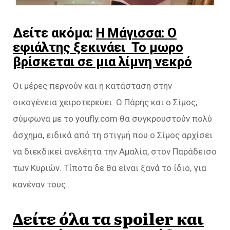
Δείτε ακόμα:
Η Μάγισσα: Ο
εφιάλτης ξεκινάει Το μωρo
βρίσκεται σε μια λίμνη νεκρό
Οι μέρες περνούν και η κατάσταση στην
οικογένεια χειροτερεύει. Ο Πάρης και ο Σίμος,
σύμφωνα με το youfly.com θα συγκρουστούν πολύ
άσχημα, ειδικά από τη στιγμή που ο Σίμος αρχίσει
να διεκδικεί ανελέητα την Αμαλία, στον Παράδεισο
των Κυριών. Τίποτα δε θα είναι ξανά το ίδιο, για
κανέναν τους..
Δείτε όλα τα spoiler και