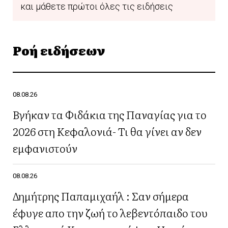
και μάθετε πρώτοι όλες τις ειδήσεις
Ροή ειδήσεων
08.08.26
Βγήκαν τα Φιδάκια της Παναγίας για το
2026 στη Κεφαλονιά- Τι θα γίνει αν δεν
εμφανιστούν
08.08.26
Δημήτρης Παπαμιχαήλ : Σαν σήμερα
έφυγε απο την ζωή το λεβεντόπαιδο του