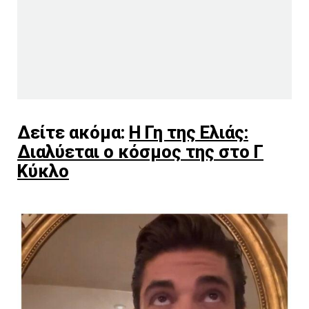
Δείτε ακόμα:
Η Γη της Ελιάς:
Διαλύεται ο κόσμος της στο Γ
Κύκλο