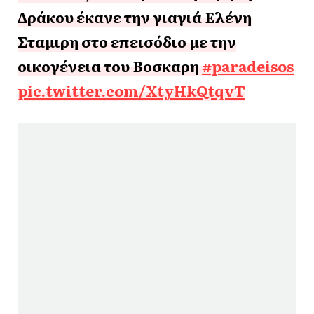
Δράκου έκανε την γιαγιά Ελένη
Σταμιρη στο επεισόδιο με την
οικογένεια του Βοσκαρη
#paradeisos
pic.twitter.com/XtyHkQtqvT