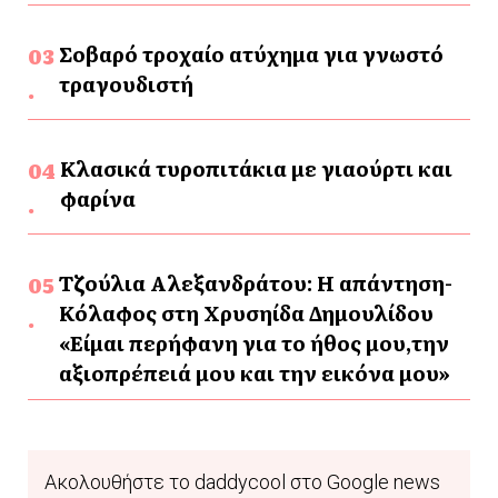
Σοβαρό τροχαίο ατύχημα για γνωστό
τραγουδιστή
Κλασικά τυροπιτάκια με γιαούρτι και
φαρίνα
Τζούλια Αλεξανδράτου: Η απάντηση-
Κόλαφος στη Χρυσηίδα Δημουλίδου
«Είμαι περήφανη για το ήθος μου,την
αξιοπρέπειά μου και την εικόνα μου»
Ακολουθήστε το daddycool στο Google news