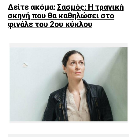
Δείτε ακόμα:
Σασμός: Η τραγική
σκηνή που θα καθηλώσει στο
φινάλε του 2ου κύκλου