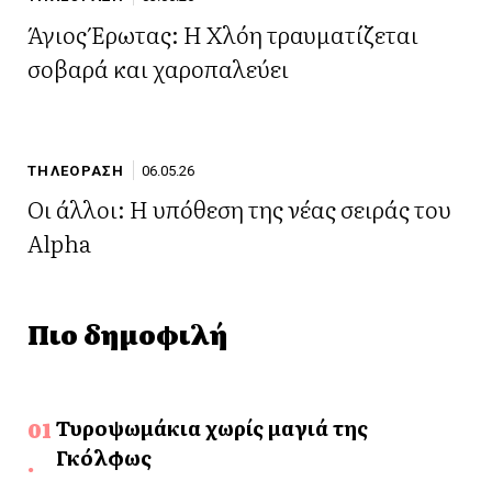
Άγιος Έρωτας: Η Χλόη τραυματίζεται
σοβαρά και χαροπαλεύει
ΤΗΛΕΟΡΑΣΗ
06.05.26
Οι άλλοι: Η υπόθεση της νέας σειράς του
Alpha
Πιο δημοφιλή
Τυροψωμάκια χωρίς μαγιά της
Γκόλφως