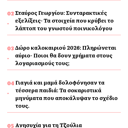
Σταύρος Γεωργίου: Συνταρακτικές
εξελίξεις- Τα στοιχεία που κρύβει το
λάπτοπ του γνωστού ποινικολόγου
Δώρο καλοκαιριού 2026: Πληρώνεται
αύριο- Ποιοι θα δουν χρήματα στους
λογαριασμούς τους;
Γιαγιά και μαμά δολοφόνησαν τα
τέσσερα παιδιά: Τα σοκαριστικά
μηνύματα που αποκάλυψαν το σχέδιο
τους.
Ανησυχία για τη Τζούλια