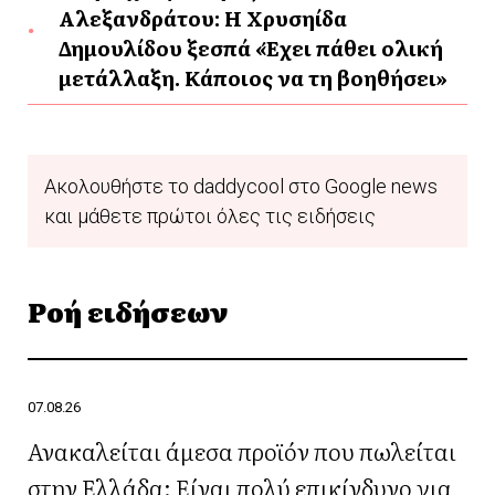
Αλεξανδράτου: Η Χρυσηίδα
Δημουλίδου ξεσπά «Έχει πάθει ολική
μετάλλαξη. Κάποιος να τη βοηθήσει»
Ακολουθήστε το daddycool στο Google news
και μάθετε πρώτοι όλες τις ειδήσεις
Ροή ειδήσεων
07.08.26
Ανακαλείται άμεσα προϊόν που πωλείται
στην Ελλάδα: Είναι πολύ επικίνδυνο για