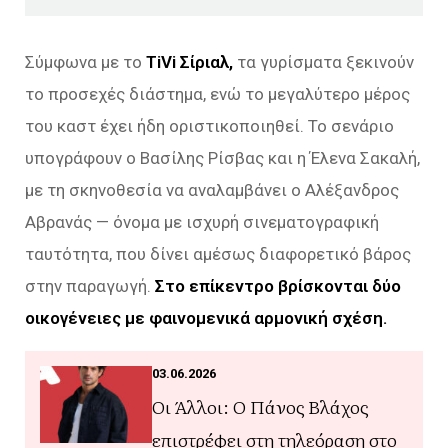
Σύμφωνα με το
TiVi Σίριαλ,
τα γυρίσματα ξεκινούν
το προσεχές διάστημα, ενώ το μεγαλύτερο μέρος
του καστ έχει ήδη οριστικοποιηθεί. Το σενάριο
υπογράφουν ο Βασίλης Ρίσβας και η Έλενα Σακαλή,
με τη σκηνοθεσία να αναλαμβάνει ο Αλέξανδρος
Αβρανάς — όνομα με ισχυρή σινεματογραφική
ταυτότητα, που δίνει αμέσως διαφορετικό βάρος
στην παραγωγή.
Στο επίκεντρο βρίσκονται δύο
οικογένειες με φαινομενικά αρμονική σχέση.
03.06.2026
Οι Άλλοι: Ο Πάνος Βλάχος
επιστρέφει στη τηλεόραση στο