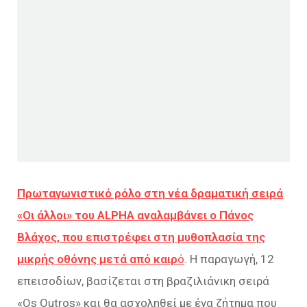
Πρωταγωνιστικό ρόλο στη νέα δραματική σειρά
«Οι άλλοι» του ALPHA αναλαμβάνει ο Πάνος
Βλάχος, που επιστρέφει στη μυθοπλασία της
μικρής οθόνης μετά από καιρ
ό
. Η παραγωγή, 12
επεισοδίων, βασίζεται στη βραζιλιάνικη σειρά
«Os Outros» και θα ασχοληθεί με ένα ζήτημα που