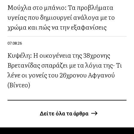
Μούχλα στο μπάνιο: Τα προβλήματα
υγείας που δημιουργεί ανάλογα με το
χρώμα και πώς να την εξαφανίσεις
07.08.26
Κυψέλη: Η οικογένεια της 38χρονης
Βρετανίδας σπαράζει με τα λόγια της- Τι
λένε οι γονείς του 26χρονου Αφγανού
(Βίντεο)
Δείτε όλα τα άρθρα