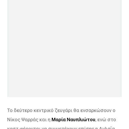
Το δεύτερο κεντρικό ζευγάρι θα ενσαρκώσουν ο
Νίκος Ψαρράς και η
Μαρία Ναυπλιώτου
, ενώ στο
καστ φέρονται να συμμετέχουν επίσης η Αγλαΐα