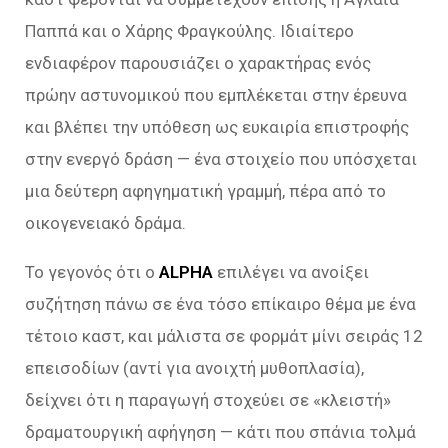
Παππά και ο Χάρης Φραγκούλης. Ιδιαίτερο
ενδιαφέρον παρουσιάζει ο χαρακτήρας ενός
πρώην αστυνομικού που εμπλέκεται στην έρευνα
και βλέπει την υπόθεση ως ευκαιρία επιστροφής
στην ενεργό δράση — ένα στοιχείο που υπόσχεται
μια δεύτερη αφηγηματική γραμμή, πέρα από το
οικογενειακό δράμα.
Το γεγονός ότι ο
ALPHA
επιλέγει να ανοίξει
συζήτηση πάνω σε ένα τόσο επίκαιρο θέμα με ένα
τέτοιο καστ, και μάλιστα σε φορμάτ μίνι σειράς 12
επεισοδίων (αντί για ανοιχτή μυθοπλασία),
δείχνει ότι η παραγωγή στοχεύει σε «κλειστή»
δραματουργική αφήγηση — κάτι που σπάνια τολμά