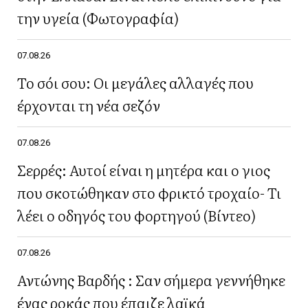
την υγεία (Φωτογραφία)
07.08.26
Το σόι σου: Οι μεγάλες αλλαγές που
έρχονται τη νέα σεζόν
07.08.26
Σερρές: Αυτοί είναι η μητέρα και ο γιος
που σκοτώθηκαν στο φρικτό τροχαίο- Τι
λέει ο οδηγός του φορτηγού (Βίντεο)
07.08.26
Αντώνης Βαρδής : Σαν σήμερα γεννήθηκε
ένας ροκάς που έπαιζε λαϊκά