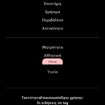
Επιστήμη
Χρήσιμα
Περιβάλλον
Αυτοκίνητο
Μητρότητα
Αθλητικά
Close
Κατοικίδια
Υγεία
Ταυτότητα
Επικοινωνία
Όροι χρήσης-
Οι ειδήσεις σε tag