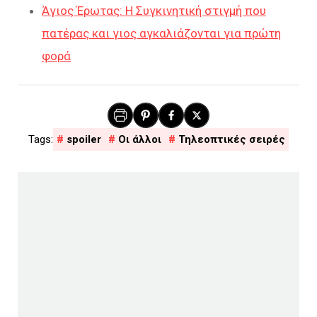
Άγιος Έρωτας: Η Συγκινητική στιγμή που
πατέρας και γιος αγκαλιάζονται για πρώτη
φορά
spoiler
Οι άλλοι
Τηλεοπτικές σειρές