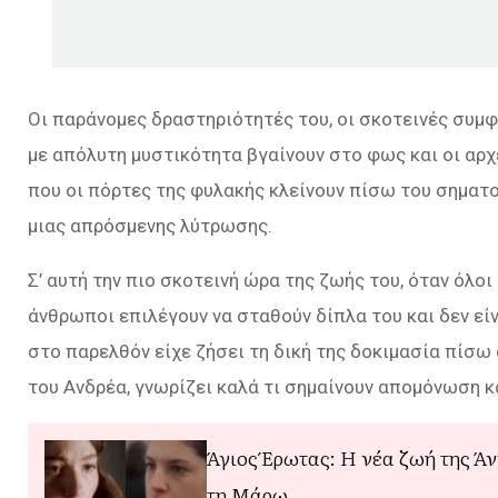
Οι παράνομες δραστηριότητές του, οι σκοτεινές συμφ
με απόλυτη μυστικότητα βγαίνουν στο φως και οι αρχ
που οι πόρτες της φυλακής κλείνουν πίσω του σηματ
μιας απρόσμενης λύτρωσης.
Σ’ αυτή την πιο σκοτεινή ώρα της ζωής του, όταν όλοι
άνθρωποι επιλέγουν να σταθούν δίπλα του και δεν είνα
στο παρελθόν είχε ζήσει τη δική της δοκιμασία πίσω
του Ανδρέα, γνωρίζει καλά τι σημαίνουν απομόνωση 
Άγιος Έρωτας: Η νέα ζωή της Άν
τη Μάρω