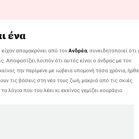
ι ένα
ν είχαν απομακρύνει από τον
Ανδρέα
, συνειδητοποιεί ότι 
ς. Αποφασίζει λοιπόν ότι αυτός είναι ο άνδρας με τον
κείνος την περίμενε με ιώβεια υπομονή τόσα χρόνια, ήρθε
λουν τις βάσεις στη νέα τους ζωή, μακριά από τις σκιές
 τα λόγια που του λέει κι εκείνος γεμίζει κουράγιο.