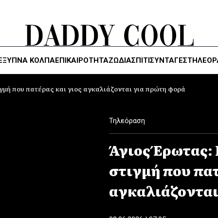
ΈΞΥΠΝΑ ΚΌΛΠΑ
ΕΠΙΚΑΙΡΟΤΗΤΑ
ΖΏΔΙΑ
ΣΠΙΤΙ
ΣΥΝΤΑΓΕΣ
ΤΗΛΕΌΡ
γμή που πατέρας και γιος αγκαλιάζονται για πρώτη φορά
Τηλεόραση
Άγιος Έρωτας:
στιγμή που πατ
αγκαλιάζονται