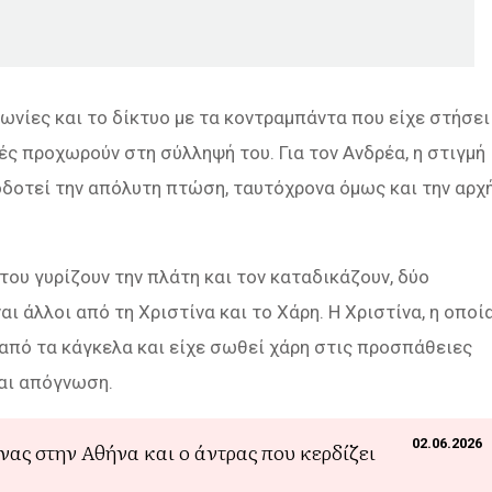
ωνίες και το δίκτυο με τα κοντραμπάντα που είχε στήσει
ές προχωρούν στη σύλληψή του. Για τον Ανδρέα, η στιγμή
οδοτεί την απόλυτη πτώση, ταυτόχρονα όμως και την αρχ
 του γυρίζουν την πλάτη και τον καταδικάζουν, δύο
ι άλλοι από τη Χριστίνα και το Χάρη. Η Χριστίνα, η οποί
 από τα κάγκελα και είχε σωθεί χάρη στις προσπάθειες
και απόγνωση.
02.06.2026
νας στην Αθήνα και ο άντρας που κερδίζει