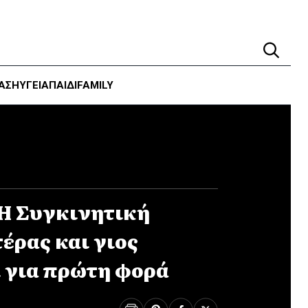
ΑΣΗ
ΥΓΕΊΑ
ΠΑΙΔΙ
FAMILY
 Η Συγκινητική
έρας και γιος
 για πρώτη φορά