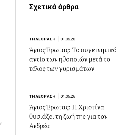
Σχετικά άρθρα
ΤΗΛΕΟΡΑΣΗ
01.06.26
Άγιος Έρωτας: Το συγκινητικό
αντίο των ηθοποιών μετά το
τέλος των γυρισμάτων
ΤΗΛΕΟΡΑΣΗ
01.06.26
Άγιος Έρωτας: Η Χριστίνα
θυσιάζει τη ζωή της για τον
ε
Ανδρέα