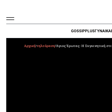
GOSSIP
PLUS
ΓΥΝΑΙΚΑ
Αρχική
τηλεόραση
Άγιος Έρωτας: Η Συγκινητική στι