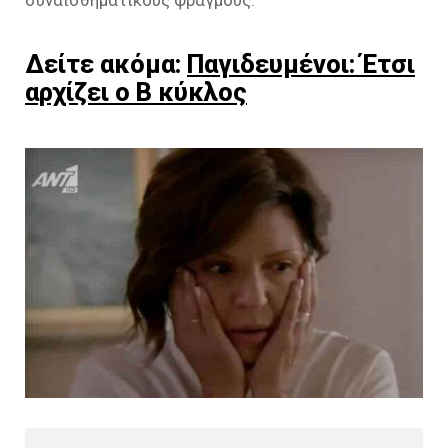
συναισθηματικούς φραγμούς.
Δείτε ακόμα:
Παγιδευμένοι: Έτσι
αρχίζει ο Β κύκλος