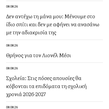
08.08.26
Δεν αντέχω τη μάνα μου: Μένουμε στο
ίδιο σπίτι και δεν με αφήνει να ανασάνω
με την αδιακρισία της
08.08.26
Θρήνος για τον Λιονέλ Μέσι
08.08.26
Σχολεία: Στις πόσες απουσίες θα
κόβονται τα επιδόματα τη σχολική
χρονιά 2026-2027
08.08.26