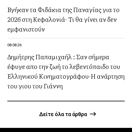
Βγήκαν τα Φιδάκια της Παναγίας για το
2026 στη Κεφαλονιά- Τι θα γίνει αν δεν
εμφανιστούν
08.08.26
Δημήτρης Παπαμιχαήλ : Σαν σήμερα
έφυγε απο την ζωή το λεβεντόπαιδο του
Ελληνικού Κινηματογράφου-Η ανάρτηση
του γιου του Γιάννη
Δείτε όλα τα άρθρα