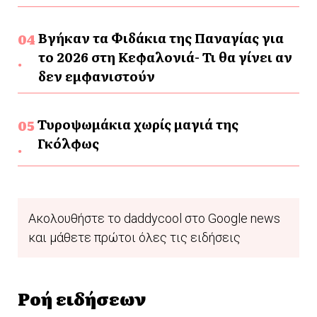
Βγήκαν τα Φιδάκια της Παναγίας για
το 2026 στη Κεφαλονιά- Τι θα γίνει αν
δεν εμφανιστούν
Τυροψωμάκια χωρίς μαγιά της
Γκόλφως
Ακολουθήστε το daddycool στο Google news
και μάθετε πρώτοι όλες τις ειδήσεις
Ροή ειδήσεων