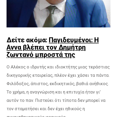
Δείτε ακόμα:
Παγιδευμένοι: Η
Αννα βλέπει τον Δημήτρη
ζωντανό μπροστά της
Ο Αλέκος ο ιδρυτής και ιδιοκτήτης μιας τεράστιας
δικηγορικής εταιρείας, πλέον έχει χάσει τα πάντα.
Φιλόδοξος, άπιστος, εκδικητικός, βαθιά ανήθικος.
Το χρήμα, η αναγνώριση και η επιτυχία ήταν γι’
αυτόν το παν. Πιστεύει ότι τίποτα δεν μπορεί να
τον σταματήσει και δεν έχει ηθικούς η