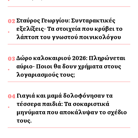
Σταύρος Γεωργίου: Συνταρακτικές
εξελίξεις- Τα στοιχεία που κρύβει το
λάπτοπ του γνωστού ποινικολόγου
Δώρο καλοκαιριού 2026: Πληρώνεται
αύριο- Ποιοι θα δουν χρήματα στους
λογαριασμούς τους;
Γιαγιά και μαμά δολοφόνησαν τα
τέσσερα παιδιά: Τα σοκαριστικά
μηνύματα που αποκάλυψαν το σχέδιο
τους.