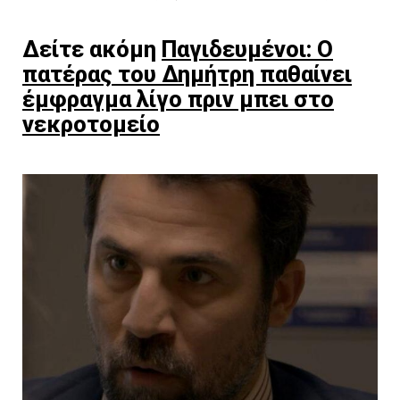
Δείτε ακόμη
Παγιδευμένοι: Ο
πατέρας του Δημήτρη παθαίνει
έμφραγμα λίγο πριν μπει στο
νεκροτομείο