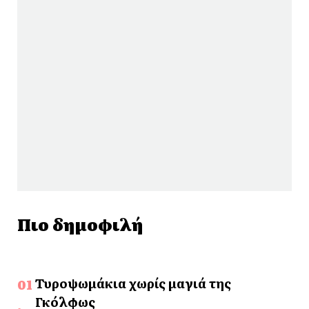
Πιο δημοφιλή
Τυροψωμάκια χωρίς μαγιά της
Γκόλφως