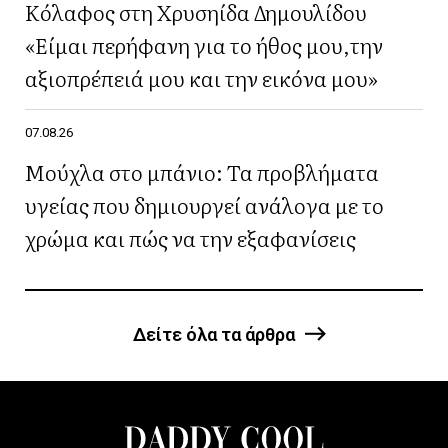
Κόλαφος στη Χρυσηίδα Δημουλίδου
«Είμαι περήφανη για το ήθος μου,την
αξιοπρέπειά μου και την εικόνα μου»
07.08.26
Μούχλα στο μπάνιο: Τα προβλήματα
υγείας που δημιουργεί ανάλογα με το
χρώμα και πώς να την εξαφανίσεις
Δείτε όλα τα άρθρα