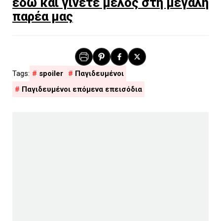
εδώ και γίνετε μέλος στη μεγάλη
παρέα μας
spoiler
Παγιδευμένοι
Παγιδευμένοι επόμενα επεισόδια