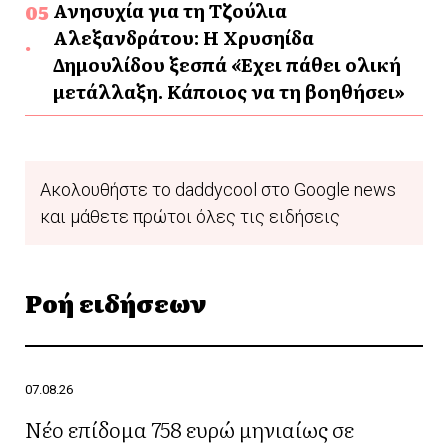
Ανησυχία για τη Τζούλια
Αλεξανδράτου: Η Χρυσηίδα
Δημουλίδου ξεσπά «Έχει πάθει ολική
μετάλλαξη. Κάποιος να τη βοηθήσει»
Ακολουθήστε το daddycool στο Google news
και μάθετε πρώτοι όλες τις ειδήσεις
Ροή ειδήσεων
07.08.26
Νέο επίδομα 758 ευρώ μηνιαίως σε