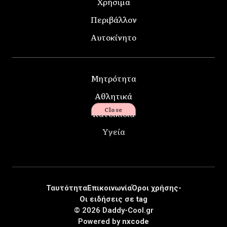
Χρήσιμα
Περιβάλλον
Αυτοκίνητο
Μητρότητα
Αθλητικά
Close
Κατοικίδια
Υγεία
Ταυτότητα
Επικοινωνία
Όροι χρήσης-
Οι ειδήσεις σε tag
© 2026 Daddy-Cool.gr
Powered by
nxcode