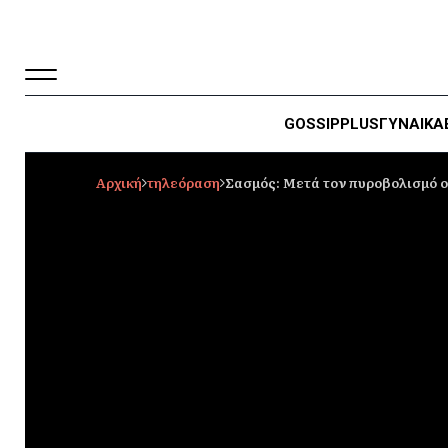
GOSSIP
PLUS
ΓΥΝΑΙΚΑ
Αρχική
τηλεόραση
Σασμός: Μετά τον πυροβολισμό ο