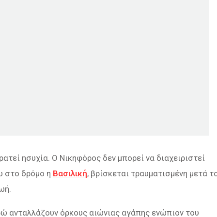
ατεί ησυχία. Ο Νικηφόρος δεν μπορεί να διαχειριστεί
ω στο δρόμο η
Βασιλική
, βρίσκεται τραυματισμένη μετά τ
ωή.
υρώ ανταλλάζουν όρκους αιώνιας αγάπης ενώπιον του