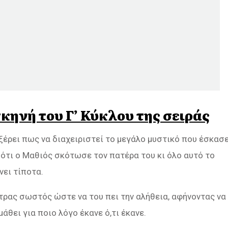
κηνή του Γ’ Κύκλου της σειράς
ξέρει πως να διαχειριστεί το μεγάλο μυστικό που έσκασ
 ότι ο Μαθιός σκότωσε τον πατέρα του κι όλο αυτό το
νει τίποτα.
ντρας σωστός ώστε να του πει την αλήθεια, αφήνοντας να
άθει για ποιο λόγο έκανε ό,τι έκανε.