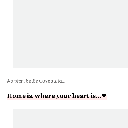
Αστέρη, δείξε ψυχραιμία…
Home is, where your heart is…❤