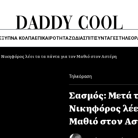
ΈΞΥΠΝΑ ΚΌΛΠΑ
ΕΠΙΚΑΙΡΟΤΗΤΑ
ΖΏΔΙΑ
ΣΠΙΤΙ
ΣΥΝΤΑΓΕΣ
ΤΗΛΕΌΡ
 Νικηφόρος λέει τα τα πάντα για τον Μαθιό στον Αστέρη
Τηλεόραση
Σασμός: Μετά 
Νικηφόρος λέει
Μαθιό στον Ασ