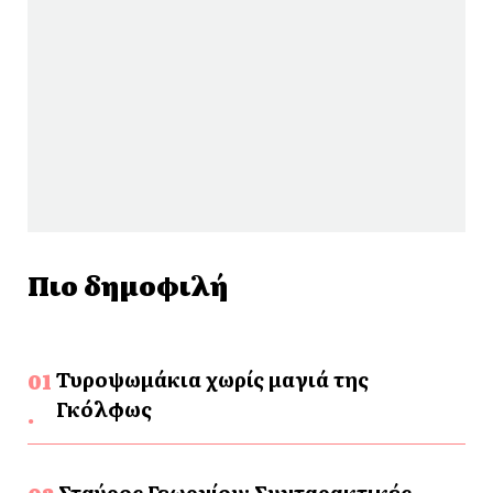
Πιο δημοφιλή
Τυροψωμάκια χωρίς μαγιά της
Γκόλφως
Σταύρος Γεωργίου: Συνταρακτικές