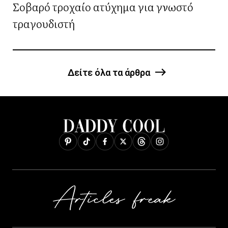
Σοβαρό τροχαίο ατύχημα για γνωστό
τραγουδιστή
Δείτε όλα τα άρθρα