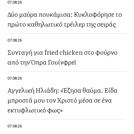
07.08.26
Δύο μαύρα πουκάμισα: Κυκλοφόρησε το
πρώτο καθηλωτικό τρέιλερ της σειράς
07.08.26
Συνταγή για fried chicken στο φούρνο
από την Όπρα Γουίνφρεϊ
07.08.26
Αγγελική Ηλιάδη: «Έζησα θαύμα. Είδα
μπροστά μου τον Χριστό μέσα σε ένα
εκτυφλωτικό φως»
07.08.26