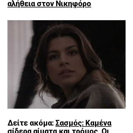
αλήθεια στον Νικηφόρο
Δείτε ακόμα:
Σασμός: Καμένα
σίδερα αίματα και τρόμος Οι