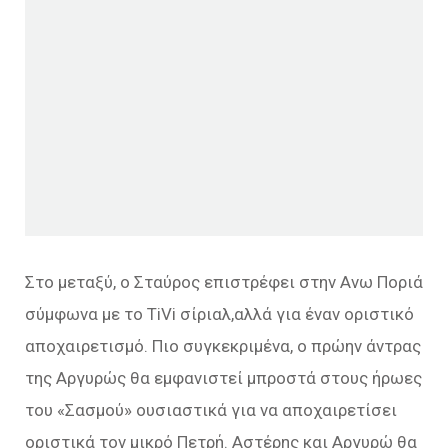
Στο μεταξύ, ο Σταύρος επιστρέφει στην Ανω Ποριά
σύμφωνα με το TiVi σίριαλ,αλλά για έναν οριστικό
αποχαιρετισμό. Πιο συγκεκριμένα, ο πρώην άντρας
της Αργυρώς θα εμφανιστεί μπροστά στους ήρωες
του «Σασμού» ουσιαστικά για να αποχαιρετίσει
οριστικά τον μικρό Πετρή. Αστέρης και Αργυρώ θα