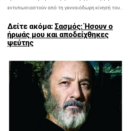
εντυπωσιαστούν από τη γενναιόδωρη κίνησή του…
Δείτε ακόμα:
Σασμός: Ήσουν ο
ήρωάς μου και αποδείχθηκες
ψεύτης