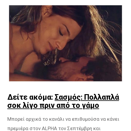
Δείτε ακόμα:
Σασμός: Πολλαπλά
σοκ λίγο πριν από το γάμο
Μπορεί αρχικά το κανάλι να επιθυμούσα να κάνει
πρεμιέρα στον ALPHA τον Σεπτέμβρη και