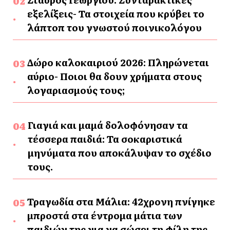
εξελίξεις- Τα στοιχεία που κρύβει το
λάπτοπ του γνωστού ποινικολόγου
Δώρο καλοκαιριού 2026: Πληρώνεται
αύριο- Ποιοι θα δουν χρήματα στους
λογαριασμούς τους;
Γιαγιά και μαμά δολοφόνησαν τα
τέσσερα παιδιά: Τα σοκαριστικά
μηνύματα που αποκάλυψαν το σχέδιο
τους.
Τραγωδία στα Μάλια: 42χρονη πνίγηκε
μπροστά στα έντρομα μάτια των
παιδιών της για να σώσει τη φίλη της