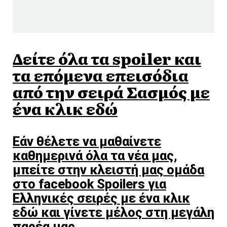
Δείτε όλα τα spoiler και
τα επόμενα επεισόδια
από την σειρά Σασμός με
ένα κλικ εδώ
Εάν θέλετε να μαθαίνετε
καθημερινά όλα τα νέα μας,
μπείτε στην κλειστή μας ομάδα
στο facebook Spoilers για
Ελληνικές σειρές με ένα κλικ
εδώ και γίνετε μέλος στη μεγάλη
παρέα μας