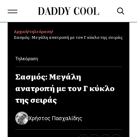
Αρχική
τηλεόραση
Σασμός: Μεγάλη ανατροπή με τον Γ κύκλο της σειράς
Τηλεόραση
Σασμός: Μεγάλη
ανατροπή με τον Γ κύκλο
της σειράς
Χρήστος Πασχαλίδης