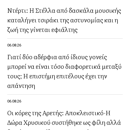
Ντέρτι: Η Στέλλα από δασκάλα μουσικής
καταλήγει τσιράκι της αστυνομίας και η
ζωή της γίνεται εφιάλτης
06.08.26
Γιατί δύο αδέρφια από ίδιους γονείς
μπορεί να είναι τόσο διαφορετικά μεταξύ
τους; Η επιστήμη επιτέλους έχει την
απάντηση
06.08.26
Οι κόρες της Αρετής: Αποκλειστικό-Η
Δώρα Χρυσικού συστήθηκε ως φίλη αλλά