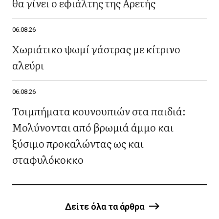
θα γίνει ο εφιάλτης της Αρετής
06.08.26
Χωριάτικο ψωμί γάστρας με κίτρινο
αλεύρι
06.08.26
Τσιμπήματα κουνουπιών στα παιδιά:
Μολύνονται από βρωμιά άμμο και
ξύσιμο προκαλώντας ως και
σταφυλόκοκκο
Δείτε όλα τα άρθρα