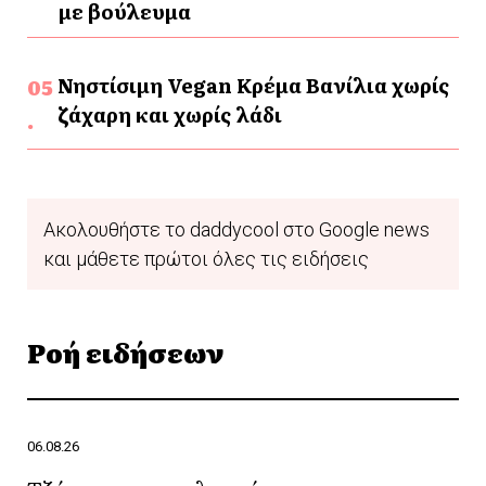
με βούλευμα
Νηστίσιμη Vegan Κρέμα Βανίλια χωρίς
ζάχαρη και χωρίς λάδι
Ακολουθήστε το daddycool στο Google news
και μάθετε πρώτοι όλες τις ειδήσεις
Ροή ειδήσεων
06.08.26