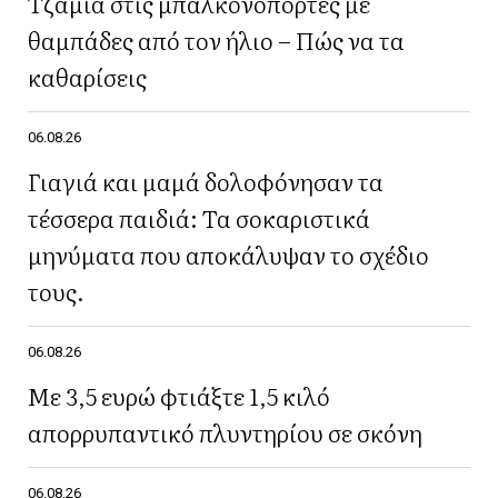
Τζάμια στις μπαλκονόπορτες με
θαμπάδες από τον ήλιο – Πώς να τα
καθαρίσεις
06.08.26
Γιαγιά και μαμά δολοφόνησαν τα
τέσσερα παιδιά: Τα σοκαριστικά
μηνύματα που αποκάλυψαν το σχέδιο
τους.
06.08.26
Με 3,5 ευρώ φτιάξτε 1,5 κιλό
απορρυπαντικό πλυντηρίου σε σκόνη
06.08.26