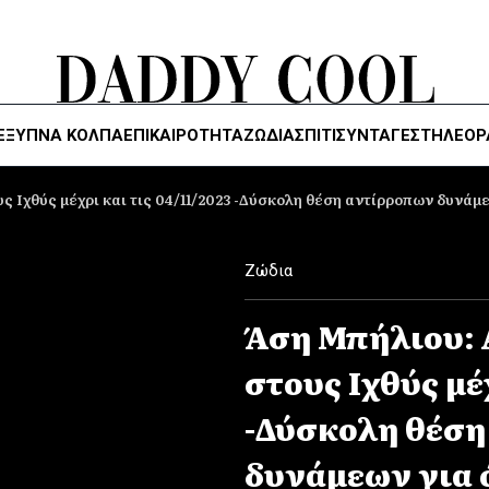
ΈΞΥΠΝΑ ΚΌΛΠΑ
ΕΠΙΚΑΙΡΟΤΗΤΑ
ΖΏΔΙΑ
ΣΠΙΤΙ
ΣΥΝΤΑΓΕΣ
ΤΗΛΕΌΡ
 Ιχθύς μέχρι και τις 04/11/2023 -Δύσκολη θέση αντίρροπων δυνάμε
Ζώδια
Άση Μπήλιου: 
στους Ιχθύς μέχ
-Δύσκολη θέση
δυνάμεων για 