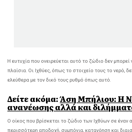
Η ευτυχία που ονειρεύεται αυτό το ζώδιο δεν μπορεί
πλαίσια. Οι Ιχθύες, όπως το στοιχείο τους το νερό, δ
ελεύθερα με τον δικό τους ρυθμό όπως αυτό.
Δείτε ακόμα:
Άση Μπήλιου: Η Ν
ανανέωσης αλλά και διλήμματα
Ο οίκος που βρίσκεται το ζώδιο των Ιχθύων σε έναν 
περισσότερη αποδοχή, συμπόνια, κατανόηση και διαισθ