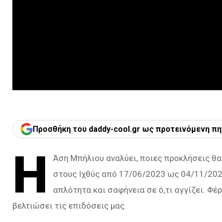
Προσθήκη του daddy-cool.gr ως προτεινόμενη πη
Η
Άση Μπήλιου αναλύει, ποιες προκλήσεις θ
στους Ιχθύς από 17/06/2023 ως 04/11/2023
απλότητα και σαφήνεια σε ό,τι αγγίζει. Φέρ
βελτιώσει τις επιδόσεις μας.