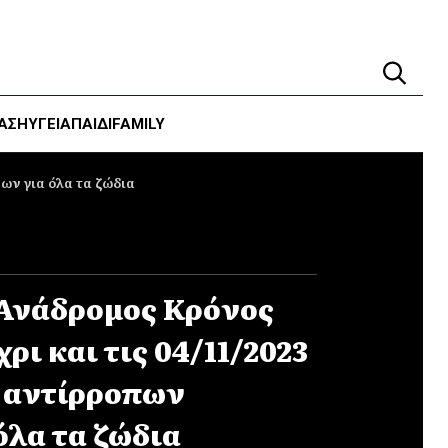
ΑΣΗ
ΥΓΕΊΑ
ΠΑΙΔΙ
FAMILY
ων για όλα τα ζώδια
Ανάδρομος Κρόνος
ρι και τις 04/11/2023
 αντίρροπων
όλα τα ζώδια