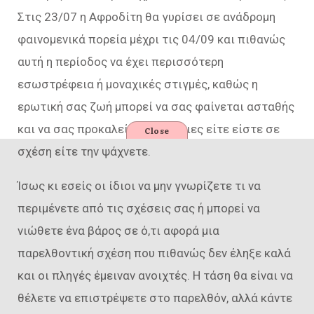
Στις 23/07 η Αφροδίτη θα γυρίσει σε ανάδρομη
φαινομενικά πορεία μέχρι τις 04/09 και πιθανώς
αυτή η περίοδος να έχει περισσότερη
εσωστρέφεια ή μοναχικές στιγμές, καθώς η
ερωτική σας ζωή μπορεί να σας φαίνεται ασταθής
και να σας προκαλεί ανασφάλειες είτε είστε σε
Close
σχέση είτε την ψάχνετε.
Ίσως κι εσείς οι ίδιοι να μην γνωρίζετε τι να
περιμένετε από τις σχέσεις σας ή μπορεί να
νιώθετε ένα βάρος σε ό,τι αφορά μια
παρελθοντική σχέση που πιθανώς δεν έληξε καλά
και οι πληγές έμειναν ανοιχτές. Η τάση θα είναι να
θέλετε να επιστρέψετε στο παρελθόν, αλλά κάντε