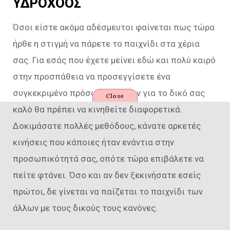
ΥΔΡΟΧΟΟΣ
Όσοι είστε ακόμα αδέσμευτοι φαίνεται πως τώρα
ήρθε η στιγμή να πάρετε το παιχνίδι στα χέρια
σας. Για εσάς που έχετε μείνει εδώ και πολύ καιρό
στην προσπάθεια να προσεγγίσετε ένα
συγκεκριμένο πρόσωπο, μάλλον για το δικό σας
Close
καλό θα πρέπει να κινηθείτε διαφορετικά.
Δοκιμάσατε πολλές μεθόδους, κάνατε αρκετές
κινήσεις που κάποιες ήταν ενάντια στην
προσωπικότητά σας, οπότε τώρα επιβάλετε να
πείτε φτάνει. Όσο και αν δεν ξεκινήσατε εσείς
πρώτοι, δε γίνεται να παίζεται το παιχνίδι των
άλλων με τους δικούς τους κανόνες.