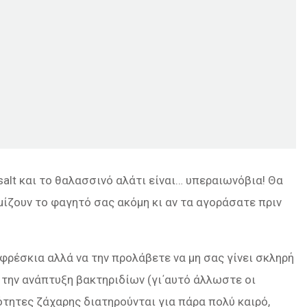
salt και το θαλασσινό αλάτι είναι… υπεραιωνόβια! Θα
μίζουν το φαγητό σας ακόμη κι αν τα αγοράσατε πριν
 φρέσκια αλλά να την προλάβετε να μη σας γίνει σκληρή
ί την ανάπτυξη βακτηριδίων (γι΄αυτό άλλωστε οι
τητες ζάχαρης διατηρούνται για πάρα πολύ καιρό,