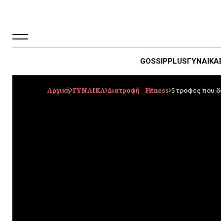
GOSSIP
PLUS
ΓΥΝΑΙΚΑ
Αρχική
ΓΥΝΑΙΚΑ
Διατροφή - Fitness
5 τροφες που δ