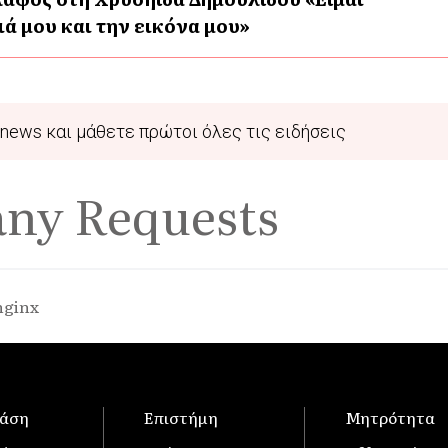
ά μου και την εικόνα μου»
news και μάθετε πρώτοι όλες τις ειδήσεις
any Requests
nginx
άση
Επιστήμη
Μητρότητα