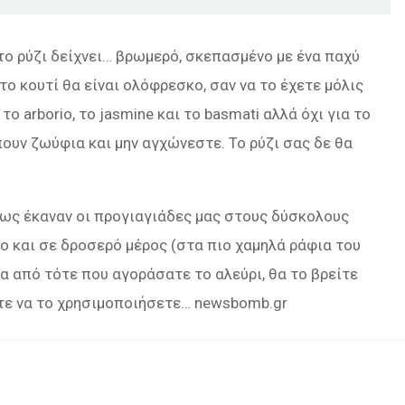
 το ρύζι δείχνει… βρωμερό, σκεπασμένο με ένα παχύ
ο κουτί θα είναι ολόφρεσκο, σαν να το έχετε μόλις
το arborio, το jasmine και το basmati αλλά όχι για το
μπουν ζωύφια και μην αγχώνεστε. Το ρύζι σας δε θα
ως έκαναν οι προγιαγιάδες μας στους δύσκολους
νο και σε δροσερό μέρος (στα πιο χαμηλά ράφια του
ια από τότε που αγοράσατε το αλεύρι, θα το βρείτε
τε να το χρησιμοποιήσετε… newsbomb.gr