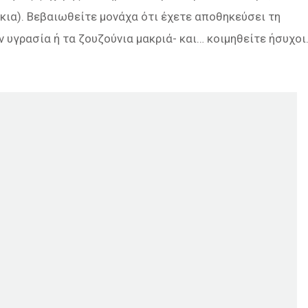
ια). Βεβαιωθείτε μονάχα ότι έχετε αποθηκεύσει τη
 υγρασία ή τα ζουζούνια μακριά- και… κοιμηθείτε ήσυχοι