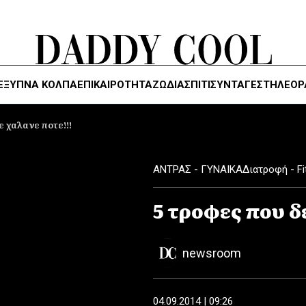
ΈΞΥΠΝΑ ΚΌΛΠΑ
ΕΠΙΚΑΙΡΟΤΗΤΑ
ΖΏΔΙΑ
ΣΠΙΤΙ
ΣΥΝΤΑΓΕΣ
ΤΗΛΕΌΡ
ε χαλανε ποτε!!!
ΑΝΤΡΑΣ - ΓΥΝΑΙΚΑ
Διατροφή - Fi
5 τροφες που δ
newsroom
04.09.2014 | 09:26