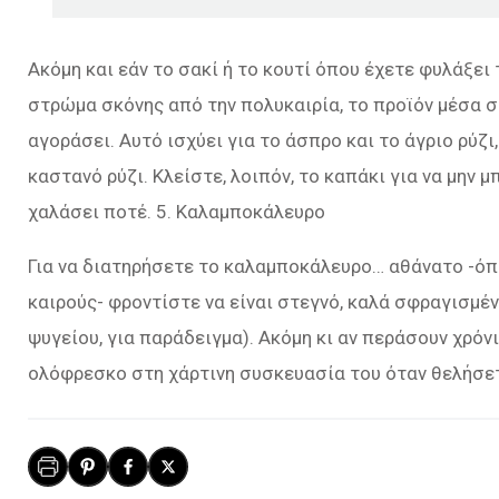
Ακόμη και εάν το σακί ή το κουτί όπου έχετε φυλάξει
στρώμα σκόνης από την πολυκαιρία, το προϊόν μέσα στ
αγοράσει. Αυτό ισχύει για το άσπρο και το άγριο ρύζι, 
καστανό ρύζι. Κλείστε, λοιπόν, το καπάκι για να μην 
χαλάσει ποτέ. 5. Καλαμποκάλευρο
Για να διατηρήσετε το καλαμποκάλευρο… αθάνατο -όπ
καιρούς- φροντίστε να είναι στεγνό, καλά σφραγισμέ
ψυγείου, για παράδειγμα). Ακόμη κι αν περάσουν χρόν
ολόφρεσκο στη χάρτινη συσκευασία του όταν θελήσε