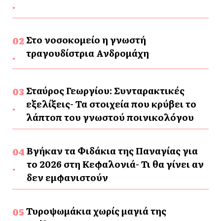
Στο νοσοκομείο η γνωστή
τραγουδίστρια Ανδρομάχη
Σταύρος Γεωργίου: Συνταρακτικές
εξελίξεις- Τα στοιχεία που κρύβει το
λάπτοπ του γνωστού ποινικολόγου
Βγήκαν τα Φιδάκια της Παναγίας για
το 2026 στη Κεφαλονιά- Τι θα γίνει αν
δεν εμφανιστούν
Τυροψωμάκια χωρίς μαγιά της