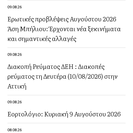
09.08.26
Ερωτικές προβλέψεις Αυγούστου 2026
Άση Μπήλιου: Έρχονται νέα ξεκινήματα
και σημαντικές αλλαγές
09.08.26
Διακοπή Ρεύματος ΔΕΗ : Διακοπές
ρεύματος τη Δευτέρα (10/08/2026) στην
Αττική
09.08.26
Εορτολόγιο: Κυριακή 9 Αυγούστου 2026
08.08.26