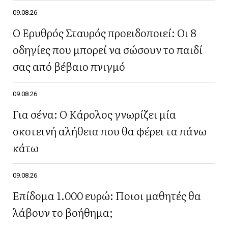
09.08.26
Ο Ερυθρός Σταυρός προειδοποιεί: Οι 8
οδηγίες που μπορεί να σώσουν το παιδί
σας από βέβαιο πνιγμό
09.08.26
Για σένα: Ο Κάρολος γνωρίζει μία
σκοτεινή αλήθεια που θα φέρει τα πάνω
κάτω
09.08.26
Επίδομα 1.000 ευρώ: Ποιοι μαθητές θα
λάβουν το βοήθημα;