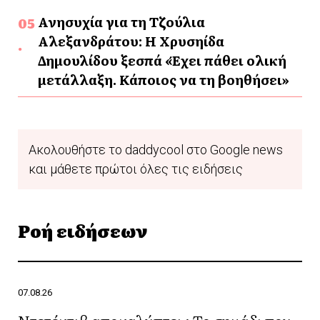
Ανησυχία για τη Τζούλια
Αλεξανδράτου: Η Χρυσηίδα
Δημουλίδου ξεσπά «Έχει πάθει ολική
μετάλλαξη. Κάποιος να τη βοηθήσει»
Ακολουθήστε το daddycool στο Google news
και μάθετε πρώτοι όλες τις ειδήσεις
Ροή ειδήσεων
07.08.26