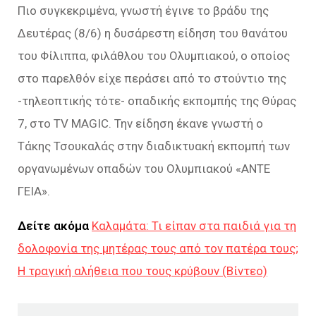
Πιο συγκεκριμένα, γνωστή έγινε το βράδυ της
Δευτέρας (8/6) η δυσάρεστη είδηση του θανάτου
του Φίλιππα, φιλάθλου του Ολυμπιακού, ο οποίος
στο παρελθόν είχε περάσει από το στούντιο της
-τηλεοπτικής τότε- οπαδικής εκπομπής της Θύρας
7, στο TV MAGIC. Την είδηση έκανε γνωστή ο
Τάκης Τσουκαλάς στην διαδικτυακή εκπομπή των
οργανωμένων οπαδών του Ολυμπιακού «ΑΝΤΕ
ΓΕΙΑ».
Δείτε ακόμα
Καλαμάτα: Τι είπαν στα παιδιά για τη
δολοφονία της μητέρας τους από τον πατέρα τους;
Η τραγική αλήθεια που τους κρύβουν (Βίντεο)