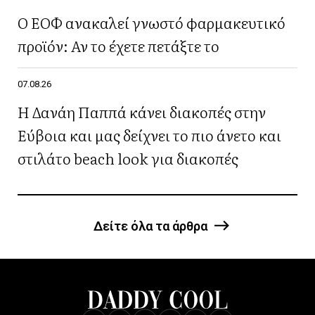
Ο ΕΟΦ ανακαλεί γνωστό φαρμακευτικό
προϊόν: Αν το έχετε πετάξτε το
07.08.26
Η Δανάη Παππά κάνει διακοπές στην
Εύβοια και μας δείχνει το πιο άνετο και
στιλάτο beach look για διακοπές
Δείτε όλα τα άρθρα