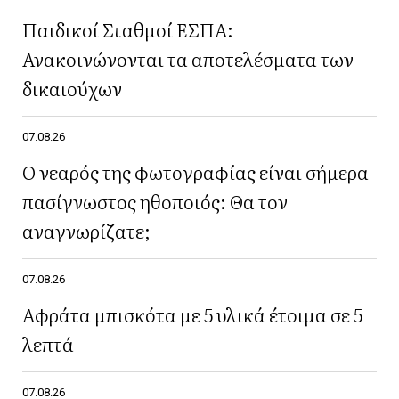
Παιδικοί Σταθμοί ΕΣΠΑ:
Ανακοινώνονται τα αποτελέσματα των
δικαιούχων
07.08.26
Ο νεαρός της φωτογραφίας είναι σήμερα
πασίγνωστος ηθοποιός: Θα τον
αναγνωρίζατε;
07.08.26
Αφράτα μπισκότα με 5 υλικά έτοιμα σε 5
λεπτά
07.08.26