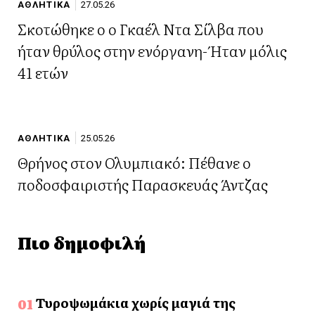
ΑΘΛΗΤΙΚΑ
27.05.26
Σκοτώθηκε ο ο Γκαέλ Ντα Σίλβα που
ήταν θρύλος στην ενόργανη- Ήταν μόλις
41 ετών
ΑΘΛΗΤΙΚΑ
25.05.26
Θρήνος στον Ολυμπιακό: Πέθανε ο
ποδοσφαιριστής Παρασκευάς Άντζας
Πιο δημοφιλή
Τυροψωμάκια χωρίς μαγιά της