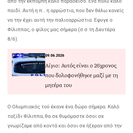
από την εκπομπή καλό παράδεισο. Ενα πολύ καλό
παιδί. Αυτή η π… η αρρώστια, που δεν θέλω κανείς
να την έχει αυτή την παλιοαρρώστια. Εφυγε ο
Φίλιππας, ο φίλος μας σήμερα (σ.σ τη Δευτέρα
8/6).
09.06.2026
Αίγιο: Αυτός είναι ο 26χρονος
που δολοφονήθηκε μαζί με τη
μητέρα του
Ο Ολυμπιακός τού έκανε ένα δώρο σήμερα. Καλό
ταξίδι Φίλιππα, θα σε θυμόμαστε όσοι σε
γνωρίζαμε από κοντά και όσοι σε ήξεραν από την