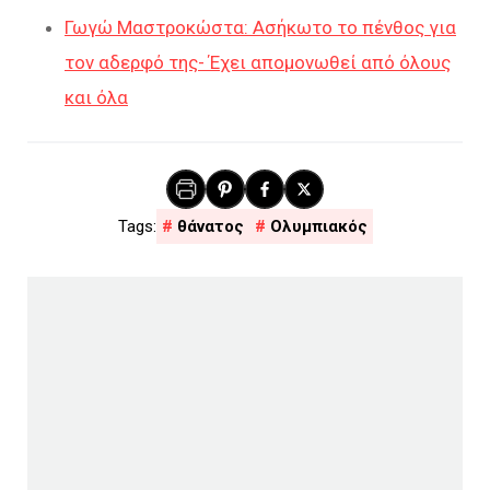
Γωγώ Μαστροκώστα: Ασήκωτο το πένθος για
τον αδερφό της- Έχει απομονωθεί από όλους
και όλα
θάνατος
Ολυμπιακός