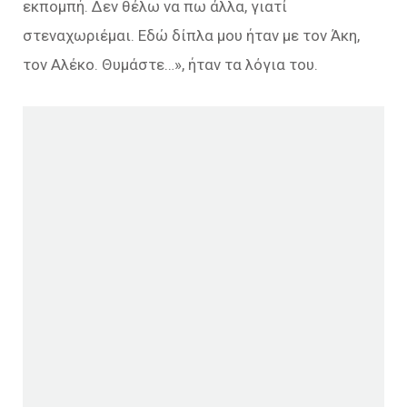
εκπομπή. Δεν θέλω να πω άλλα, γιατί
στεναχωριέμαι. Εδώ δίπλα μου ήταν με τον Άκη,
τον Αλέκο. Θυμάστε…
», ήταν τα λόγια του.