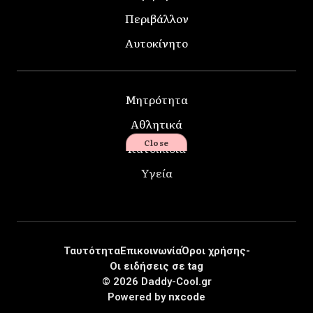
Περιβάλλον
Αυτοκίνητο
Μητρότητα
Αθλητικά
Close
Κατοικίδια
Υγεία
Ταυτότητα
Επικοινωνία
Όροι χρήσης-
Οι ειδήσεις σε tag
© 2026 Daddy-Cool.gr
Powered by
nxcode