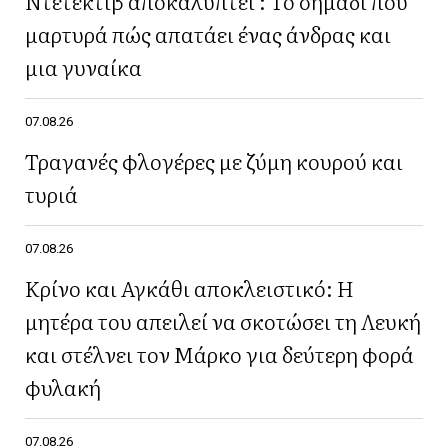
Ντετέκτιβ αποκαλύπτει : Το σημάδι που
μαρτυρά πώς απατάει ένας άνδρας και
μια γυναίκα
07.08.26
Τραγανές φλογέρες με ζύμη κουρού και
τυριά
07.08.26
Κρίνο και Αγκάθι αποκλειστικό: Η
μητέρα του απειλεί να σκοτώσει τη Λευκή
και στέλνει τον Μάρκο για δεύτερη φορά
φυλακή
07.08.26