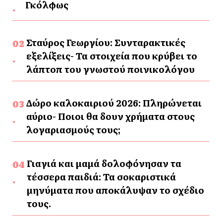
Γκόλφως
Σταύρος Γεωργίου: Συνταρακτικές
εξελίξεις- Τα στοιχεία που κρύβει το
λάπτοπ του γνωστού ποινικολόγου
Δώρο καλοκαιριού 2026: Πληρώνεται
αύριο- Ποιοι θα δουν χρήματα στους
λογαριασμούς τους;
Γιαγιά και μαμά δολοφόνησαν τα
τέσσερα παιδιά: Τα σοκαριστικά
μηνύματα που αποκάλυψαν το σχέδιο
τους.