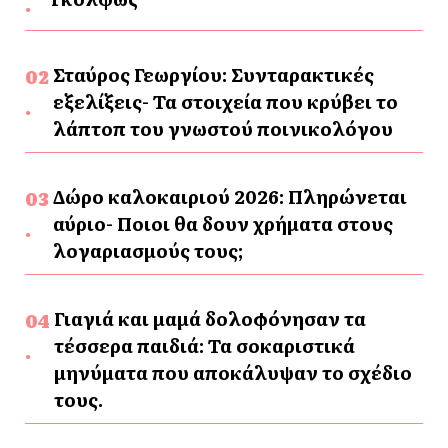
Σταύρος Γεωργίου: Συνταρακτικές
εξελίξεις- Τα στοιχεία που κρύβει το
λάπτοπ του γνωστού ποινικολόγου
Δώρο καλοκαιριού 2026: Πληρώνεται
αύριο- Ποιοι θα δουν χρήματα στους
λογαριασμούς τους;
Γιαγιά και μαμά δολοφόνησαν τα
τέσσερα παιδιά: Τα σοκαριστικά
μηνύματα που αποκάλυψαν το σχέδιο
τους.