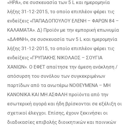
«ΗΡΑ», σε συσκευασία των 5 L και ημερομηνία
λήξης 31-12-2015, το οποίο επιπλέον φέρει τις
ενδείξεις «ΠΑΠΑΔΟΠΟΥΛΟΥ ΕΛΕΝΗ – ΦΑΡΩΝ 84 –
ΚΑΛΑΜΑΤΑ». Δ) Προϊόν με την εμπορική επωνυμία
«ΔΑΦΝΗ», σε συσκευασία των 5 L και ημερομηνία
λήξης 31-12-2015, το οποίο επιπλέον φέρει τις
ενδείξεις «ΓΡΥΠΑΚΗΣ ΝΙΚΟΛΑΟΣ – ΣΟΥΓΙΑ
ΧΑΝΙΩΝ». Ο ΕΦΕΤ απαίτησε την άμεση ανάκληση /
απόσυρση του συνόλου των συγκεκριμένων
παρτίδων από τα ανωτέρω ΝΟΘΕΥΜΕΝΑ – ΜΗ
ΚΑΝΟΝΙΚΑ ΚΑΙ ΜΗ ΑΣΦΑΛΗ προϊόντα από την
εσωτερική αγορά και ήδη βρίσκονται σε εξέλιξη οι
σχετικοί έλεγχοι. Επίσης, έχουν ξεκινήσει οι
διαδικασίες επιβολής διοικητικών και ποινικών