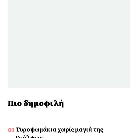
Πιο δημοφιλή
Τυροψωμάκια χωρίς μαγιά της
Γκόλφως