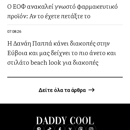
Ο ΕΟΦ ανακαλεί γνωστό φαρμακευτικό
προϊόν: Αν το έχετε πετάξτε το
07.08.26
Η Δανάη Παππά κάνει διακοπές στην
Εύβοια και μας δείχνει το πιο άνετο και
στιλάτο beach look για διακοπές
Δείτε όλα τα άρθρα