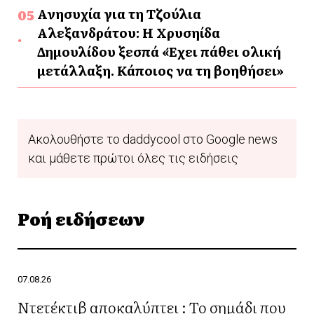
Ανησυχία για τη Τζούλια
Αλεξανδράτου: Η Χρυσηίδα
Δημουλίδου ξεσπά «Έχει πάθει ολική
μετάλλαξη. Κάποιος να τη βοηθήσει»
Ακολουθήστε το daddycool στο Google news
και μάθετε πρώτοι όλες τις ειδήσεις
Ροή ειδήσεων
07.08.26
Ντετέκτιβ αποκαλύπτει : Το σημάδι που