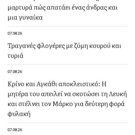
μαρτυρά πώς απατάει ένας άνδρας και
μια γυναίκα
07.08.26
Τραγανές φλογέρες με ζύμη κουρού και
τυριά
07.08.26
Κρίνο και Αγκάθι αποκλειστικό: Η
μητέρα του απειλεί να σκοτώσει τη Λευκή
και στέλνει τον Μάρκο για δεύτερη φορά
φυλακή
07.08.26