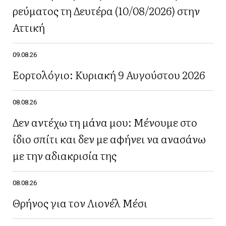
ρεύματος τη Δευτέρα (10/08/2026) στην
Αττική
09.08.26
Εορτολόγιο: Κυριακή 9 Αυγούστου 2026
08.08.26
Δεν αντέχω τη μάνα μου: Μένουμε στο
ίδιο σπίτι και δεν με αφήνει να ανασάνω
με την αδιακρισία της
08.08.26
Θρήνος για τον Λιονέλ Μέσι