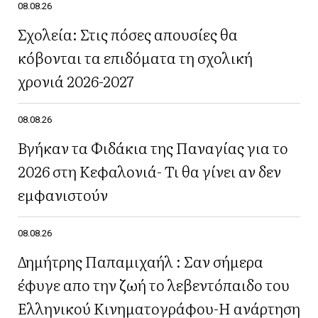
08.08.26
Σχολεία: Στις πόσες απουσίες θα
κόβονται τα επιδόματα τη σχολική
χρονιά 2026-2027
08.08.26
Βγήκαν τα Φιδάκια της Παναγίας για το
2026 στη Κεφαλονιά- Τι θα γίνει αν δεν
εμφανιστούν
08.08.26
Δημήτρης Παπαμιχαήλ : Σαν σήμερα
έφυγε απο την ζωή το λεβεντόπαιδο του
Ελληνικού Κινηματογράφου-Η ανάρτηση