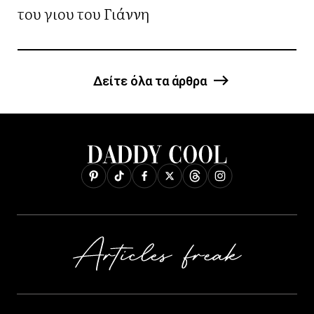
του γιου του Γιάννη
Δείτε όλα τα άρθρα