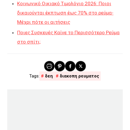
Κοινωνικό Οικιακό Τιμολόγιο 2026: Ποιοι
δικαιούνται έκπτωση έως 70% στο ρεύμα-
Μέχρι πότε οι αιτήσεις
Ποιες Συσκευές Καίνε το Περισσότερο Ρεύμα
στο σπίτι;
δεη
διακοπη ρευματος