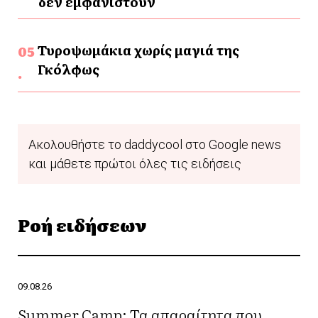
δεν εμφανιστούν
Τυροψωμάκια χωρίς μαγιά της
Γκόλφως
Ακολουθήστε το daddycool στο Google news
και μάθετε πρώτοι όλες τις ειδήσεις
Ροή ειδήσεων
09.08.26
Summer Camp: Τα απαραίτητα που