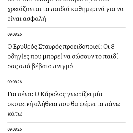
χρειάζονται τα παιδιά καθημερινά για να
είναι ασφαλή
09.08.26
Ο Ερυθρός Σταυρός προειδοποιεί: Οι 8
οδηγίες που μπορεί να σώσουν το παιδί
σας από βέβαιο πνιγμό
09.08.26
Για σένα: Ο Κάρολος γνωρίζει μία
σκοτεινή αλήθεια που θα φέρει τα πάνω
κάτω
09.08.26