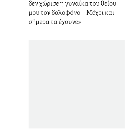
δεν χώρισε η γυναίκα του θείου
μου τον δολοφόνο – Μέχρι και
σήμερα τα έχουνε»