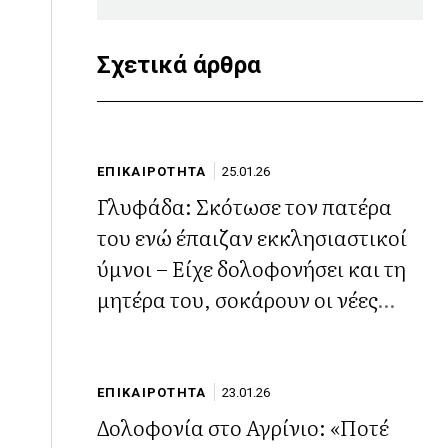
Σχετικά άρθρα
ΕΠΙΚΑΙΡΟΤΗΤΑ
25.01.26
Γλυφάδα: Σκότωσε τον πατέρα
του ενώ έπαιζαν εκκλησιαστικοί
ύμνοι – Είχε δολοφονήσει και τη
μητέρα του, σοκάρουν οι νέες
λεπτομέρειες του στυγερού
εγκλήματος
ΕΠΙΚΑΙΡΟΤΗΤΑ
23.01.26
Δολοφονία στο Αγρίνιο: «Ποτέ