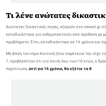
Τι λένε ανώτατες δικαστι
Ανώτατες δικαστικές πηγές, εξηγούν στο newsit.gr ό
καταδικάστηκε για ανθρωποκτονία από πρόθεση με μ
προβλήματα. Έτσι, καταδικάστηκε σε 16 χρόνια και όχ
Με βάση τον νόμο Κοντονή (που παρέτεινε την ισχύ τ
7, προβλεπόταν ότι για ποινή άνω των 10 ετών, ο δράσ
περίπτωση,
αντί για 16 χρόνια, θα εξέτιε τα 8
.