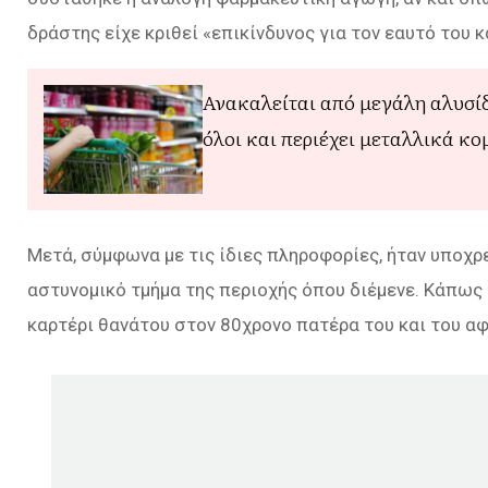
δράστης είχε κριθεί «επικίνδυνος για τον εαυτό του κ
Ανακαλείται από μεγάλη αλυσί
όλοι και περιέχει μεταλλικά κ
Μετά, σύμφωνα με τις ίδιες πληροφορίες, ήταν υποχρ
αστυνομικό τμήμα της περιοχής όπου διέμενε. Κάπως
καρτέρι θανάτου στον 80χρονο πατέρα του και του α