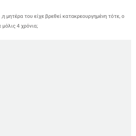
,η μητέρα του είχε βρεθεί κατακρεουργημένη τότε, ο
μόλις 4 χρόνια;