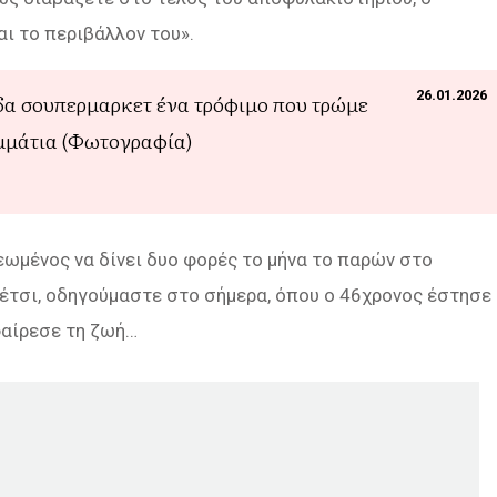
αι το περιβάλλον του».
26.01.2026
δα σουπερμαρκετ ένα τρόφιμο που τρώμε
ομμάτια (Φωτογραφία)
εωμένος να δίνει δυο φορές το μήνα το παρών στο
 έτσι, οδηγούμαστε στο σήμερα, όπου ο 46χρονος έστησε
φαίρεσε τη ζωή…