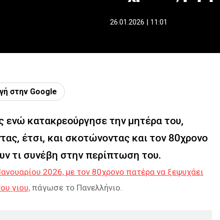
26.01.2026 | 11:01
γή στην Google
ης ενώ κατακρεούργησε την μητέρα του,
τας, έτσι, και σκοτώνοντας και τον 80χρονο
υν τι συνέβη στην περίπτωση του.
Ιανουαρίου 2026, με τον 80χρονο πατέρα να ξεψυχάει
ου γιου,
πάγωσε το Πανελλήνιο.