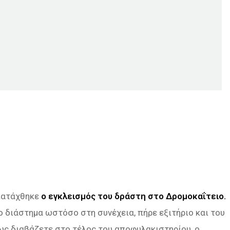
διατάχθηκε
ο εγκλεισμός του δράστη στο Δρομοκαΐτειο.
ο διάστημα ωστόσο στη συνέχεια, πήρε εξιτήριο και του
ως διαβάζετε στο τέλος του αποφυλακιστηρίου, ο