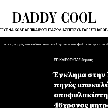
ΈΞΥΠΝΑ ΚΌΛΠΑ
ΕΠΙΚΑΙΡΟΤΗΤΑ
ΖΏΔΙΑ
ΣΠΙΤΙ
ΣΥΝΤΑΓΕΣ
ΤΗΛΕΌΡ
αστικές πηγές αποκαλύπτουν τον λόγο που αποφυλακίστηκε στα 4
ΕΠΙΚΑΙΡΟΤΗΤΑ
Ειδήσεις
Έγκλημα στην 
πηγές αποκαλύ
αποφυλακίστηκ
46χρονος μητ