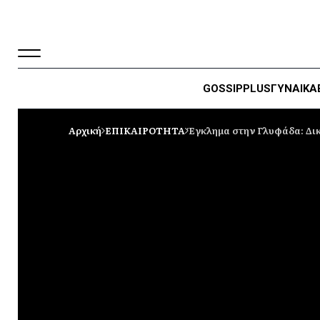
GOSSIP
PLUS
ΓΥΝΑΙΚΑ
Αρχική
ΕΠΙΚΑΙΡΟΤΗΤΑ
Έγκλημα στην Γλυφάδα: Δικ