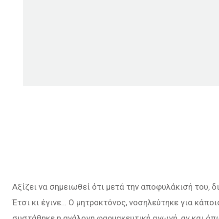
Αξίζει να σημειωθεί ότι μετά την αποφυλάκισή του, 
Έτσι κι έγινε… Ο μητροκτόνος, νοσηλεύτηκε για κάποι
συστάθηκε η ανάλογη φαρμακευτική αγωγή, αν και όπ