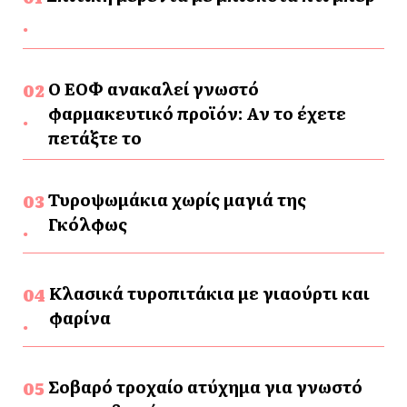
Ο ΕΟΦ ανακαλεί γνωστό
φαρμακευτικό προϊόν: Αν το έχετε
πετάξτε το
Τυροψωμάκια χωρίς μαγιά της
Γκόλφως
Κλασικά τυροπιτάκια με γιαούρτι και
φαρίνα
Σοβαρό τροχαίο ατύχημα για γνωστό