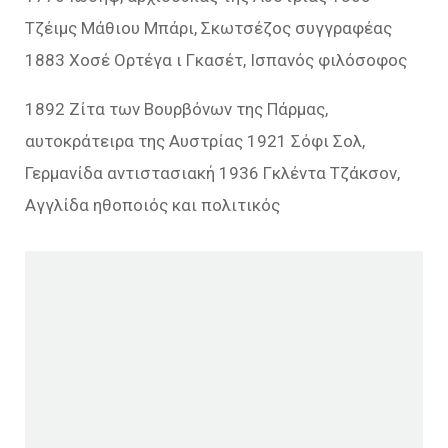
Τζέιμς Μάθιου Μπάρι, Σκωτσέζος συγγραφέας
1883 Χοσέ Ορτέγα ι Γκασέτ, Ισπανός φιλόσοφος
1892 Ζίτα των Βουρβόνων της Πάρμας,
αυτοκράτειρα της Αυστρίας 1921 Σόφι Σολ,
Γερμανίδα αντιστασιακή 1936 Γκλέντα Τζάκσον,
Αγγλίδα ηθοποιός και πολιτικός