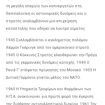
τη μεγάλη απεργία των καπνεργατών στη
Θεσσαλονίκη οι αστυνομικές δυνάμεις και ο
στρατός αναλαμβάνουν μια επιχείρηση
καταστολής που οδηγεί σε λουτρό αίματος.
1945 Συλλαμβάνεται ο εγκληματίας πολέμου
Χέρμαν Γκέρινγκ από τον αμερικανικό στρατό.
1945 Ο Κόκκινος Στρατός ελευθερώνει την Πράγα
από τις γερμανικές δυνάμεις κατοχής. 1949 Ο
Ρενιέ Γ’ στέφεται πρίγκηπας του Μονακό. 1955 Η
Δυτική Γερμανία γίνεται μέλος του ΝΑΤΟ.
1960 Η Υπηρεσία Τροφίμων και Φαρμάκων των
Η.Π.Α. ανακοινώνει για πρώτη φορά την έγκριση
της διάθεσης αντισυλληπτικού δισκίου. 1961 Την