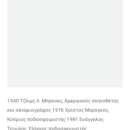
1940 Τζέιμς Λ. Μπρουκς, Αμερικανός σκηνοθέτης
και σεναριογράφος 1976 Χρίστος Μαραγκός,
Κύπριος ποδοσφαιριστής 1981 Ευάγγελος
Τσιώλης, Έλληνας ποδοσφαιριστής