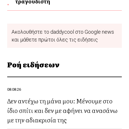
τραγουδιστή
Ακολουθήστε το daddycool στο Google news
και μάθετε πρώτοι όλες τις ειδήσεις
Ροή ειδήσεων
08.08.26
Δεν αντέχω τη μάνα μου: Μένουμε στο
ίδιο σπίτι και δεν με αφήνει να ανασάνω
με την αδιακρισία της