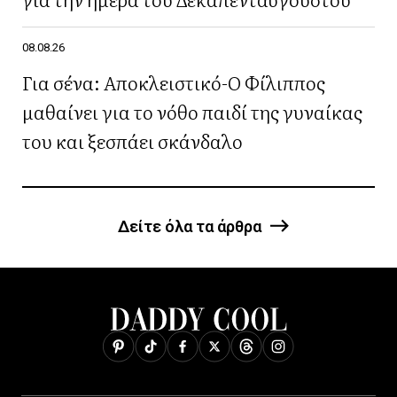
08.08.26
Για σένα: Αποκλειστικό-Ο Φίλιππος
μαθαίνει για το νόθο παιδί της γυναίκας
του και ξεσπάει σκάνδαλο
Δείτε όλα τα άρθρα