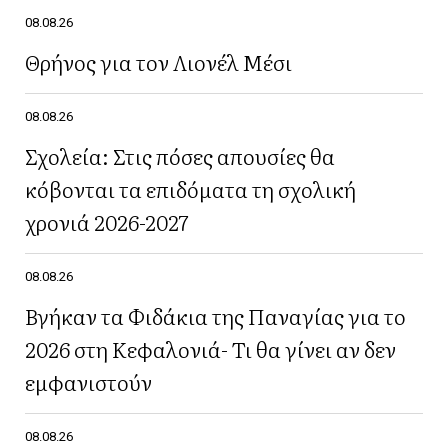
08.08.26
Θρήνος για τον Λιονέλ Μέσι
08.08.26
Σχολεία: Στις πόσες απουσίες θα
κόβονται τα επιδόματα τη σχολική
χρονιά 2026-2027
08.08.26
Βγήκαν τα Φιδάκια της Παναγίας για το
2026 στη Κεφαλονιά- Τι θα γίνει αν δεν
εμφανιστούν
08.08.26