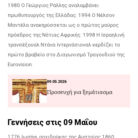
1980 Ο Γεώργιος Ράλλης αναλαμβάνει
πρωθυπουργός της Ελλάδας. 1994 Ο Νέλσον
Μαντέλα ανακηρύσσεται ως ο πρώτος μαύρος
πρόεδρος της Νότιας Αφρικής. 1998 Η Ισραηλινή
τρανσέξουαλ Ντάνα Ιντερνάσιοναλ κερδίζει το
πρώτο βραβείο στο Διαγωνισμό Τραγουδιού της
Eurovision.
09.05.2026
Προσευχή για ξεμάτιασμα
Γεννήσεις στις 09 Μαΐου
1776 Ιωσήφ, αρχιδούκας της Αυστρίας 1860