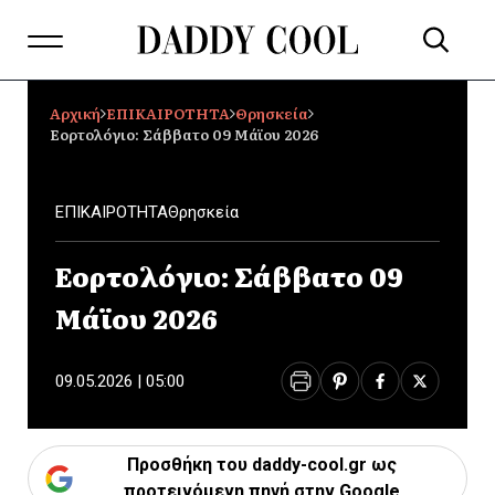
Αρχική
ΕΠΙΚΑΙΡΟΤΗΤΑ
Θρησκεία
Εορτολόγιο: Σάββατο 09 Μάϊου 2026
ΕΠΙΚΑΙΡΟΤΗΤΑ
Θρησκεία
Εορτολόγιο: Σάββατο 09
Μάϊου 2026
09.05.2026 | 05:00
Προσθήκη του daddy-cool.gr ως
προτεινόμενη πηγή στην Google