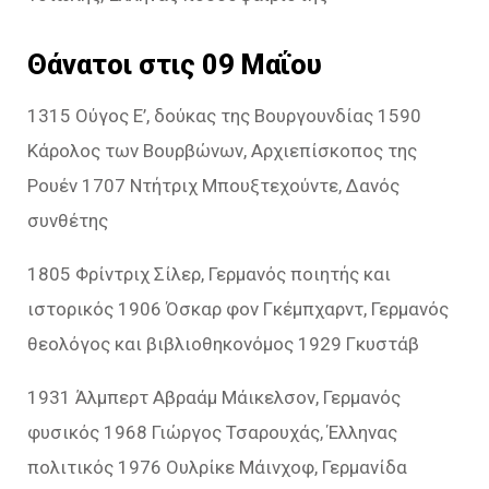
Θάνατοι στις 09 Μαΐου
1315 Ούγος Ε’, δούκας της Βουργουνδίας 1590
Κάρολος των Βουρβώνων, Αρχιεπίσκοπος της
Ρουέν 1707 Ντήτριχ Μπουξτεχούντε, Δανός
συνθέτης
1805 Φρίντριχ Σίλερ, Γερμανός ποιητής και
ιστορικός 1906 Όσκαρ φον Γκέμπχαρντ, Γερμανός
θεολόγος και βιβλιοθηκονόμος 1929 Γκυστάβ
1931 Άλμπερτ Αβραάμ Μάικελσον, Γερμανός
φυσικός 1968 Γιώργος Τσαρουχάς, Έλληνας
πολιτικός 1976 Ουλρίκε Μάινχοφ, Γερμανίδα