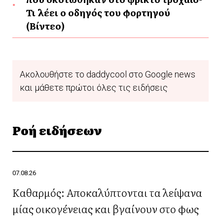
Τι λέει ο οδηγός του φορτηγού
(Βίντεο)
Ακολουθήστε το daddycool στο Google news
και μάθετε πρώτοι όλες τις ειδήσεις
Ροή ειδήσεων
07.08.26
Καθαρμός: Αποκαλύπτονται τα λείψανα
μίας οικογένειας και βγαίνουν στο φως