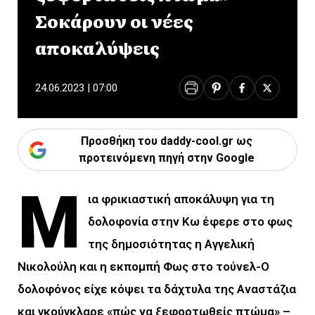
Σοκάρουν οι νέες
αποκαλύψεις
24.06.2023 | 07:00
Προσθήκη του daddy-cool.gr ως
προτεινόμενη πηγή στην Google
Μ
ια φρικιαστική αποκάλυψη για τη
δολοφονία στην Κω έφερε στο φως
της δημοσιότητας η Αγγελική
Νικολούλη και η εκπομπή Φως στο τούνελ-Ο
δολοφόνος είχε κόψει τα δάχτυλα της Αναστάζια
και γκούγκλαρε «πώς να ξεφορτωθείς πτώμα» –