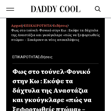
Αρχική
ΕΠΙΚΑΙΡΟΤΗΤΑ
Ειδήσεις
Φως στο τούνελ-Φονικό στην Κω : Εκόψε τα δάχτυλα
της Αναστάζια και γκούγκλαρε «πώς να ξεφορτωθείς
πτώμα» – Σοκάρουν οι νέες αποκαλύψεις
ΕΠΙΚΑΙΡΟΤΗΤΑ
Ειδήσεις
Φως στο τούνελ-Φονικό
στην Κω : Εκόψε τα
δάχτυλα της Αναστάζια
και γκούγκλαρε «πώς να
ξεφορτωθείς πτώμα» –