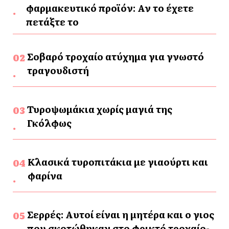
φαρμακευτικό προϊόν: Αν το έχετε
πετάξτε το
Σοβαρό τροχαίο ατύχημα για γνωστό
τραγουδιστή
Τυροψωμάκια χωρίς μαγιά της
Γκόλφως
Κλασικά τυροπιτάκια με γιαούρτι και
φαρίνα
Σερρές: Αυτοί είναι η μητέρα και ο γιος
που σκοτώθηκαν στο φρικτό τροχαίο-