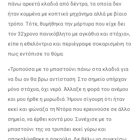
πάνω αρκετά κλαδιά από δέντρα, τα οποία δεν
ήταν κομμένα με κοπτικό μηχάνημα αλλά με βίαιο
τρόπο. Τότε, θυμήθηκα την μάρτυρα που είχε δει
τον 32χρονο πανικόβλητο με αγκάθια και στάχια»,
είπε η εθελόντρια και περιέγραψε σοκαρισμένη το
πως εντόπισε το θύμα.
«Τρυπούσα με το μπαστούνι πάνω στα κλαδιά για
να δω αν θα βρω αντίσταση. Στο σημείο υπήρχαν
μόνο στάχυα, όχι νερό. Άλλαξε η φορά του ανέμου
και μου ήρθε η μυρωδιά. Ήμουν σίγουρη ότι ήταν
εκεί και φώναξα τη Ντόρα που ερευνούσε σε άλλο
σημείο, να έρθει κοντά μου. Συνέχισε με το
μπαστούνι της να τρυπάει εκεί γύρω και
αποκαλύφθηκε η σακούλα. Δε θέλω να συνεχίσω