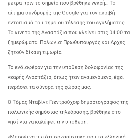
μέτρα πριν το σημείο που βρέθηκε νεκρή… Το
αίτημα συνδρομής της Google για τον ακριβή
εντοπισμό του σημείου τέλεσης του εγκλήματος.
Το κινητό της Αναστάζια που κλείνει στις 04:00 τα
ξημερώματα. Πολωνία: Πρωθυπουργός και Αρχές
ζητούν δίκαιη τιμωρία
Το ενδιαφέρον για την υπόθεση δολοφονίας της
νεαρής Αναστάζια, όπως ήταν αναμενόμενο, έχει
περάσει τα σύνορα της χώρας μας.
Ο Τόμας Νταβίντ Γιεντρούχοφ δημοσιογράφος της
πολωνικής δημόσιας τηλεόρασης, βρέθηκε στο
νησί για να καλύψει την υπόθεση.
«Μπορώ να πω ότι σοκαρίστηκα που τα ελληνικά