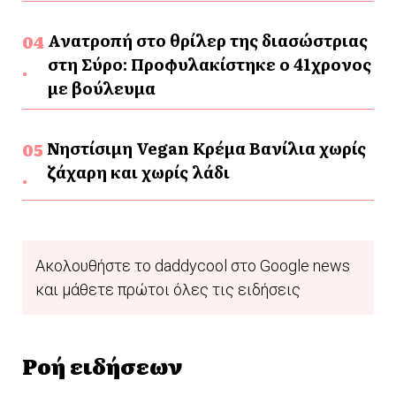
Ανατροπή στο θρίλερ της διασώστριας
στη Σύρο: Προφυλακίστηκε ο 41χρονος
με βούλευμα
Νηστίσιμη Vegan Κρέμα Βανίλια χωρίς
ζάχαρη και χωρίς λάδι
Ακολουθήστε το daddycool στο Google news
και μάθετε πρώτοι όλες τις ειδήσεις
Ροή ειδήσεων