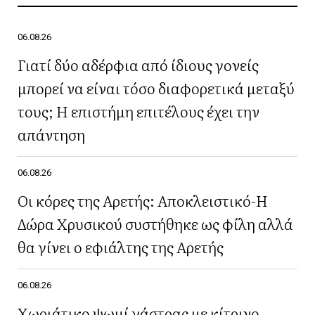
06.08.26
Γιατί δύο αδέρφια από ίδιους γονείς
μπορεί να είναι τόσο διαφορετικά μεταξύ
τους; Η επιστήμη επιτέλους έχει την
απάντηση
06.08.26
Οι κόρες της Αρετής: Αποκλειστικό-Η
Δώρα Χρυσικού συστήθηκε ως φίλη αλλά
θα γίνει ο εφιάλτης της Αρετής
06.08.26
Χωριάτικο ψωμί γάστρας με κίτρινο