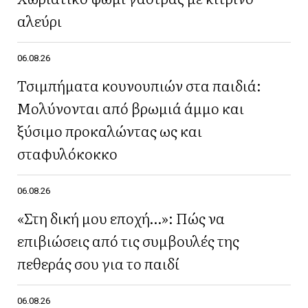
αλεύρι
06.08.26
Τσιμπήματα κουνουπιών στα παιδιά:
Μολύνονται από βρωμιά άμμο και
ξύσιμο προκαλώντας ως και
σταφυλόκοκκο
06.08.26
«Στη δική μου εποχή…»: Πώς να
επιβιώσεις από τις συμβουλές της
πεθεράς σου για το παιδί
06.08.26