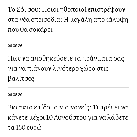
Το Σόι σου: Ποιοι ηθοποιοί επιστρέψουν
στα νέα επεισόδια; Η μεγάλη αποκάλυψη
που θα σοκάρει
06.08.26
Πως να αποθηκεύσετε τα πράγματα σας
για να πιάνουν λιγότερο χώρο στις
βαλίτσες
06.08.26
Έκτακτο επίδομα για γονείς: Τι πρέπει να
κάνετε μέχρι 10 Αυγούστου για να λάβετε
τα 150 ευρώ