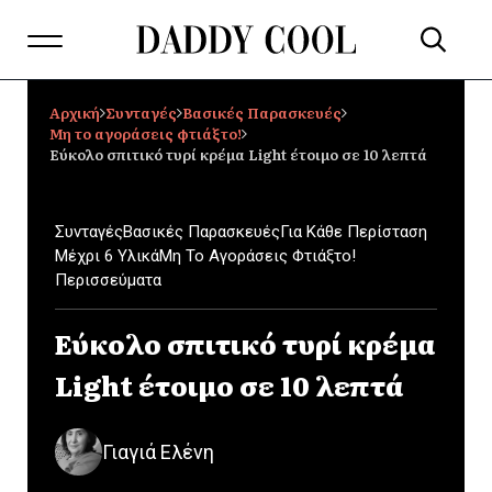
Αρχική
Συνταγές
Βασικές Παρασκευές
Μη το αγοράσεις φτιάξτο!
Εύκολο σπιτικό τυρί κρέμα Light έτοιμο σε 10 λεπτά
Συνταγές
Βασικές Παρασκευές
Για Κάθε Περίσταση
Μέχρι 6 Υλικά
Μη Το Αγοράσεις Φτιάξτο!
Περισσεύματα
Εύκολο σπιτικό τυρί κρέμα
Light έτοιμο σε 10 λεπτά
Γιαγιά Ελένη