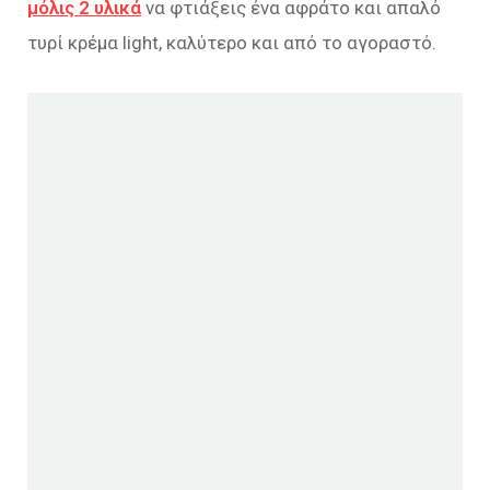
μόλις 2 υλικά
να φτιάξεις ένα αφράτο και απαλό
τυρί κρέμα light, καλύτερο και από το αγοραστό.