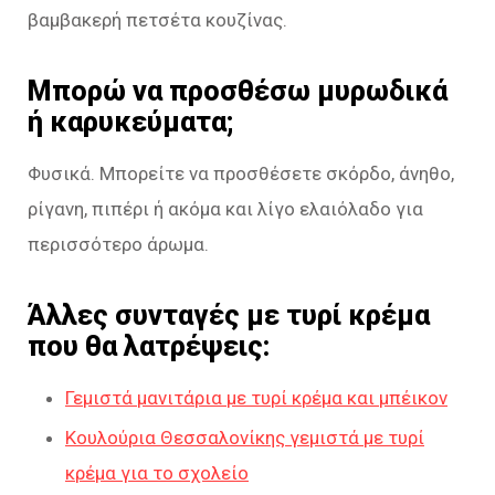
βαμβακερή πετσέτα κουζίνας.
Μπορώ να προσθέσω μυρωδικά
ή καρυκεύματα;
Φυσικά. Μπορείτε να προσθέσετε σκόρδο, άνηθο,
ρίγανη, πιπέρι ή ακόμα και λίγο ελαιόλαδο για
περισσότερο άρωμα.
Άλλες συνταγές με τυρί κρέμα
που θα λατρέψεις:
Γεμιστά μανιτάρια με τυρί κρέμα και μπέικον
Κουλούρια Θεσσαλονίκης γεμιστά με τυρί
κρέμα για το σχολείο