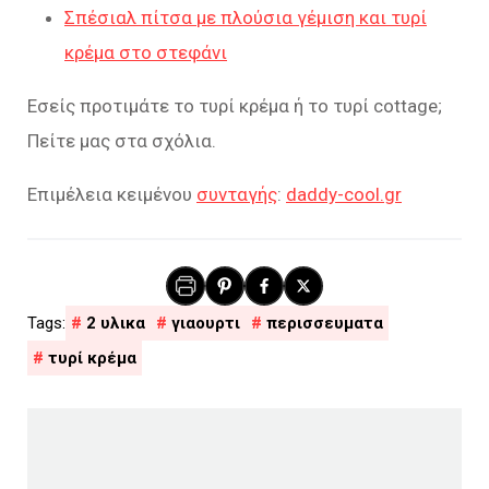
Σπέσιαλ πίτσα με πλούσια γέμιση και τυρί
κρέμα στο στεφάνι
Εσείς προτιμάτε το τυρί κρέμα ή το τυρί cottage;
Πείτε μας στα σχόλια.
Επιμέλεια κειμένου
συνταγής
:
daddy-cool.gr
2 υλικα
γιαουρτι
περισσευματα
τυρί κρέμα