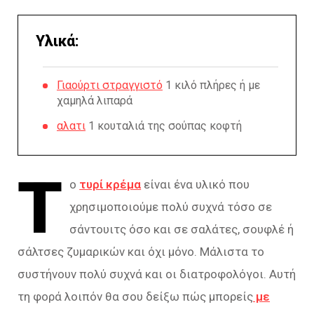
Υλικά:
Γιαούρτι στραγγιστό
1 κιλό πλήρες ή με
χαμηλά λιπαρά
αλατι
1 κουταλιά της σούπας κοφτή
Τ
ο
τυρί κρέμα
είναι ένα υλικό που
χρησιμοποιούμε πολύ συχνά τόσο σε
σάντουιτς όσο και σε σαλάτες, σουφλέ ή
σάλτσες ζυμαρικών και όχι μόνο. Μάλιστα το
συστήνουν πολύ συχνά και οι διατροφολόγοι. Αυτή
τη φορά λοιπόν θα σου δείξω πώς μπορείς
με