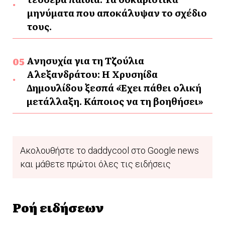
μηνύματα που αποκάλυψαν το σχέδιο
τους.
Ανησυχία για τη Τζούλια
Αλεξανδράτου: Η Χρυσηίδα
Δημουλίδου ξεσπά «Έχει πάθει ολική
μετάλλαξη. Κάποιος να τη βοηθήσει»
Ακολουθήστε το daddycool στο Google news
και μάθετε πρώτοι όλες τις ειδήσεις
Ροή ειδήσεων