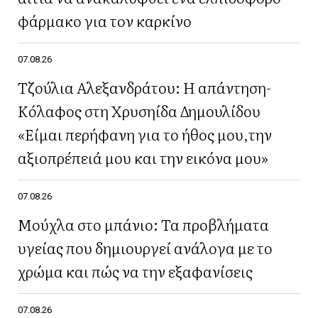
φάρμακο για τον καρκίνο
07.08.26
Τζούλια Αλεξανδράτου: Η απάντηση-
Κόλαφος στη Χρυσηίδα Δημουλίδου
«Είμαι περήφανη για το ήθος μου,την
αξιοπρέπειά μου και την εικόνα μου»
07.08.26
Μούχλα στο μπάνιο: Τα προβλήματα
υγείας που δημιουργεί ανάλογα με το
χρώμα και πώς να την εξαφανίσεις
07.08.26