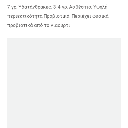
7 γρ. Υδατάνθρακες: 3-4 γρ. Ασβέστιο: Υψηλή
περιεκτικότητα Προβιοτικά: Περιέχει φυσικά
προβιοτικά από το γιαούρτι