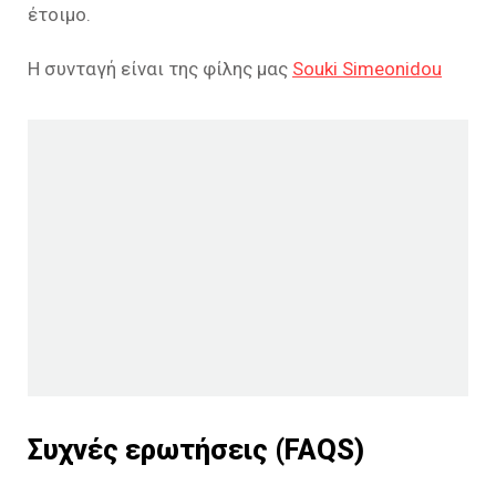
έτοιμο.
Η συνταγή είναι της φίλης μας
Souki Simeonidou
Συχνές ερωτήσεις (FAQS)