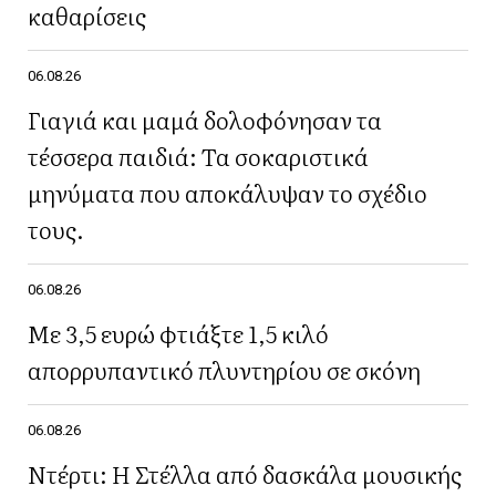
καθαρίσεις
06.08.26
Γιαγιά και μαμά δολοφόνησαν τα
τέσσερα παιδιά: Τα σοκαριστικά
μηνύματα που αποκάλυψαν το σχέδιο
τους.
06.08.26
Με 3,5 ευρώ φτιάξτε 1,5 κιλό
απορρυπαντικό πλυντηρίου σε σκόνη
06.08.26
Ντέρτι: Η Στέλλα από δασκάλα μουσικής