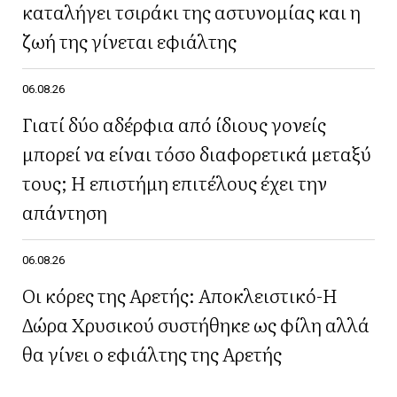
καταλήγει τσιράκι της αστυνομίας και η
ζωή της γίνεται εφιάλτης
06.08.26
Γιατί δύο αδέρφια από ίδιους γονείς
μπορεί να είναι τόσο διαφορετικά μεταξύ
τους; Η επιστήμη επιτέλους έχει την
απάντηση
06.08.26
Οι κόρες της Αρετής: Αποκλειστικό-Η
Δώρα Χρυσικού συστήθηκε ως φίλη αλλά
θα γίνει ο εφιάλτης της Αρετής