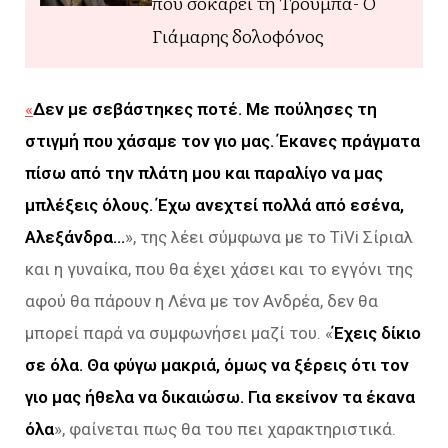
που σοκάρει τη Τρούμπα- Ο
Γιάμαρης δολοφόνος
«
Δεν με σεβάστηκες ποτέ. Με πούλησες τη
στιγμή που χάσαμε τον γιο μας. Έκανες πράγματα
πίσω από την πλάτη μου και παραλίγο να μας
μπλέξεις όλους. Έχω ανεχτεί πολλά από εσένα,
Αλεξάνδρα…
», της λέει σύμφωνα με το TiVi Σίριαλ
και η γυναίκα, που θα έχει χάσει και το εγγόνι της
αφού θα πάρουν η Λένα με τον Ανδρέα, δεν θα
μπορεί παρά να συμφωνήσει μαζί του. «
Έχεις δίκιο
σε όλα. Θα φύγω μακριά, όμως να ξέρεις ότι τον
γιο μας ήθελα να δικαιώσω. Για εκείνον τα έκανα
όλα
», φαίνεται πως θα του πει χαρακτηριστικά.