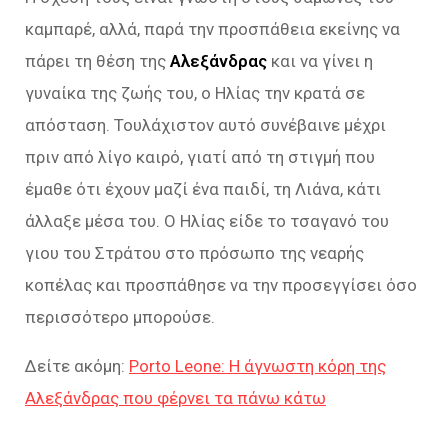
καμπαρέ, αλλά, παρά την προσπάθεια εκείνης να
πάρει τη θέση της
Αλεξάνδρας
και να γίνει η
γυναίκα της ζωής του, ο Ηλίας την κρατά σε
απόσταση. Τουλάχιστον αυτό συνέβαινε μέχρι
πριν από λίγο καιρό, γιατί από τη στιγμή που
έμαθε ότι έχουν μαζί ένα παιδί, τη Λιάνα, κάτι
άλλαξε μέσα του. Ο Ηλίας είδε το τσαγανό του
γιου του Στράτου στο πρόσωπο της νεαρής
κοπέλας και προσπάθησε να την προσεγγίσει όσο
περισσότερο μπορούσε.
Δείτε ακόμη:
Porto Leone: Η άγνωστη κόρη της
Αλεξάνδρας που φέρνει τα πάνω κάτω