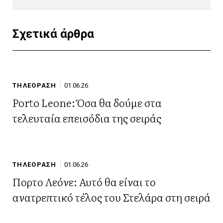
Σχετικά άρθρα
ΤΗΛΕΟΡΑΣΗ
01.06.26
Porto Leone: Όσα θα δούμε στα
τελευταία επεισόδια της σειράς
ΤΗΛΕΟΡΑΣΗ
01.06.26
Πορτο Λεόνε: Αυτό θα είναι το
ανατρεπτικό τέλος του Στελάρα στη σειρά