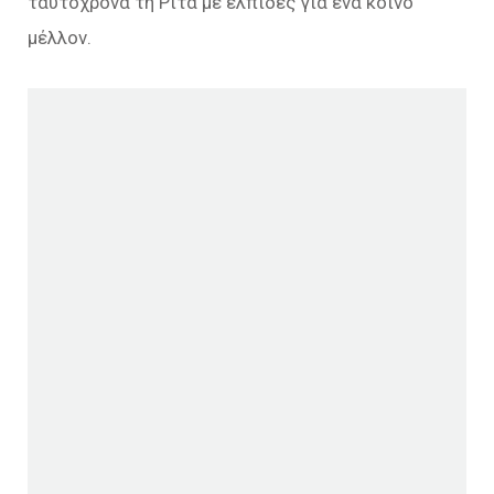
ταυτόχρονα τη Ρίτα με ελπίδες για ένα κοινό
μέλλον.