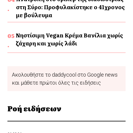
στη Σύρο: Προφυλακίστηκε ο 41χρονος
με βούλευμα
Νηστίσιμη Vegan Κρέμα Βανίλια χωρίς
ζάχαρη και χωρίς λάδι
Ακολουθήστε το daddycool στο Google news
και μάθετε πρώτοι όλες τις ειδήσεις
Ροή ειδήσεων